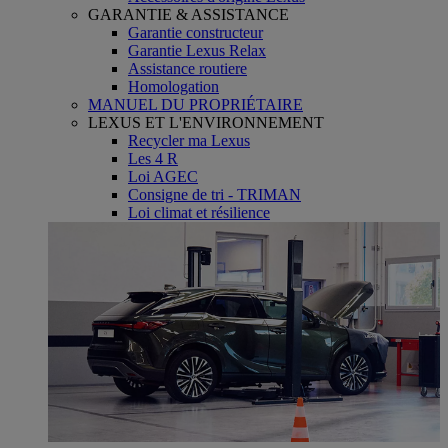
GARANTIE & ASSISTANCE
Garantie constructeur
Garantie Lexus Relax
Assistance routiere
Homologation
MANUEL DU PROPRIÉTAIRE
LEXUS ET L'ENVIRONNEMENT
Recycler ma Lexus
Les 4 R
Loi AGEC
Consigne de tri - TRIMAN
Loi climat et résilience