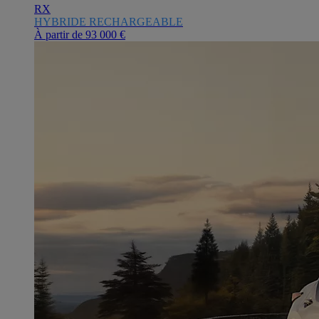
RX
HYBRIDE RECHARGEABLE
À partir de
93 000 €