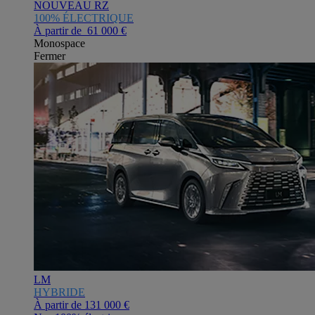
NOUVEAU RZ
100% ÉLECTRIQUE
À partir de 61 000 €
Monospace
Fermer
LM
HYBRIDE
À partir de
131 000 €