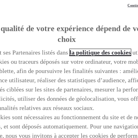
Contin
qualité de votre expérience dépend de v
choix
t ses Partenaires listés dans
la politique des cookies
ut
kies ou traceurs déposés sur votre ordinateur, votre mo
blette, afin de poursuivre les finalités suivantes : améli
ce utilisateur, réaliser des statistiques d’audience, aff
és ciblées sur les sites de partenaires, mesurer la perf
icités, utiliser des données de géolocalisation, vous off
nnalités relatives aux réseaux sociaux.
kies sont nécessaires au fonctionnement du site et de n
s, et sont déposés automatiquement. Pour une navigatio
e, nous vous invitons à accepter les cookies de perfor