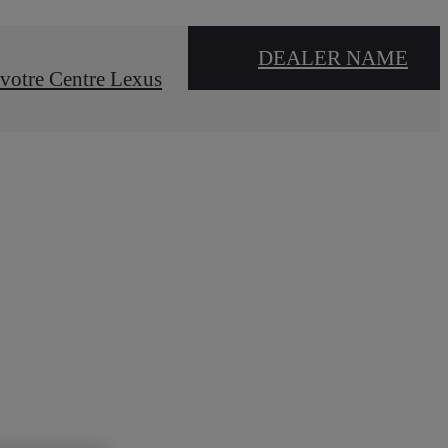
DEALER NAME
votre Centre Lexus