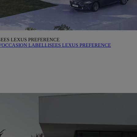
SEES LEXUS PREFERENCE
D'OCCASION LABELLISEES LEXUS PREFERENCE