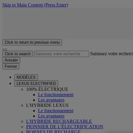
Skip to Main Content
(Press Enter)
Click to return to previous menu
Saisissez votre recher
Click to search
Annuler
Fermer
MODÈLES
LEXUS ELECTRIFIED
100% ÉLECTRIQUE
Le fonctionnement
Les avantages
L'HYBRIDE LEXUS
Le fonctionnement
Les avantages
L'HYBRIDE RECHARGEABLE
PIONNIER DE L'ÉLECTRIFICATION
BORNES DE RECHARGE