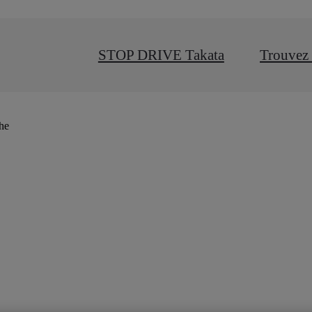
STOP DRIVE Takata
Trouvez 
che