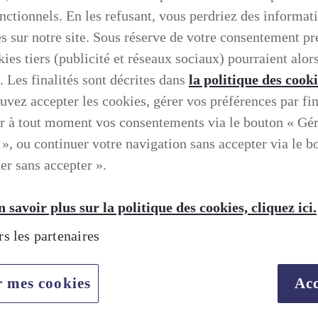
onctionnels. En les refusant, vous perdriez des informat
es sur notre site. Sous réserve de votre consentement pr
ies tiers (publicité et réseaux sociaux) pourraient alors
. Les finalités sont décrites dans
la politique des cook
uvez accepter les cookies, gérer vos préférences par fin
r à tout moment vos consentements via le bouton « Gé
 », ou continuer votre navigation sans accepter via le b
er sans accepter ».
 savoir plus sur la politique des cookies, cliquez ici.
rs les partenaires
TION SELON LEXUS
r mes cookies
Acc