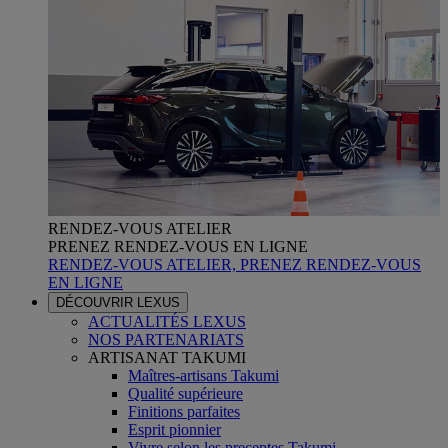
RENDEZ-VOUS ATELIER
PRENEZ RENDEZ-VOUS EN LIGNE
RENDEZ-VOUS ATELIER, PRENEZ RENDEZ-VOUS
EN LIGNE
DÉCOUVRIR LEXUS
ACTUALITÉS LEXUS
NOS PARTENARIATS
ARTISANAT TAKUMI
Maîtres-artisans Takumi
Qualité supérieure
Finitions parfaites
Esprit pionnier
Vivre selon les preceptes Takumi