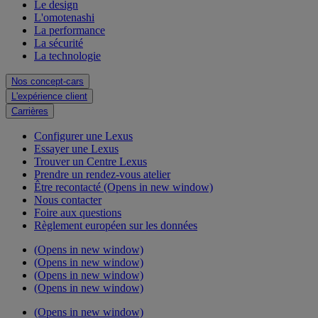
Le design
L'omotenashi
La performance
La sécurité
La technologie
Nos concept-cars
L'expérience client
Carrières
Configurer une Lexus
Essayer une Lexus
Trouver un Centre Lexus
Prendre un rendez-vous atelier
Être recontacté
(Opens in new window)
Nous contacter
Foire aux questions
Règlement européen sur les données
(Opens in new window)
(Opens in new window)
(Opens in new window)
(Opens in new window)
(Opens in new window)