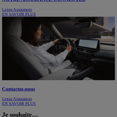
Lexus Assurances
EN SAVOIR PLUS
Contactez-nous
Lexus Assurances
EN SAVOIR PLUS
Je souhaite…