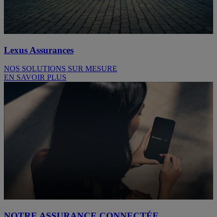
Lexus Assurances
NOS SOLUTIONS SUR MESURE
EN SAVOIR PLUS
NOTRE ASSURANCE CONNECTÉE