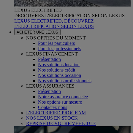
LEXUS ELECTRIFIED
DÉCOUVREZ L'ÉLECTRIFICATION SELON LEXUS
LEXUS ELECTRIFIED, DÉCOUVREZ
L'ÉLECTRIFICATION SELON LEXUS
ACHETER UNE LEXUS
NOS OFFRES DU MOMENT
Pour les particuliers
Pour les professionnels
LEXUS FINANCEMENT
Présentation
Nos solutions location
Nos solutions crédit
Nos solutions occasion
Nos solutions professionnels
LEXUS ASSURANCES
Présentation
Notre assurance connectée
Nos options sur mesure
Contactez-nous
L'ELECTRIFIED PROGRAM
NOS LEXUS EN STOCK
REPRISE DE VOTRE VÉHICULE