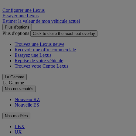
Configurer une Lexus
Essayer une Lexus
Estimer la valeur de mon véhicule actuel
Plus d'options
Plus d'options
Click to close the reach out overlay
Trouvez une Lexus neuve
Recevoir une offre commerciale
Essayez une Lexus
Reprise de votre véhicule
Trouvez votre Centre Lexus
La Gamme
La Gamme
Nos nouveautés
Nouveau RZ
Nouvelle ES
Nos modèles
LBX
UX