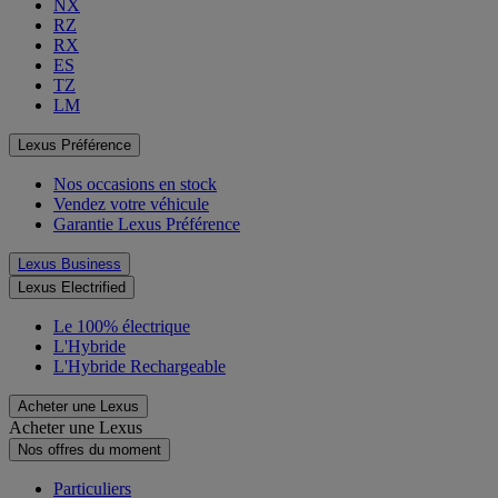
NX
RZ
RX
ES
TZ
LM
Lexus Préférence
Nos occasions en stock
Vendez votre véhicule
Garantie Lexus Préférence
Lexus Business
Lexus Electrified
Le 100% électrique
L'Hybride
L'Hybride Rechargeable
Acheter une Lexus
Acheter une Lexus
Nos offres du moment
Particuliers