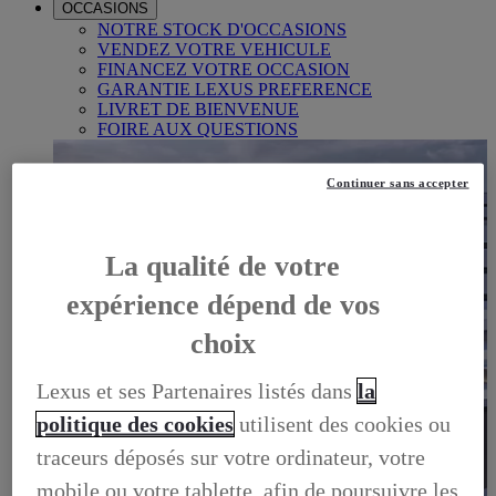
OCCASIONS
NOTRE STOCK D'OCCASIONS
VENDEZ VOTRE VEHICULE
FINANCEZ VOTRE OCCASION
GARANTIE LEXUS PREFERENCE
LIVRET DE BIENVENUE
FOIRE AUX QUESTIONS
Continuer sans accepter
La qualité de votre
expérience dépend de vos
choix
Lexus et ses Partenaires listés dans
la
politique des cookies
utilisent des cookies ou
traceurs déposés sur votre ordinateur, votre
mobile ou votre tablette, afin de poursuivre les