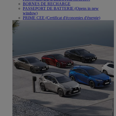
BORNES DE RECHARGE
PASSEPORT DE BATTERIE
(Opens in new
window)
PRIME CEE (Certificat d'économies d'énergie)