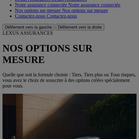
Notre assurance connectée
Notre assurance connectée
Nos options sur mesure
Nos options sur mesure
Contactez-nous
Contactez-nous
Défilement vers la gauche
Défilement vers la droite
LEXUS ASSURANCES
NOS OPTIONS SUR
MESURE
Quelle que soit la formule choisie : Tiers, Tiers plus ou Tous risques,
vous avez le choix de souscrire à des options créées spécialement
pour vous.