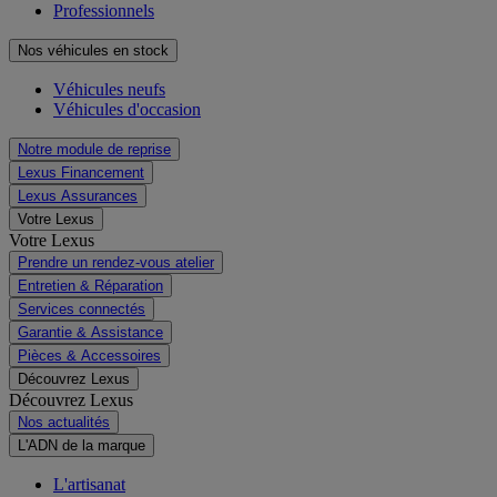
Professionnels
Nos véhicules en stock
Véhicules neufs
Véhicules d'occasion
Notre module de reprise
Lexus Financement
Lexus Assurances
Votre Lexus
Votre Lexus
Prendre un rendez-vous atelier
Entretien & Réparation
Services connectés
Garantie & Assistance
Pièces & Accessoires
Découvrez Lexus
Découvrez Lexus
Nos actualités
L'ADN de la marque
L'artisanat