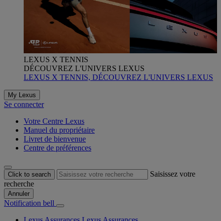
LEXUS X TENNIS
DÉCOUVREZ L'UNIVERS LEXUS
LEXUS X TENNIS, DÉCOUVREZ L'UNIVERS LEXUS
My Lexus
Se connecter
Votre Centre Lexus
Manuel du propriétaire
Livret de bienvenue
Centre de préférences
Saisissez votre
Click to search
recherche
Annuler
Notification bell
Lexus Assurances
Lexus Assurances