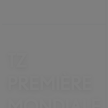
TZ
PREMIÈRE
MONDIALE