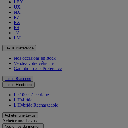
LBX
UX
NX
RZ
RX
ES
TZ
LM
Lexus Préférence
Nos occasions en stock
Vendez votre véhicule
Garantie Lexus Préférence
Lexus Business
Lexus Electrified
Le 100% électrique
L'Hybride
L'Hybride Rechargeable
Acheter une Lexus
Acheter une Lexus
Nos offres du moment