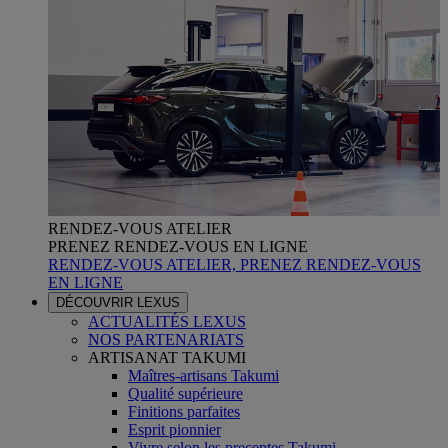
RENDEZ-VOUS ATELIER
PRENEZ RENDEZ-VOUS EN LIGNE
RENDEZ-VOUS ATELIER, PRENEZ RENDEZ-VOUS
EN LIGNE
DÉCOUVRIR LEXUS
ACTUALITÉS LEXUS
NOS PARTENARIATS
ARTISANAT TAKUMI
Maîtres-artisans Takumi
Qualité supérieure
Finitions parfaites
Esprit pionnier
Vivre selon les preceptes Takumi