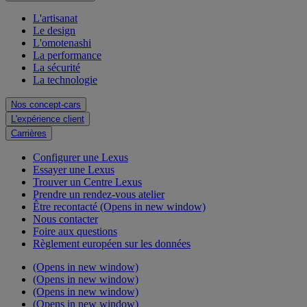
L'artisanat
Le design
L'omotenashi
La performance
La sécurité
La technologie
Nos concept-cars
L'expérience client
Carrières
Configurer une Lexus
Essayer une Lexus
Trouver un Centre Lexus
Prendre un rendez-vous atelier
Être recontacté
(Opens in new window)
Nous contacter
Foire aux questions
Règlement européen sur les données
(Opens in new window)
(Opens in new window)
(Opens in new window)
(Opens in new window)