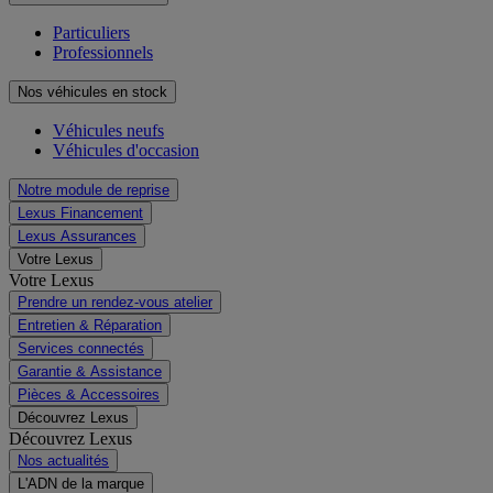
Particuliers
Professionnels
Nos véhicules en stock
Véhicules neufs
Véhicules d'occasion
Notre module de reprise
Lexus Financement
Lexus Assurances
Votre Lexus
Votre Lexus
Prendre un rendez-vous atelier
Entretien & Réparation
Services connectés
Garantie & Assistance
Pièces & Accessoires
Découvrez Lexus
Découvrez Lexus
Nos actualités
L'ADN de la marque