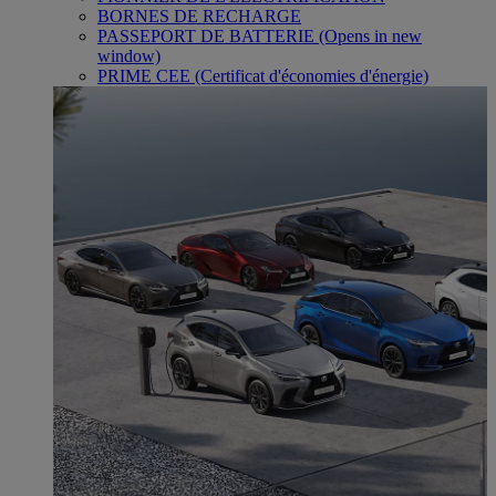
BORNES DE RECHARGE
PASSEPORT DE BATTERIE
(Opens in new
window)
PRIME CEE (Certificat d'économies d'énergie)