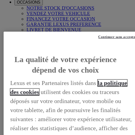
OCCASIONS
NOTRE STOCK D'OCCASIONS
VENDEZ VOTRE VEHICULE
FINANCEZ VOTRE OCCASION
GARANTIE LEXUS PREFERENCE
LIVRET DE BIENVENUE
FOIRE AUX QUESTIONS
Continuer sans accept
La qualité de votre expérience
dépend de vos choix
Lexus et ses Partenaires listés dans
la politique
des cookies
utilisent des cookies ou traceurs
déposés sur votre ordinateur, votre mobile ou
votre tablette, afin de poursuivre les finalités
suivantes : améliorer votre expérience utilisateur,
réaliser des statistiques d’audience, afficher des