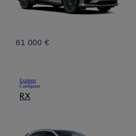
61 000 €
Explorer
Configurer
RX