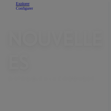
Explorer
Configurer
NOUVELLE
ES
DISPONIBLE A LA COMMANDE