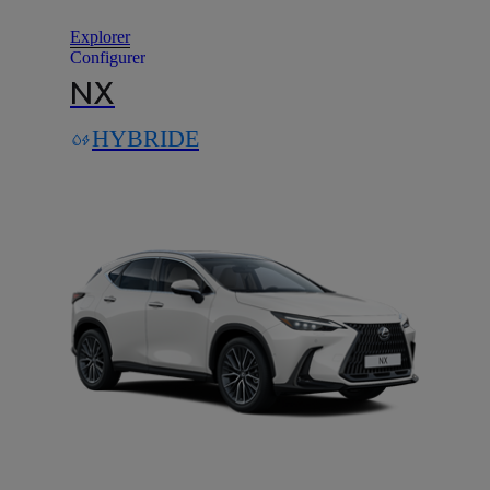
Explorer
Configurer
NX
HYBRIDE