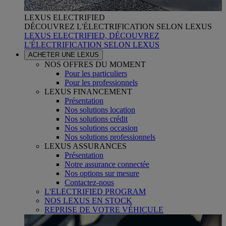
LEXUS ELECTRIFIED
DÉCOUVREZ L'ÉLECTRIFICATION SELON LEXUS
LEXUS ELECTRIFIED, DÉCOUVREZ
L'ÉLECTRIFICATION SELON LEXUS
ACHETER UNE LEXUS
NOS OFFRES DU MOMENT
Pour les particuliers
Pour les professionnels
LEXUS FINANCEMENT
Présentation
Nos solutions location
Nos solutions crédit
Nos solutions occasion
Nos solutions professionnels
LEXUS ASSURANCES
Présentation
Notre assurance connectée
Nos options sur mesure
Contactez-nous
L'ELECTRIFIED PROGRAM
NOS LEXUS EN STOCK
REPRISE DE VOTRE VÉHICULE