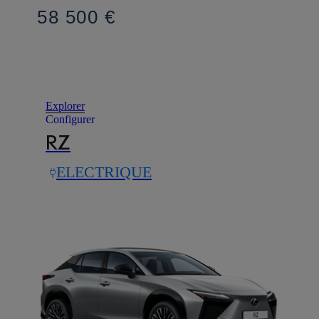
58 500 €
Explorer
Configurer
RZ
ELECTRIQUE