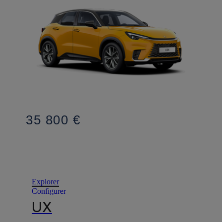
35 800 €
Explorer
Configurer
UX