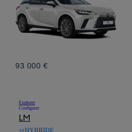
93 000 €
Explorer
Configurer
LM
HYBRIDE