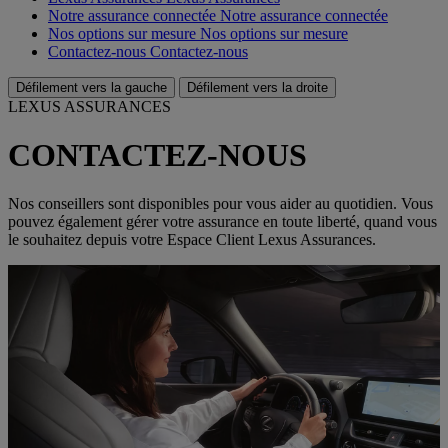
Notre assurance connectée
Notre assurance connectée
Nos options sur mesure
Nos options sur mesure
Contactez-nous
Contactez-nous
Défilement vers la gauche
Défilement vers la droite
LEXUS ASSURANCES
CONTACTEZ-NOUS
Nos conseillers sont disponibles pour vous aider au quotidien. Vous
pouvez également gérer votre assurance en toute liberté, quand vous
le souhaitez depuis votre Espace Client Lexus Assurances.