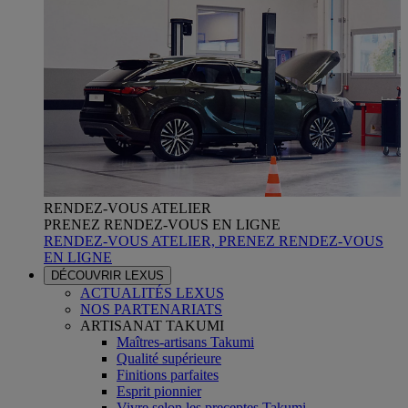
RENDEZ-VOUS ATELIER
PRENEZ RENDEZ-VOUS EN LIGNE
RENDEZ-VOUS ATELIER, PRENEZ RENDEZ-VOUS
EN LIGNE
DÉCOUVRIR LEXUS
ACTUALITÉS LEXUS
NOS PARTENARIATS
ARTISANAT TAKUMI
Maîtres-artisans Takumi
Qualité supérieure
Finitions parfaites
Esprit pionnier
Vivre selon les preceptes Takumi