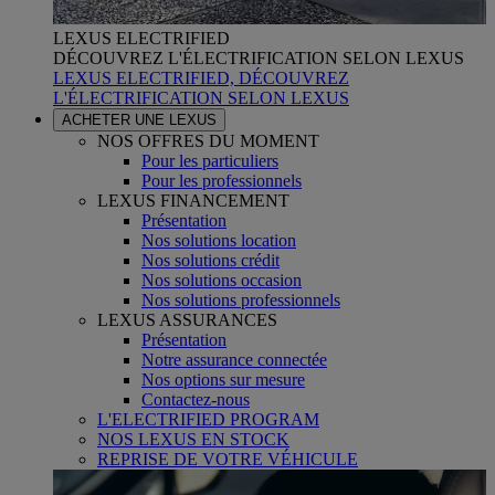
LEXUS ELECTRIFIED
DÉCOUVREZ L'ÉLECTRIFICATION SELON LEXUS
LEXUS ELECTRIFIED, DÉCOUVREZ
L'ÉLECTRIFICATION SELON LEXUS
ACHETER UNE LEXUS
NOS OFFRES DU MOMENT
Pour les particuliers
Pour les professionnels
LEXUS FINANCEMENT
Présentation
Nos solutions location
Nos solutions crédit
Nos solutions occasion
Nos solutions professionnels
LEXUS ASSURANCES
Présentation
Notre assurance connectée
Nos options sur mesure
Contactez-nous
L'ELECTRIFIED PROGRAM
NOS LEXUS EN STOCK
REPRISE DE VOTRE VÉHICULE