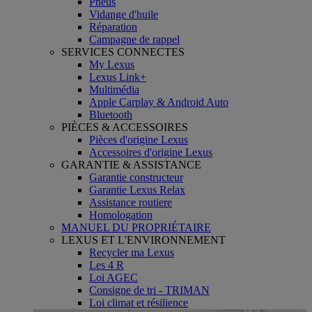
Pneus
Vidange d'huile
Réparation
Campagne de rappel
SERVICES CONNECTES
My Lexus
Lexus Link+
Multimédia
Apple Carplay & Android Auto
Bluetooth
PIÈCES & ACCESSOIRES
Pièces d'origine Lexus
Accessoires d'origine Lexus
GARANTIE & ASSISTANCE
Garantie constructeur
Garantie Lexus Relax
Assistance routiere
Homologation
MANUEL DU PROPRIÉTAIRE
LEXUS ET L'ENVIRONNEMENT
Recycler ma Lexus
Les 4 R
Loi AGEC
Consigne de tri - TRIMAN
Loi climat et résilience