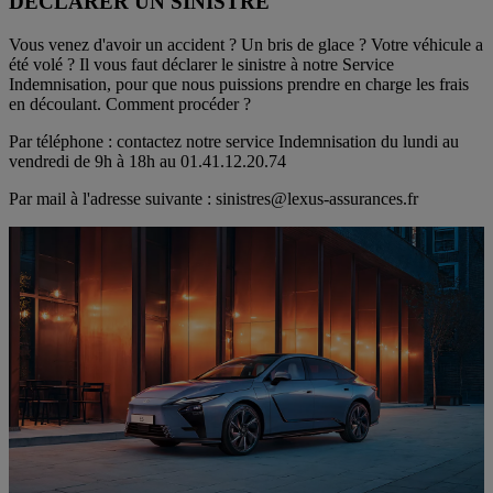
DÉCLARER UN SINISTRE
Vous venez d'avoir un accident ? Un bris de glace ? Votre véhicule a
été volé ? Il vous faut déclarer le sinistre à notre Service
Indemnisation, pour que nous puissions prendre en charge les frais
en découlant. Comment procéder ?
Par téléphone : contactez notre service Indemnisation du lundi au
vendredi de 9h à 18h au 01.41.12.20.74
Par mail à l'adresse suivante : sinistres@lexus-assurances.fr