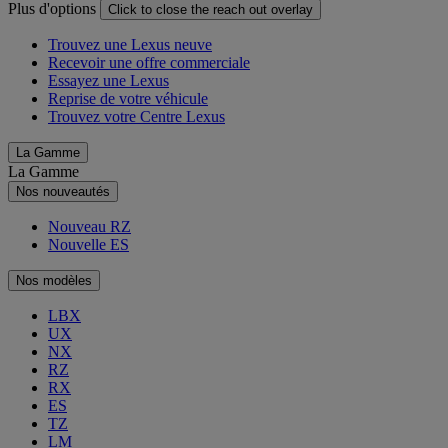
Plus d'options
Click to close the reach out overlay
Trouvez une Lexus neuve
Recevoir une offre commerciale
Essayez une Lexus
Reprise de votre véhicule
Trouvez votre Centre Lexus
La Gamme
La Gamme
Nos nouveautés
Nouveau RZ
Nouvelle ES
Nos modèles
LBX
UX
NX
RZ
RX
ES
TZ
LM