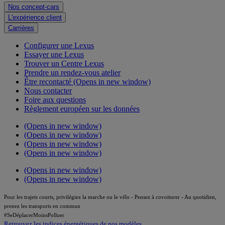
Nos concept-cars
L'expérience client
Carrières
Configurer une Lexus
Essayer une Lexus
Trouver un Centre Lexus
Prendre un rendez-vous atelier
Être recontacté
(Opens in new window)
Nous contacter
Foire aux questions
Règlement européen sur les données
(Opens in new window)
(Opens in new window)
(Opens in new window)
(Opens in new window)
(Opens in new window)
(Opens in new window)
Pour les trajets courts, privilégiez la marche ou le vélo - Pensez à covoiturer - Au quotidien,
prenez les transports en commun
#SeDéplacerMoinsPolluer
Retrouvez les indices énergétiques de nos modèles