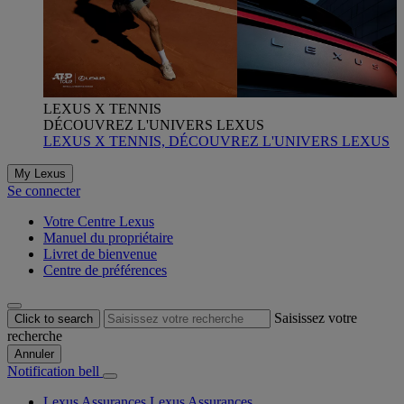
LEXUS X TENNIS
DÉCOUVREZ L'UNIVERS LEXUS
LEXUS X TENNIS, DÉCOUVREZ L'UNIVERS LEXUS
My Lexus
Se connecter
Votre Centre Lexus
Manuel du propriétaire
Livret de bienvenue
Centre de préférences
Saisissez votre
Click to search
recherche
Annuler
Notification bell
Lexus Assurances
Lexus Assurances