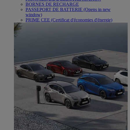
BORNES DE RECHARGE
PASSEPORT DE BATTERIE
(Opens in new
window)
PRIME CEE (Certificat d'économies d'énergie)