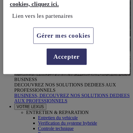
cookies, cliquez ici.
Lien vers les partenaires
Gérer mes cookies
Accepter
BUSINESS
DECOUVREZ NOS SOLUTIONS DEDIEES AUX
PROFESSIONNELS
BUSINESS, DECOUVREZ NOS SOLUTIONS DEDIEES
AUX PROFESSIONNELS
VOTRE LEXUS
ENTRETIEN & REPARATION
Entretien du vehicule
Verification du systeme hybride
Controle technique