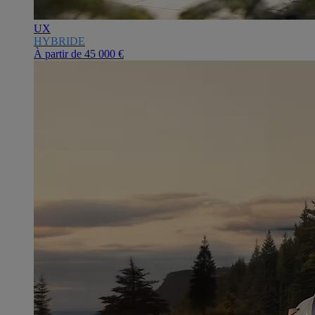
UX
HYBRIDE
À partir de
45 000 €