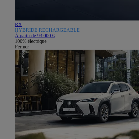
RX
HYBRIDE RECHARGEABLE
À partir de
93 000 €
100% électrique
Fermer