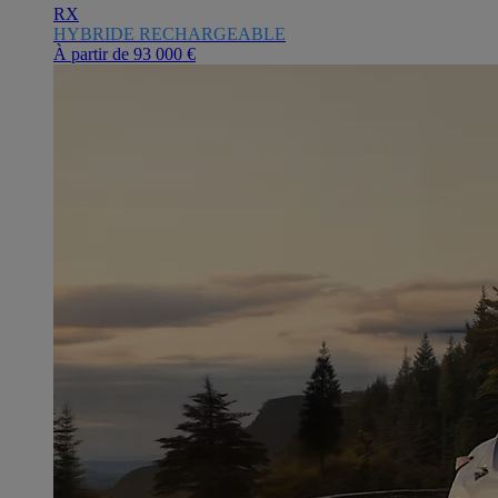
RX
HYBRIDE RECHARGEABLE
À partir de
93 000 €