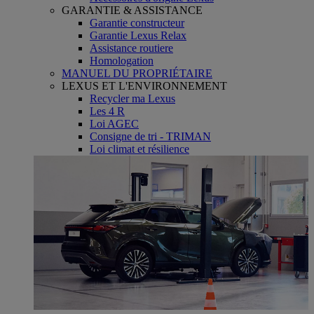
GARANTIE & ASSISTANCE
Garantie constructeur
Garantie Lexus Relax
Assistance routiere
Homologation
MANUEL DU PROPRIÉTAIRE
LEXUS ET L'ENVIRONNEMENT
Recycler ma Lexus
Les 4 R
Loi AGEC
Consigne de tri - TRIMAN
Loi climat et résilience