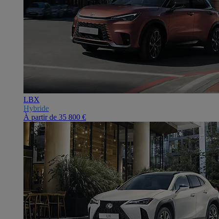
LBX
Hybride
À partir de
35 800 €