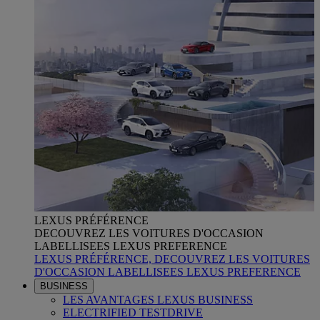
LEXUS PRÉFÉRENCE
DECOUVREZ LES VOITURES D'OCCASION
LABELLISEES LEXUS PREFERENCE
LEXUS PRÉFÉRENCE, DECOUVREZ LES VOITURES
D'OCCASION LABELLISEES LEXUS PREFERENCE
BUSINESS
LES AVANTAGES LEXUS BUSINESS
ELECTRIFIED TESTDRIVE