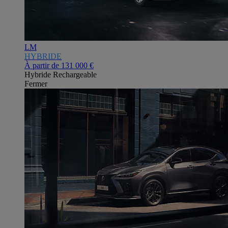
LM
HYBRIDE
À partir de
131 000 €
Hybride Rechargeable
Fermer