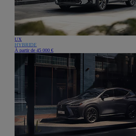
UX
HYBRIDE
À partir de
45 000 €