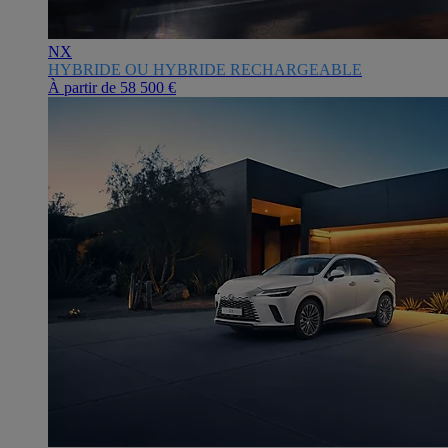
NX
HYBRIDE OU HYBRIDE RECHARGEABLE
À partir de
58 500 €