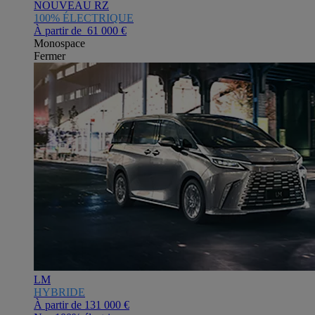
NOUVEAU RZ
100% ÉLECTRIQUE
À partir de 61 000 €
Monospace
Fermer
LM
HYBRIDE
À partir de
131 000 €