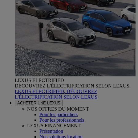
LEXUS ELECTRIFIED
DÉCOUVREZ L'ÉLECTRIFICATION SELON LEXUS
LEXUS ELECTRIFIED, DÉCOUVREZ
L'ÉLECTRIFICATION SELON LEXUS
ACHETER UNE LEXUS
NOS OFFRES DU MOMENT
Pour les particuliers
Pour les professionnels
LEXUS FINANCEMENT
Présentation
Nos solutions location