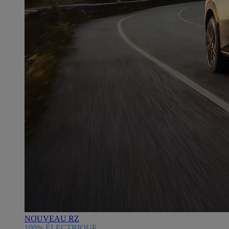
NOUVEAU RZ
100% ÉLECTRIQUE