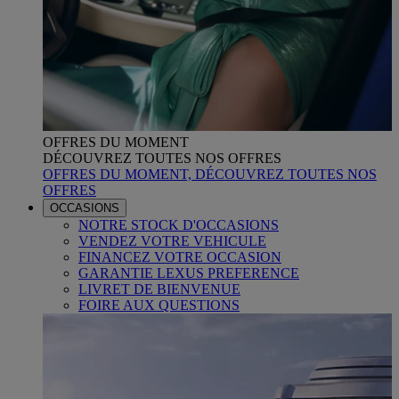
OFFRES DU MOMENT
DÉCOUVREZ TOUTES NOS OFFRES
OFFRES DU MOMENT, DÉCOUVREZ TOUTES NOS
OFFRES
OCCASIONS
NOTRE STOCK D'OCCASIONS
VENDEZ VOTRE VEHICULE
FINANCEZ VOTRE OCCASION
GARANTIE LEXUS PREFERENCE
LIVRET DE BIENVENUE
FOIRE AUX QUESTIONS