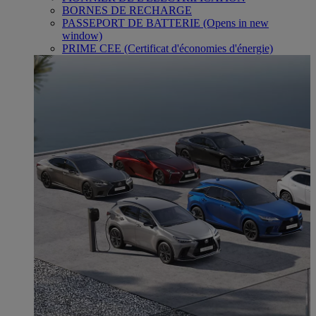
BORNES DE RECHARGE
PASSEPORT DE BATTERIE
(Opens in new
window)
PRIME CEE (Certificat d'économies d'énergie)