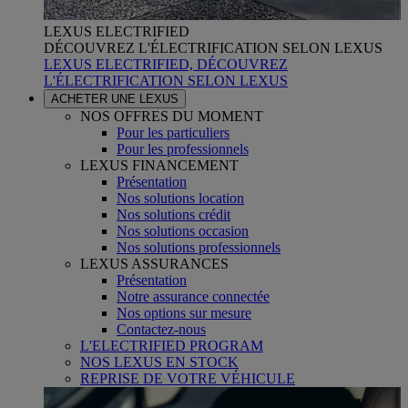
LEXUS ELECTRIFIED
DÉCOUVREZ L'ÉLECTRIFICATION SELON LEXUS
LEXUS ELECTRIFIED, DÉCOUVREZ
L'ÉLECTRIFICATION SELON LEXUS
ACHETER UNE LEXUS
NOS OFFRES DU MOMENT
Pour les particuliers
Pour les professionnels
LEXUS FINANCEMENT
Présentation
Nos solutions location
Nos solutions crédit
Nos solutions occasion
Nos solutions professionnels
LEXUS ASSURANCES
Présentation
Notre assurance connectée
Nos options sur mesure
Contactez-nous
L'ELECTRIFIED PROGRAM
NOS LEXUS EN STOCK
REPRISE DE VOTRE VÉHICULE