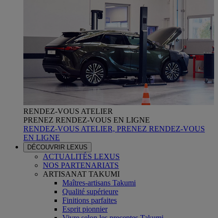
RENDEZ-VOUS ATELIER
PRENEZ RENDEZ-VOUS EN LIGNE
RENDEZ-VOUS ATELIER, PRENEZ RENDEZ-VOUS
EN LIGNE
DÉCOUVRIR LEXUS
ACTUALITÉS LEXUS
NOS PARTENARIATS
ARTISANAT TAKUMI
Maîtres-artisans Takumi
Qualité supérieure
Finitions parfaites
Esprit pionnier
Vivre selon les preceptes Takumi