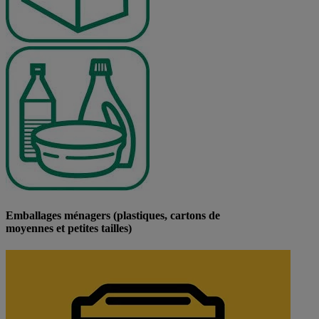
Emballages ménagers (plastiques, cartons de
moyennes et petites tailles)