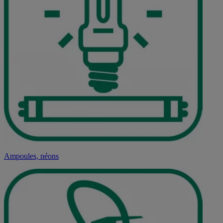
Ampoules, néons