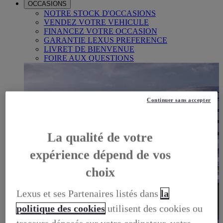
OCCASIONS
NOTRE STOCK D'OCCASIONS
VENDEZ VOTRE VEHICULE
FINANCEZ VOTRE OCCASION
GARANTIE LEXUS PREFERENCE
LIVRET DE BIENVENUE
FOIRE AUX QUESTIONS
Continuer sans accepter
La qualité de votre
expérience dépend de vos
choix
Lexus et ses Partenaires listés dans
la
politique des cookies
utilisent des cookies ou