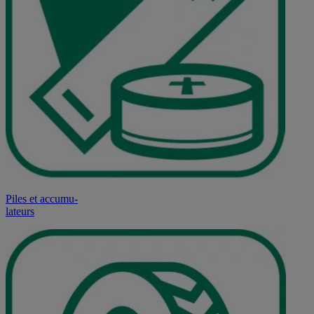
Piles et accumu-
lateurs