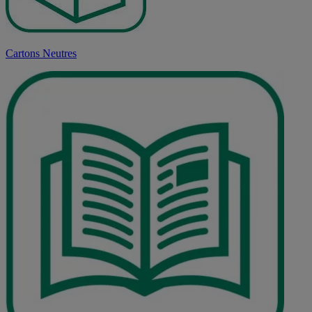
Cartons Neutres