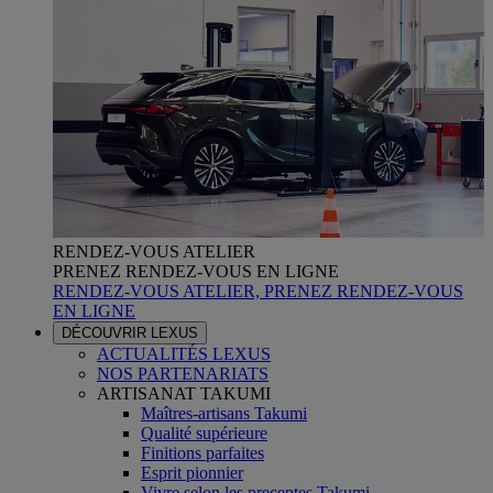
RENDEZ-VOUS ATELIER
PRENEZ RENDEZ-VOUS EN LIGNE
RENDEZ-VOUS ATELIER, PRENEZ RENDEZ-VOUS
EN LIGNE
DÉCOUVRIR LEXUS
ACTUALITÉS LEXUS
NOS PARTENARIATS
ARTISANAT TAKUMI
Maîtres-artisans Takumi
Qualité supérieure
Finitions parfaites
Esprit pionnier
Vivre selon les preceptes Takumi