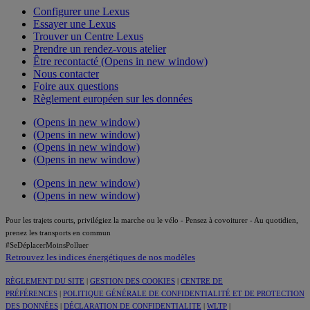
Configurer une Lexus
Essayer une Lexus
Trouver un Centre Lexus
Prendre un rendez-vous atelier
Être recontacté
(Opens in new window)
Nous contacter
Foire aux questions
Règlement européen sur les données
(Opens in new window)
(Opens in new window)
(Opens in new window)
(Opens in new window)
(Opens in new window)
(Opens in new window)
Pour les trajets courts, privilégiez la marche ou le vélo - Pensez à covoiturer - Au quotidien,
prenez les transports en commun
#SeDéplacerMoinsPolluer
Retrouvez les indices énergétiques de nos modèles
RÈGLEMENT DU SITE
|
GESTION DES COOKIES
|
CENTRE DE
PRÉFÉRENCES
|
POLITIQUE GÉNÉRALE DE CONFIDENTIALITÉ ET DE PROTECTION
DES DONNÉES
|
DÉCLARATION DE CONFIDENTIALITE
|
WLTP
|