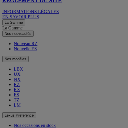
RÈGLEMENT DU SITE
INFORMATIONS LÉGALES
EN SAVOIR PLUS
La Gamme
La Gamme
Nos nouveautés
Nouveau RZ
Nouvelle ES
Nos modèles
LBX
UX
NX
RZ
RX
ES
TZ
LM
Lexus Préférence
Nos occasions en stock