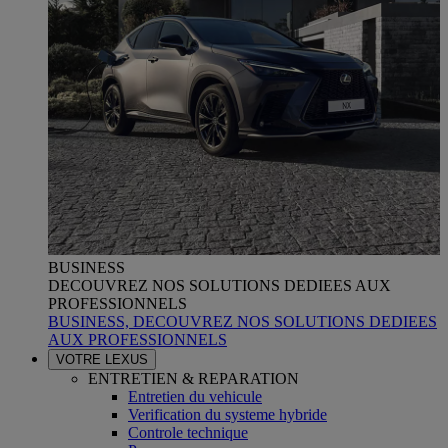
BUSINESS
DECOUVREZ NOS SOLUTIONS DEDIEES AUX
PROFESSIONNELS
BUSINESS, DECOUVREZ NOS SOLUTIONS DEDIEES
AUX PROFESSIONNELS
VOTRE LEXUS
ENTRETIEN & REPARATION
Entretien du vehicule
Verification du systeme hybride
Controle technique