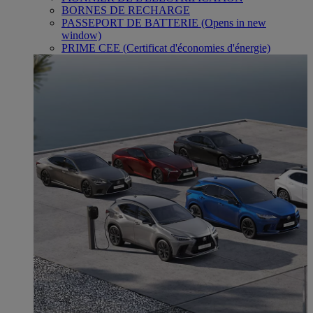
BORNES DE RECHARGE
PASSEPORT DE BATTERIE
(Opens in new
window)
PRIME CEE (Certificat d'économies d'énergie)