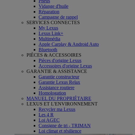
Pneus
Vidange d'huile
Réparation
Campagne de rappel
SERVICES CONNECTES
My Lexus
Lexus Link+
Multimédia
Apple Carplay & Android Auto
Bluetooth
PIÈCES & ACCESSOIRES
Pièces d'origine Lexus
Accessoires d'origine Lexus
GARANTIE & ASSISTANCE
Garantie constructeur
Garantie Lexus Relax
Assistance routiere
Homologation
MANUEL DU PROPRIÉTAIRE
LEXUS ET L'ENVIRONNEMENT
Recycler ma Lexus
Les 4 R
Loi AGEC
Consigne de tri - TRIMAN
Loi climat et résilience