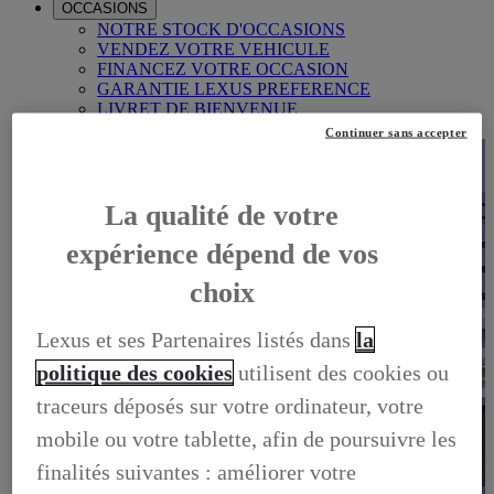
OCCASIONS
NOTRE STOCK D'OCCASIONS
VENDEZ VOTRE VEHICULE
FINANCEZ VOTRE OCCASION
GARANTIE LEXUS PREFERENCE
LIVRET DE BIENVENUE
FOIRE AUX QUESTIONS
Continuer sans accepter
La qualité de votre
expérience dépend de vos
choix
Lexus et ses Partenaires listés dans
la
politique des cookies
utilisent des cookies ou
traceurs déposés sur votre ordinateur, votre
mobile ou votre tablette, afin de poursuivre les
finalités suivantes : améliorer votre