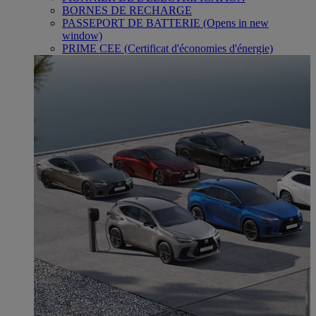
BORNES DE RECHARGE
PASSEPORT DE BATTERIE
(Opens in new
window)
PRIME CEE (Certificat d'économies d'énergie)