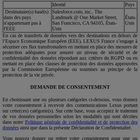
Identié
Pays
Destinataire(s) basé(s)
Salesforce.com, inc., The
dans des pays
Landmark @ One Market Street,
États-
n'appartenant pas à
San Francisco, CA 94105, États-
Unis
l'EEE
Unis
En cas de transferts de données vers des destinations en dehors de
l’Espace Economique Européen (EEE), LEXUS France s’engage à
sécuriser ces flux transfrontaliers en mettant en place des mesures de
protection adéquates pour assurer un niveau de sécurité et de
confidentialité des données répondant aux critères du RGPD ou en
mettant en place des clauses de protection des données approuvées
par la Commission Européenne ou soumises au principe de la
protection de la vie privée.
DEMANDE DE CONSENTEMENT
En choisissant une ou plusieurs catégories ci-dessous, vous donnez
votre consentement à recevoir des communications Lexus portant
sur cette(ces) catégorie(s). Sur cette base, vous acceptez le traitemnt
de vos données personnelles selon les modalités qui sont décrites
dans notre
Politique générale de confidentialité et de protection des
données
ainsi que dans la présente Déclaration de Confidentialiré.
Vous pouvez donner ou retirer votre consentement pour une ou