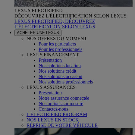
LEXUS ELECTRIFIED
DÉCOUVREZ L'ÉLECTRIFICATION SELON LEXUS
LEXUS ELECTRIFIED, DÉCOUVREZ
L'ÉLECTRIFICATION SELON LEXUS
ACHETER UNE LEXUS
NOS OFFRES DU MOMENT
Pour les particuliers
Pour les professionnels
LEXUS FINANCEMENT
Présentation
Nos solutions location
Nos solutions crédit
Nos solutions occasion
Nos solutions professionnels
LEXUS ASSURANCES
Présentation
Notre assurance connectée
Nos options sur mesure
Contactez-nous
L'ELECTRIFIED PROGRAM
NOS LEXUS EN STOCK
REPRISE DE VOTRE VÉHICULE