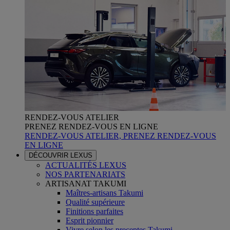
RENDEZ-VOUS ATELIER
PRENEZ RENDEZ-VOUS EN LIGNE
RENDEZ-VOUS ATELIER, PRENEZ RENDEZ-VOUS
EN LIGNE
DÉCOUVRIR LEXUS
ACTUALITÉS LEXUS
NOS PARTENARIATS
ARTISANAT TAKUMI
Maîtres-artisans Takumi
Qualité supérieure
Finitions parfaites
Esprit pionnier
Vivre selon les preceptes Takumi