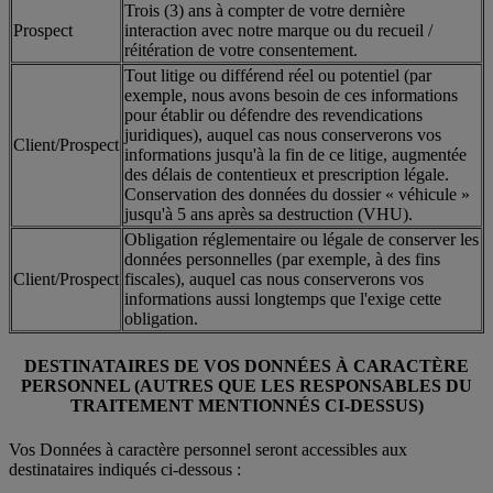
Trois (3) ans à compter de votre dernière
Prospect
interaction avec notre marque ou du recueil /
réitération de votre consentement.
Tout litige ou différend réel ou potentiel (par
exemple, nous avons besoin de ces informations
pour établir ou défendre des revendications
juridiques), auquel cas nous conserverons vos
Client/Prospect
informations jusqu'à la fin de ce litige, augmentée
des délais de contentieux et prescription légale.
Conservation des données du dossier « véhicule »
jusqu'à 5 ans après sa destruction (VHU).
Obligation réglementaire ou légale de conserver les
données personnelles (par exemple, à des fins
Client/Prospect
fiscales), auquel cas nous conserverons vos
informations aussi longtemps que l'exige cette
obligation.
DESTINATAIRES DE VOS DONNÉES À CARACTÈRE
PERSONNEL (AUTRES QUE LES RESPONSABLES DU
TRAITEMENT MENTIONNÉS CI-DESSUS)
Vos Données à caractère personnel seront accessibles aux
destinataires indiqués ci-dessous :