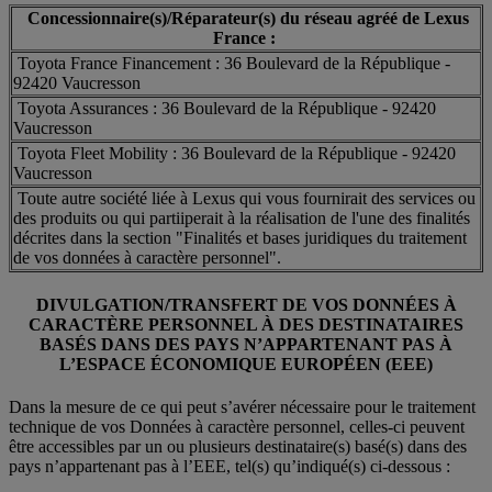
Concessionnaire(s)/Réparateur(s) du réseau agréé de Lexus
France :
Toyota France Financement : 36 Boulevard de la République -
92420 Vaucresson
Toyota Assurances : 36 Boulevard de la République - 92420
Vaucresson
Toyota Fleet Mobility : 36 Boulevard de la République - 92420
Vaucresson
Toute autre société liée à Lexus qui vous fournirait des services ou
des produits ou qui partiiperait à la réalisation de l'une des finalités
décrites dans la section "Finalités et bases juridiques du traitement
de vos données à caractère personnel".
DIVULGATION/TRANSFERT DE VOS DONNÉES À
CARACTÈRE PERSONNEL À DES DESTINATAIRES
BASÉS DANS DES PAYS N’APPARTENANT PAS À
L’ESPACE ÉCONOMIQUE EUROPÉEN (EEE)
Dans la mesure de ce qui peut s’avérer nécessaire pour le traitement
technique de vos Données à caractère personnel, celles-ci peuvent
être accessibles par un ou plusieurs destinataire(s) basé(s) dans des
pays n’appartenant pas à l’EEE, tel(s) qu’indiqué(s) ci-dessous :