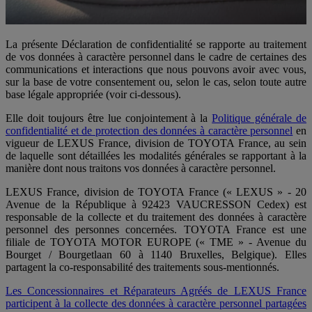
La présente Déclaration de confidentialité se rapporte au traitement
de vos données à caractère personnel dans le cadre de certaines des
communications et interactions que nous pouvons avoir avec vous,
sur la base de votre consentement ou, selon le cas, selon toute autre
base légale appropriée (voir ci-dessous).
Elle doit toujours être lue conjointement à la
Politique générale de
confidentialité et de protection des données à caractère personnel
en
vigueur de LEXUS France, division de TOYOTA France, au sein
de laquelle sont détaillées les modalités générales se rapportant à la
manière dont nous traitons vos données à caractère personnel.
LEXUS France, division de TOYOTA France (« LEXUS » - 20
Avenue de la République à 92423 VAUCRESSON Cedex) est
responsable de la collecte et du traitement des données à caractère
personnel des personnes concernées. TOYOTA France est une
filiale de TOYOTA MOTOR EUROPE (« TME » - Avenue du
Bourget / Bourgetlaan 60 à 1140 Bruxelles, Belgique). Elles
partagent la co-responsabilité des traitements sous-mentionnés.
Les Concessionnaires et Réparateurs Agréés de LEXUS France
participent à la collecte des données à caractère personnel partagées