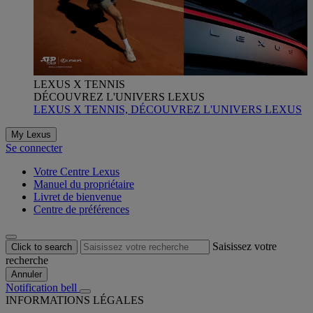
LEXUS X TENNIS
DÉCOUVREZ L'UNIVERS LEXUS
LEXUS X TENNIS, DÉCOUVREZ L'UNIVERS LEXUS
My Lexus
Se connecter
Votre Centre Lexus
Manuel du propriétaire
Livret de bienvenue
Centre de préférences
Saisissez votre
Click to search
recherche
Annuler
Notification bell
INFORMATIONS LÉGALES