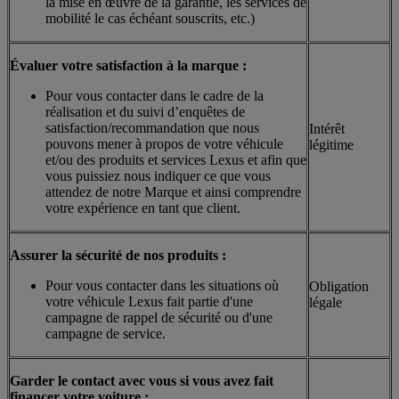
la mise en œuvre de la garantie, les services de
mobilité le cas échéant souscrits, etc.)
Évaluer votre satisfaction à la marque :
Pour vous contacter dans le cadre de la
réalisation et du suivi d’enquêtes de
satisfaction/recommandation que nous
Intérêt
pouvons mener à propos de votre véhicule
légitime
et/ou des produits et services Lexus et afin que
vous puissiez nous indiquer ce que vous
attendez de notre Marque et ainsi comprendre
votre expérience en tant que client.
Assurer la sécurité de nos produits :
Pour vous contacter dans les situations où
Obligation
votre véhicule Lexus fait partie d'une
légale
campagne de rappel de sécurité ou d'une
campagne de service.
Garder le contact avec vous si vous avez fait
financer votre voiture :