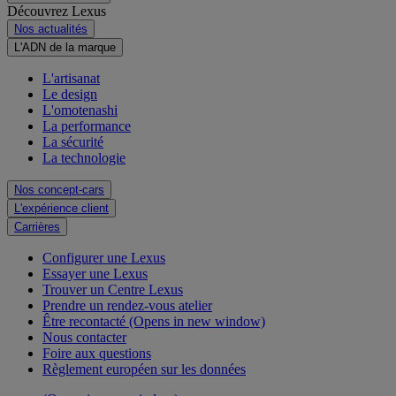
Découvrez Lexus
Nos actualités
L'ADN de la marque
L'artisanat
Le design
L'omotenashi
La performance
La sécurité
La technologie
Nos concept-cars
L'expérience client
Carrières
Configurer une Lexus
Essayer une Lexus
Trouver un Centre Lexus
Prendre un rendez-vous atelier
Être recontacté
(Opens in new window)
Nous contacter
Foire aux questions
Règlement européen sur les données