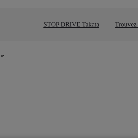
STOP DRIVE Takata
Trouvez 
che