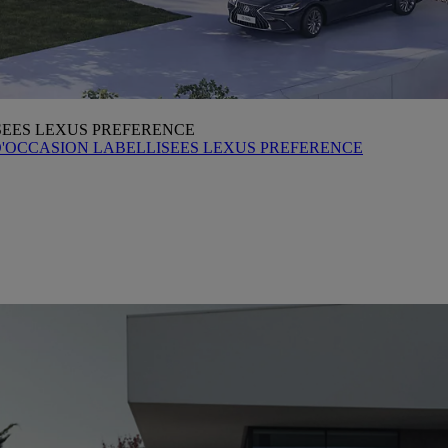
SEES LEXUS PREFERENCE
D'OCCASION LABELLISEES LEXUS PREFERENCE