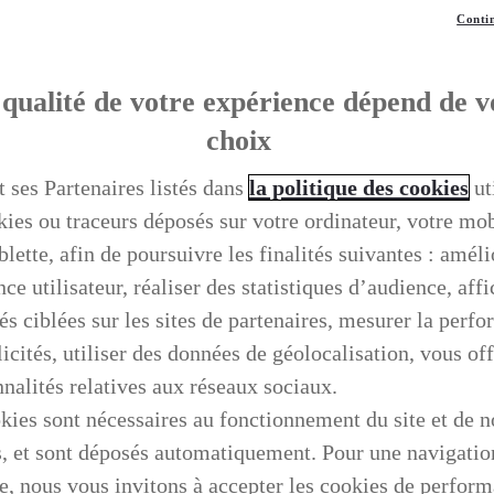
Contin
qualité de votre expérience dépend de v
choix
t ses Partenaires listés dans
la politique des cookies
ut
kies ou traceurs déposés sur votre ordinateur, votre mo
blette, afin de poursuivre les finalités suivantes : améli
ce utilisateur, réaliser des statistiques d’audience, aff
és ciblées sur les sites de partenaires, mesurer la perf
icités, utiliser des données de géolocalisation, vous off
nnalités relatives aux réseaux sociaux.
kies sont nécessaires au fonctionnement du site et de n
s, et sont déposés automatiquement. Pour une navigatio
e, nous vous invitons à accepter les cookies de perfor