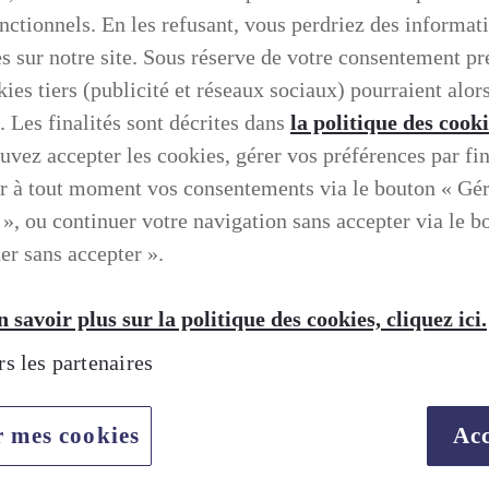
onctionnels. En les refusant, vous perdriez des informat
es sur notre site. Sous réserve de votre consentement pr
ies tiers (publicité et réseaux sociaux) pourraient alors
. Les finalités sont décrites dans
la politique des cook
uvez accepter les cookies, gérer vos préférences par fin
r à tout moment vos consentements via le bouton « Gé
 », ou continuer votre navigation sans accepter via le b
er sans accepter ».
 savoir plus sur la politique des cookies, cliquez ici.
rs les partenaires
TION SELON LEXUS
r mes cookies
Acc