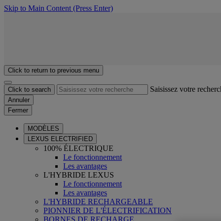
Skip to Main Content
(Press Enter)
Click to return to previous menu
Saisissez votre recher
Click to search
Annuler
Fermer
MODÈLES
LEXUS ELECTRIFIED
100% ÉLECTRIQUE
Le fonctionnement
Les avantages
L'HYBRIDE LEXUS
Le fonctionnement
Les avantages
L'HYBRIDE RECHARGEABLE
PIONNIER DE L'ÉLECTRIFICATION
BORNES DE RECHARGE