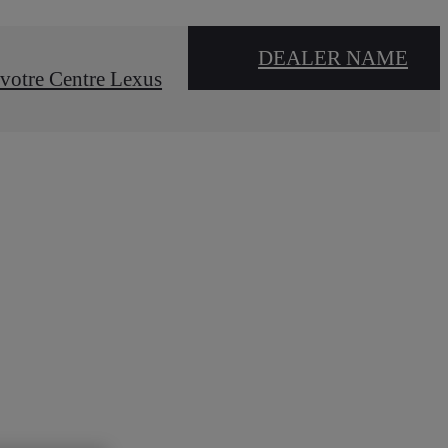
DEALER NAME
votre Centre Lexus