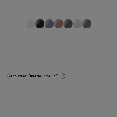
Afficher toutes les spécifications
selon les marchés.
1
sur
0
Découvrez l’intérieur de l’ES