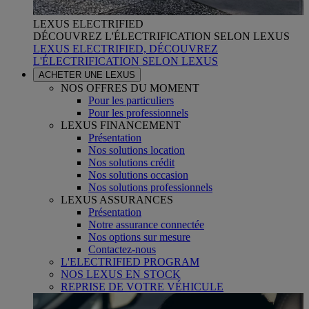
LEXUS ELECTRIFIED
DÉCOUVREZ L'ÉLECTRIFICATION SELON LEXUS
LEXUS ELECTRIFIED, DÉCOUVREZ
L'ÉLECTRIFICATION SELON LEXUS
ACHETER UNE LEXUS
NOS OFFRES DU MOMENT
Pour les particuliers
Pour les professionnels
LEXUS FINANCEMENT
Présentation
Nos solutions location
Nos solutions crédit
Nos solutions occasion
Nos solutions professionnels
LEXUS ASSURANCES
Présentation
Notre assurance connectée
Nos options sur mesure
Contactez-nous
L'ELECTRIFIED PROGRAM
NOS LEXUS EN STOCK
REPRISE DE VOTRE VÉHICULE