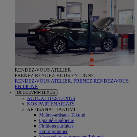
RENDEZ-VOUS ATELIER
PRENEZ RENDEZ-VOUS EN LIGNE
RENDEZ-VOUS ATELIER, PRENEZ RENDEZ-VOUS
EN LIGNE
DÉCOUVRIR LEXUS
ACTUALITÉS LEXUS
NOS PARTENARIATS
ARTISANAT TAKUMI
Maîtres-artisans Takumi
Qualité supérieure
Finitions parfaites
Esprit pionnier
Vivre selon les preceptes Takumi