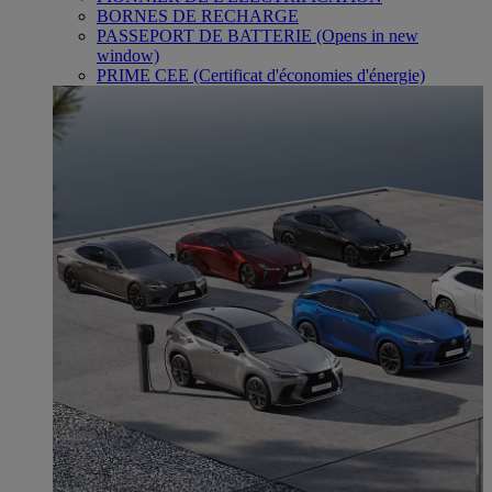
BORNES DE RECHARGE
PASSEPORT DE BATTERIE
(Opens in new
window)
PRIME CEE (Certificat d'économies d'énergie)