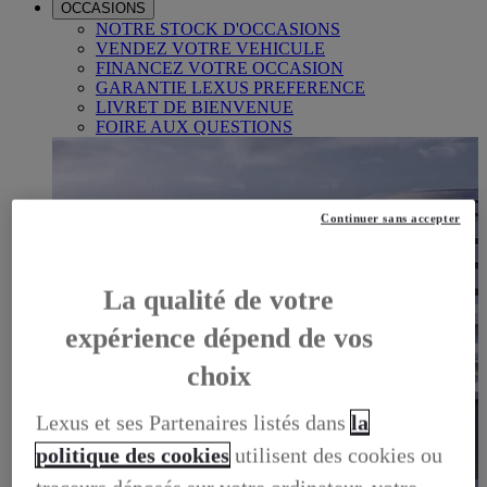
OCCASIONS
NOTRE STOCK D'OCCASIONS
VENDEZ VOTRE VEHICULE
FINANCEZ VOTRE OCCASION
GARANTIE LEXUS PREFERENCE
LIVRET DE BIENVENUE
FOIRE AUX QUESTIONS
Continuer sans accepter
La qualité de votre
expérience dépend de vos
choix
Lexus et ses Partenaires listés dans
la
politique des cookies
utilisent des cookies ou