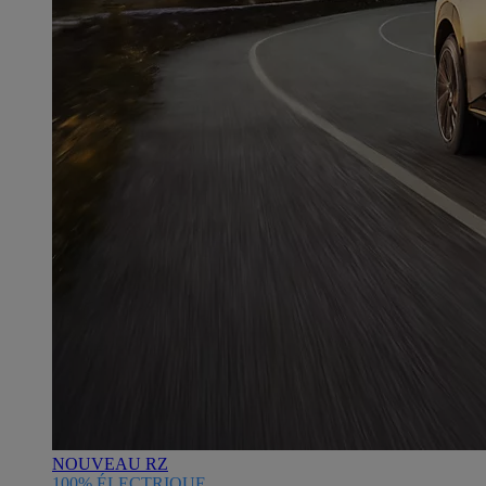
NOUVEAU RZ
100% ÉLECTRIQUE