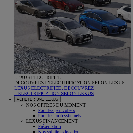
LEXUS ELECTRIFIED
DÉCOUVREZ L'ÉLECTRIFICATION SELON LEXUS
LEXUS ELECTRIFIED, DÉCOUVREZ
L'ÉLECTRIFICATION SELON LEXUS
ACHETER UNE LEXUS
NOS OFFRES DU MOMENT
Pour les particuliers
Pour les professionnels
LEXUS FINANCEMENT
Présentation
Nos solutions location