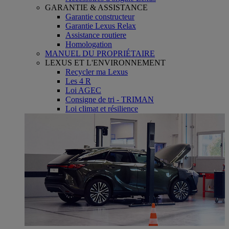
GARANTIE & ASSISTANCE
Garantie constructeur
Garantie Lexus Relax
Assistance routiere
Homologation
MANUEL DU PROPRIÉTAIRE
LEXUS ET L'ENVIRONNEMENT
Recycler ma Lexus
Les 4 R
Loi AGEC
Consigne de tri - TRIMAN
Loi climat et résilience