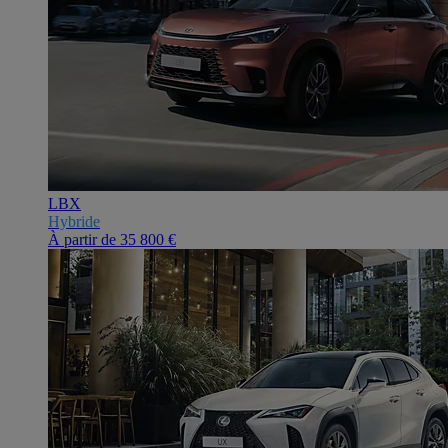
LBX
Hybride
À partir de
35 800 €