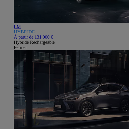
LM
HYBRIDE
À partir de
131 000 €
Hybride Rechargeable
Fermer