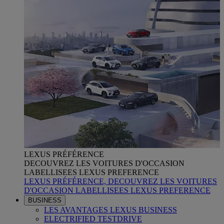
LEXUS PRÉFÉRENCE
DECOUVREZ LES VOITURES D'OCCASION
LABELLISEES LEXUS PREFERENCE
LEXUS PRÉFÉRENCE, DECOUVREZ LES VOITURES
D'OCCASION LABELLISEES LEXUS PREFERENCE
BUSINESS
LES AVANTAGES LEXUS BUSINESS
ELECTRIFIED TESTDRIVE