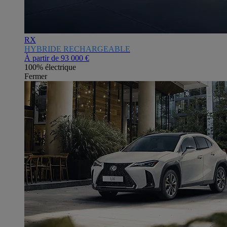
RX
HYBRIDE RECHARGEABLE
À partir de
93 000 €
100% électrique
Fermer