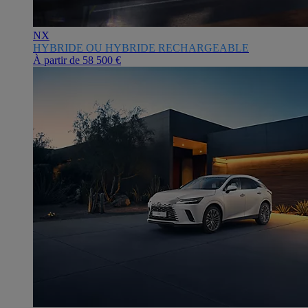
NX
HYBRIDE OU HYBRIDE RECHARGEABLE
À partir de
58 500 €