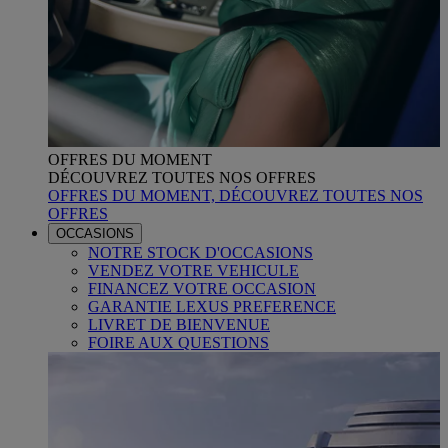
OFFRES DU MOMENT
DÉCOUVREZ TOUTES NOS OFFRES
OFFRES DU MOMENT, DÉCOUVREZ TOUTES NOS
OFFRES
OCCASIONS
NOTRE STOCK D'OCCASIONS
VENDEZ VOTRE VEHICULE
FINANCEZ VOTRE OCCASION
GARANTIE LEXUS PREFERENCE
LIVRET DE BIENVENUE
FOIRE AUX QUESTIONS