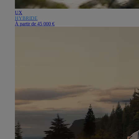
UX
HYBRIDE
À partir de
45 000 €