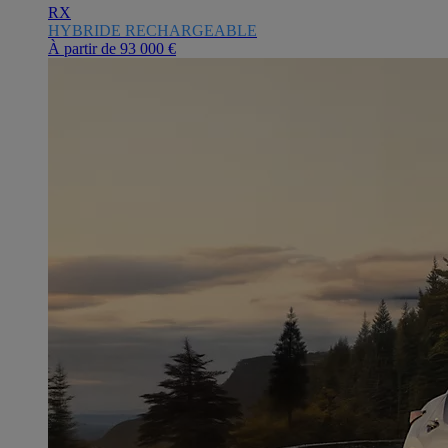
RX
HYBRIDE RECHARGEABLE
À partir de
93 000 €