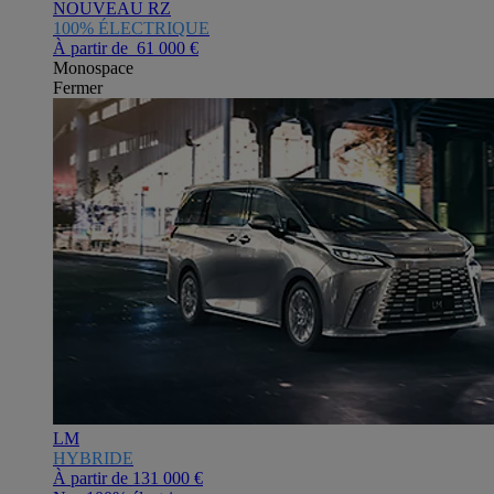
NOUVEAU RZ
100% ÉLECTRIQUE
À partir de 61 000 €
Monospace
Fermer
LM
HYBRIDE
À partir de
131 000 €