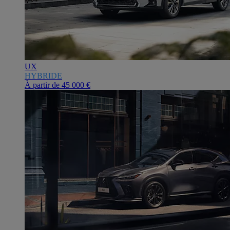
UX
HYBRIDE
À partir de
45 000 €