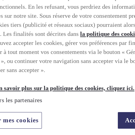
onctionnels. En les refusant, vous perdriez des informat
es sur notre site. Sous réserve de votre consentement pr
ies tiers (publicité et réseaux sociaux) pourraient alors
. Les finalités sont décrites dans
la politique des cook
uvez accepter les cookies, gérer vos préférences par fin
r à tout moment vos consentements via le bouton « Gé
 », ou continuer votre navigation sans accepter via le b
er sans accepter ».
 savoir plus sur la politique des cookies, cliquez ici.
rs les partenaires
TION SELON LEXUS
r mes cookies
Acc