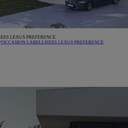
SEES LEXUS PREFERENCE
D'OCCASION LABELLISEES LEXUS PREFERENCE