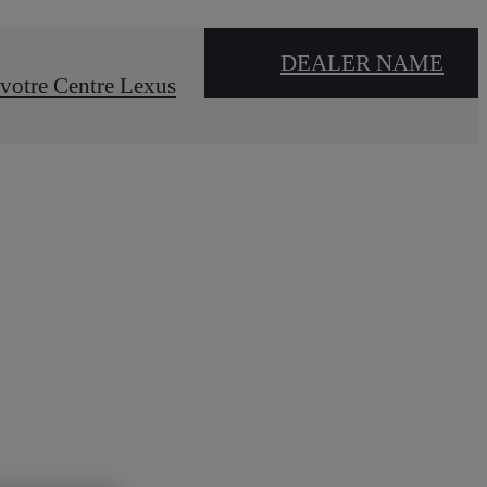
DEALER NAME
votre Centre Lexus