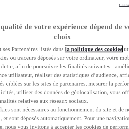
Contin
qualité de votre expérience dépend de v
choix
t ses Partenaires listés dans
la politique des cookies
ut
kies ou traceurs déposés sur votre ordinateur, votre mo
blette, afin de poursuivre les finalités suivantes : améli
ce utilisateur, réaliser des statistiques d’audience, aff
és ciblées sur les sites de partenaires, mesurer la perf
icités, utiliser des données de géolocalisation, vous off
nnalités relatives aux réseaux sociaux.
kies sont nécessaires au fonctionnement du site et de n
s, et sont déposés automatiquement. Pour une navigatio
e, nous vous invitons à accepter les cookies de perfor