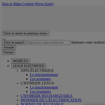
Skip to Main Content
(Press Enter)
Click to return to previous menu
Saisissez votre recher
Click to search
Annuler
Fermer
MODÈLES
LEXUS ELECTRIFIED
100% ÉLECTRIQUE
Le fonctionnement
Les avantages
L'HYBRIDE LEXUS
Le fonctionnement
Les avantages
L'HYBRIDE RECHARGEABLE
PIONNIER DE L'ÉLECTRIFICATION
BORNES DE RECHARGE