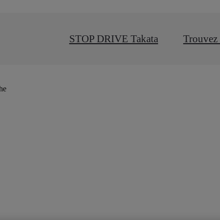
STOP DRIVE Takata
Trouvez 
che