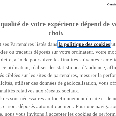
Contin
qualité de votre expérience dépend de v
choix
t ses Partenaires listés dans
la politique des cookies
ut
kies ou traceurs déposés sur votre ordinateur, votre mo
blette, afin de poursuivre les finalités suivantes : améli
ce utilisateur, réaliser des statistiques d’audience, aff
és ciblées sur les sites de partenaires, mesurer la perf
icités, utiliser des données de géolocalisation, vous off
nnalités relatives aux réseaux sociaux.
kies sont nécessaires au fonctionnement du site et de n
s, et sont déposés automatiquement. Pour une navigatio
e, nous vous invitons à accepter les cookies de perfor