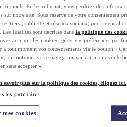
onctionnels. En les refusant, vous perdriez des informat
es sur notre site. Sous réserve de votre consentement pr
ies tiers (publicité et réseaux sociaux) pourraient alors
. Les finalités sont décrites dans
la politique des cook
uvez accepter les cookies, gérer vos préférences par fin
r à tout moment vos consentements via le bouton « Gé
 », ou continuer votre navigation sans accepter via le b
er sans accepter ».
 savoir plus sur la politique des cookies, cliquez ici.
rs les partenaires
r mes cookies
Acc