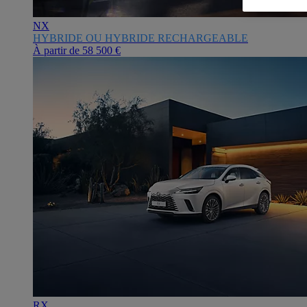
NX
HYBRIDE OU HYBRIDE RECHARGEABLE
À partir de
58 500 €
RX