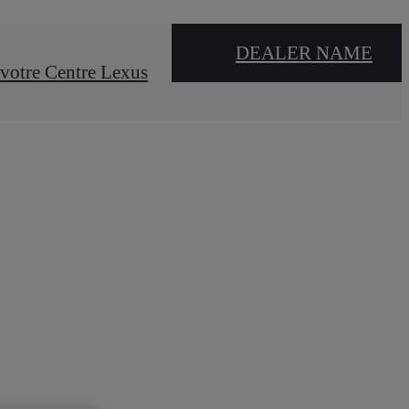
DEALER NAME
votre Centre Lexus