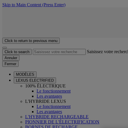
Skip to Main Content
(Press Enter)
Click to return to previous menu
Saisissez votre recher
Click to search
Annuler
Fermer
MODÈLES
LEXUS ELECTRIFIED
100% ÉLECTRIQUE
Le fonctionnement
Les avantages
L'HYBRIDE LEXUS
Le fonctionnement
Les avantages
L'HYBRIDE RECHARGEABLE
PIONNIER DE L'ÉLECTRIFICATION
BORNES DE RECHARGE