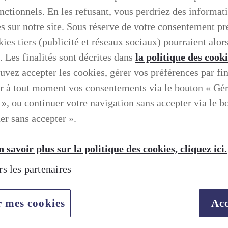
onctionnels. En les refusant, vous perdriez des informat
es sur notre site. Sous réserve de votre consentement pr
ies tiers (publicité et réseaux sociaux) pourraient alors
. Les finalités sont décrites dans
la politique des cook
uvez accepter les cookies, gérer vos préférences par fin
r à tout moment vos consentements via le bouton « Gé
 », ou continuer votre navigation sans accepter via le b
er sans accepter ».
 savoir plus sur la politique des cookies, cliquez ici.
rs les partenaires
TION SELON LEXUS
r mes cookies
Acc