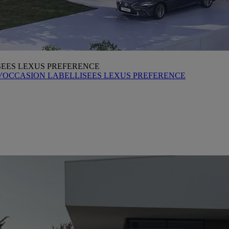
SEES LEXUS PREFERENCE
D'OCCASION LABELLISEES LEXUS PREFERENCE