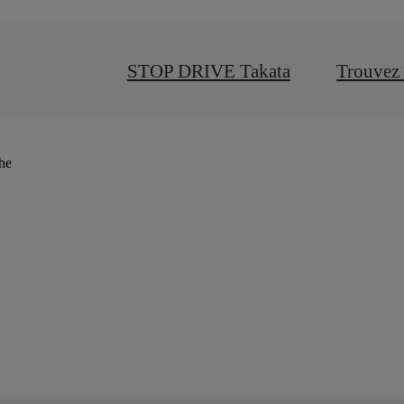
STOP DRIVE Takata
Trouvez 
che