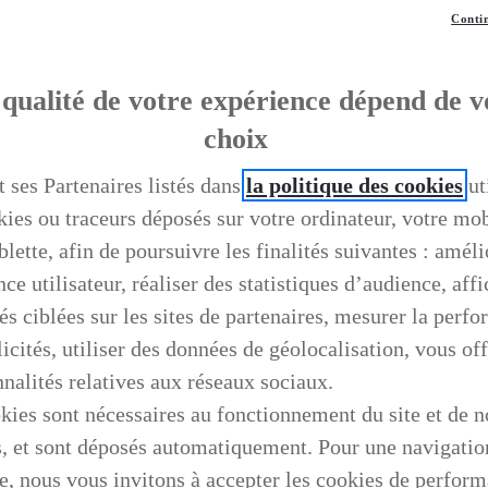
Contin
qualité de votre expérience dépend de v
choix
t ses Partenaires listés dans
la politique des cookies
ut
kies ou traceurs déposés sur votre ordinateur, votre mo
blette, afin de poursuivre les finalités suivantes : améli
ce utilisateur, réaliser des statistiques d’audience, aff
és ciblées sur les sites de partenaires, mesurer la perf
icités, utiliser des données de géolocalisation, vous off
nnalités relatives aux réseaux sociaux.
kies sont nécessaires au fonctionnement du site et de n
s, et sont déposés automatiquement. Pour une navigatio
e, nous vous invitons à accepter les cookies de perfor