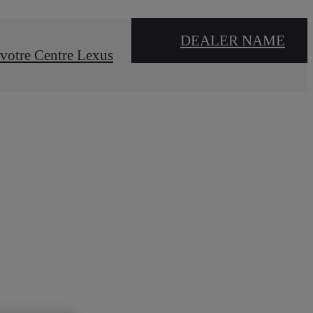
DEALER NAME
votre Centre Lexus