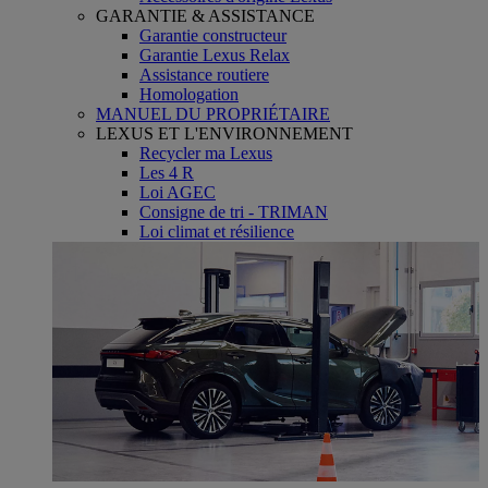
GARANTIE & ASSISTANCE
Garantie constructeur
Garantie Lexus Relax
Assistance routiere
Homologation
MANUEL DU PROPRIÉTAIRE
LEXUS ET L'ENVIRONNEMENT
Recycler ma Lexus
Les 4 R
Loi AGEC
Consigne de tri - TRIMAN
Loi climat et résilience