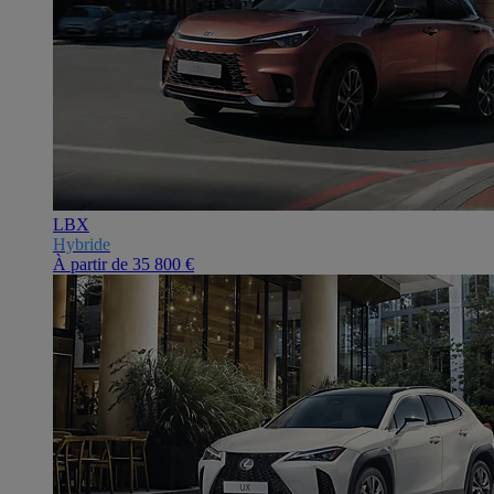
LBX
Hybride
À partir de
35 800 €