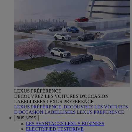
LEXUS PRÉFÉRENCE
DECOUVREZ LES VOITURES D'OCCASION
LABELLISEES LEXUS PREFERENCE
LEXUS PRÉFÉRENCE, DECOUVREZ LES VOITURES
D'OCCASION LABELLISEES LEXUS PREFERENCE
BUSINESS
LES AVANTAGES LEXUS BUSINESS
ELECTRIFIED TESTDRIVE