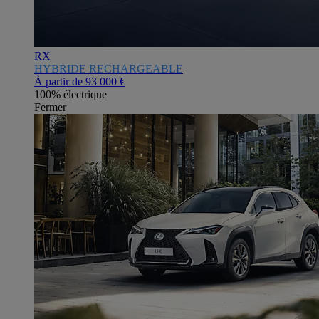
RX
HYBRIDE RECHARGEABLE
À partir de
93 000 €
100% électrique
Fermer