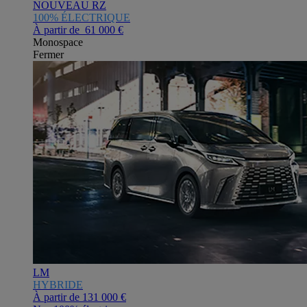
NOUVEAU RZ
100% ÉLECTRIQUE
À partir de 61 000 €
Monospace
Fermer
LM
HYBRIDE
À partir de
131 000 €