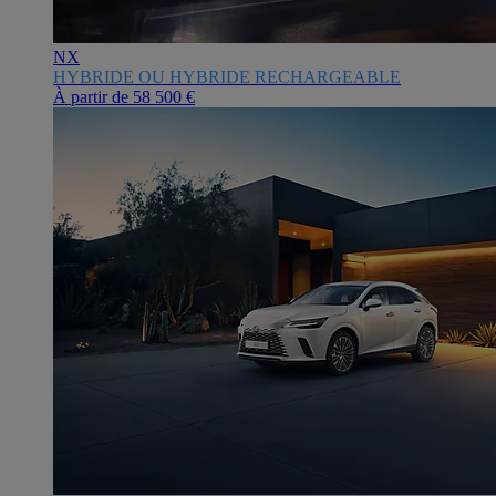
NX
HYBRIDE OU HYBRIDE RECHARGEABLE
À partir de
58 500 €