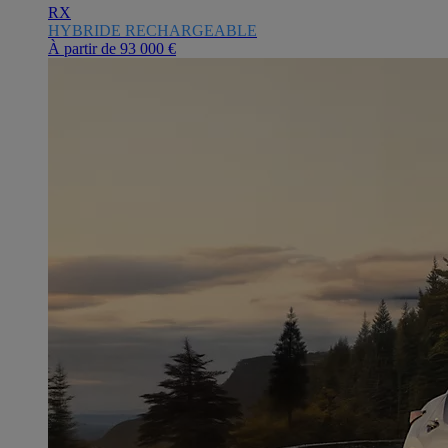
RX
HYBRIDE RECHARGEABLE
À partir de
93 000 €