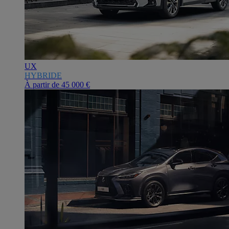
UX
HYBRIDE
À partir de
45 000 €