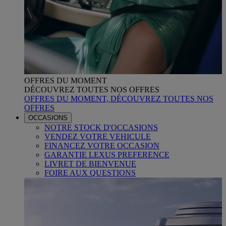
OFFRES DU MOMENT
DÉCOUVREZ TOUTES NOS OFFRES
OFFRES DU MOMENT, DÉCOUVREZ TOUTES NOS
OFFRES
OCCASIONS
NOTRE STOCK D'OCCASIONS
VENDEZ VOTRE VEHICULE
FINANCEZ VOTRE OCCASION
GARANTIE LEXUS PREFERENCE
LIVRET DE BIENVENUE
FOIRE AUX QUESTIONS