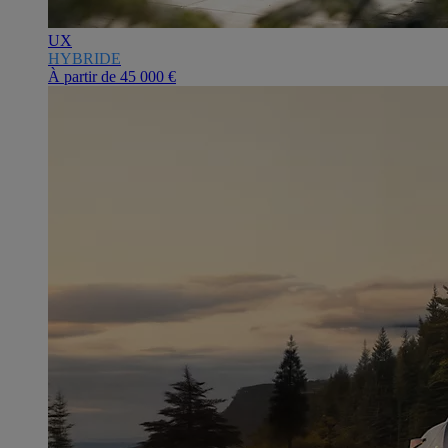
UX
HYBRIDE
À partir de
45 000 €