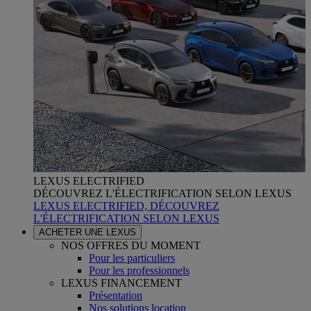
LEXUS ELECTRIFIED
DÉCOUVREZ L'ÉLECTRIFICATION SELON LEXUS
LEXUS ELECTRIFIED, DÉCOUVREZ
L'ÉLECTRIFICATION SELON LEXUS
ACHETER UNE LEXUS
NOS OFFRES DU MOMENT
Pour les particuliers
Pour les professionnels
LEXUS FINANCEMENT
Présentation
Nos solutions location