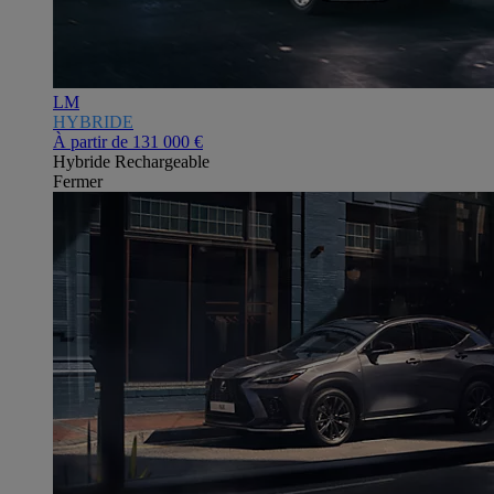
LM
HYBRIDE
À partir de
131 000 €
Hybride Rechargeable
Fermer