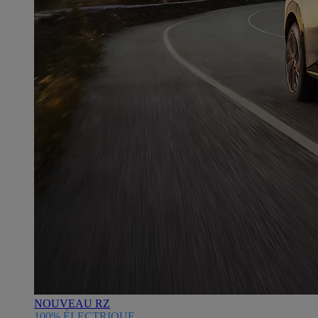
NOUVEAU RZ
100% ÉLECTRIQUE