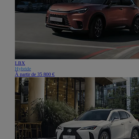
LBX
Hybride
À partir de
35 800 €