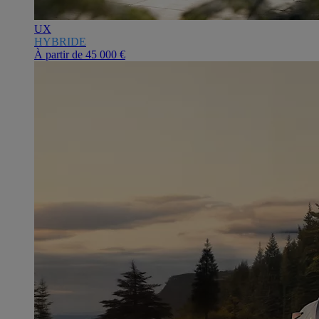
UX
HYBRIDE
À partir de
45 000 €