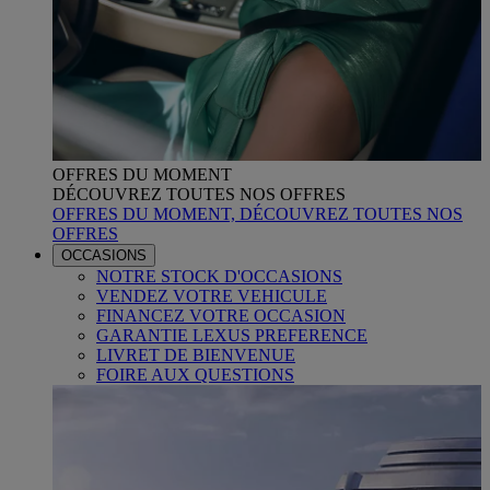
OFFRES DU MOMENT
DÉCOUVREZ TOUTES NOS OFFRES
OFFRES DU MOMENT, DÉCOUVREZ TOUTES NOS
OFFRES
OCCASIONS
NOTRE STOCK D'OCCASIONS
VENDEZ VOTRE VEHICULE
FINANCEZ VOTRE OCCASION
GARANTIE LEXUS PREFERENCE
LIVRET DE BIENVENUE
FOIRE AUX QUESTIONS