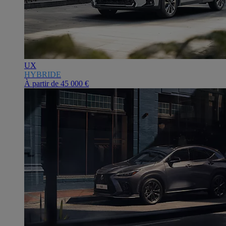
UX
HYBRIDE
À partir de
45 000 €