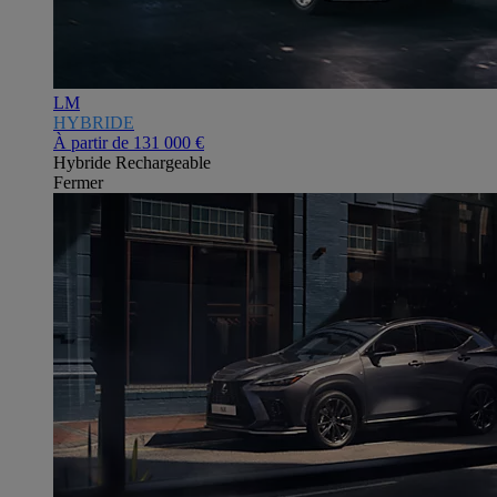
LM
HYBRIDE
À partir de
131 000 €
Hybride Rechargeable
Fermer