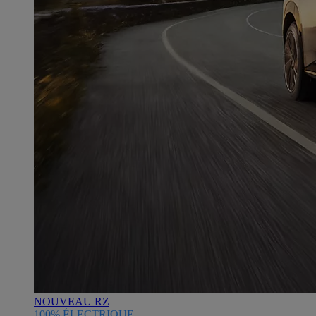
NOUVEAU RZ
100% ÉLECTRIQUE