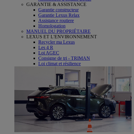
GARANTIE & ASSISTANCE
Garantie constructeur
Garantie Lexus Relax
Assistance routiere
Homologation
MANUEL DU PROPRIÉTAIRE
LEXUS ET L'ENVIRONNEMENT
Recycler ma Lexus
Les 4 R
Loi AGEC
Consigne de tri - TRIMAN
Loi climat et résilience