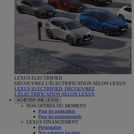
LEXUS ELECTRIFIED
DÉCOUVREZ L'ÉLECTRIFICATION SELON LEXUS
LEXUS ELECTRIFIED, DÉCOUVREZ
L'ÉLECTRIFICATION SELON LEXUS
ACHETER UNE LEXUS
NOS OFFRES DU MOMENT
Pour les particuliers
Pour les professionnels
LEXUS FINANCEMENT
Présentation
Nos solutions location