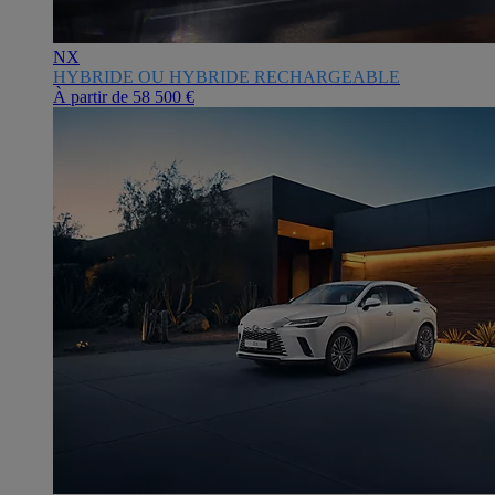
NX
HYBRIDE OU HYBRIDE RECHARGEABLE
À partir de
58 500 €