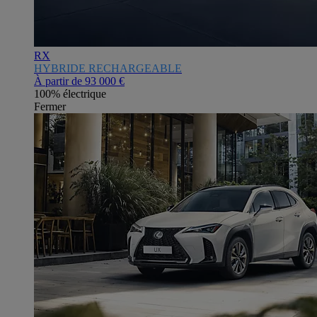
RX
HYBRIDE RECHARGEABLE
À partir de
93 000 €
100% électrique
Fermer