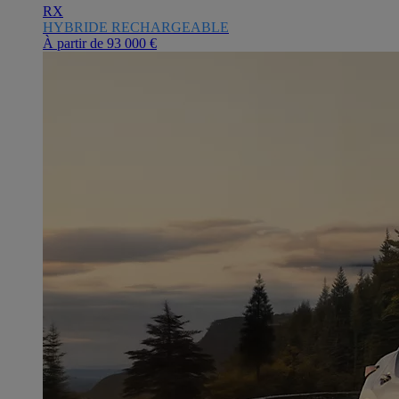
RX
HYBRIDE RECHARGEABLE
À partir de
93 000 €