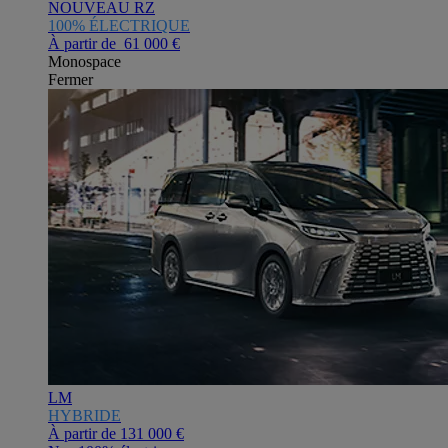
NOUVEAU RZ
100% ÉLECTRIQUE
À partir de 61 000 €
Monospace
Fermer
LM
HYBRIDE
À partir de
131 000 €