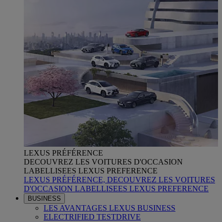
LEXUS PRÉFÉRENCE
DECOUVREZ LES VOITURES D'OCCASION
LABELLISEES LEXUS PREFERENCE
LEXUS PRÉFÉRENCE, DECOUVREZ LES VOITURES
D'OCCASION LABELLISEES LEXUS PREFERENCE
BUSINESS
LES AVANTAGES LEXUS BUSINESS
ELECTRIFIED TESTDRIVE