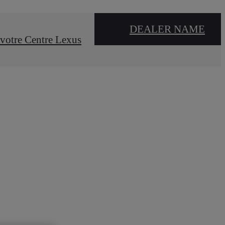
DEALER NAME
votre Centre Lexus