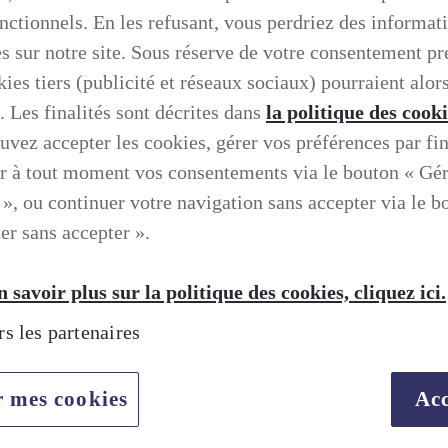
onctionnels. En les refusant, vous perdriez des informat
es sur notre site. Sous réserve de votre consentement pr
ies tiers (publicité et réseaux sociaux) pourraient alors
. Les finalités sont décrites dans
la politique des cook
uvez accepter les cookies, gérer vos préférences par fin
r à tout moment vos consentements via le bouton « Gé
 », ou continuer votre navigation sans accepter via le b
er sans accepter ».
 savoir plus sur la politique des cookies, cliquez ici.
rs les partenaires
r mes cookies
Acc