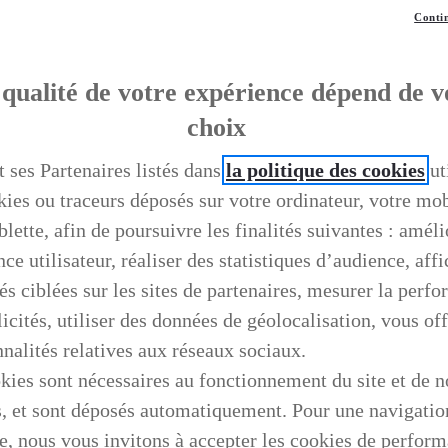
Contin
qualité de votre expérience dépend de v
choix
t ses Partenaires listés dans
la politique des cookies
ut
kies ou traceurs déposés sur votre ordinateur, votre mo
blette, afin de poursuivre les finalités suivantes : améli
ce utilisateur, réaliser des statistiques d’audience, aff
és ciblées sur les sites de partenaires, mesurer la perf
icités, utiliser des données de géolocalisation, vous off
nnalités relatives aux réseaux sociaux.
kies sont nécessaires au fonctionnement du site et de n
s, et sont déposés automatiquement. Pour une navigatio
e, nous vous invitons à accepter les cookies de perfor