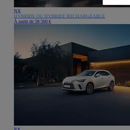
NX
HYBRIDE OU HYBRIDE RECHARGEABLE
À partir de
58 500 €
RX