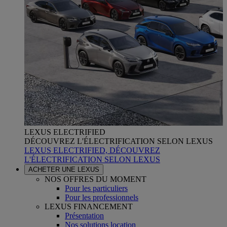
LEXUS ELECTRIFIED
DÉCOUVREZ L'ÉLECTRIFICATION SELON LEXUS
LEXUS ELECTRIFIED, DÉCOUVREZ
L'ÉLECTRIFICATION SELON LEXUS
ACHETER UNE LEXUS
NOS OFFRES DU MOMENT
Pour les particuliers
Pour les professionnels
LEXUS FINANCEMENT
Présentation
Nos solutions location