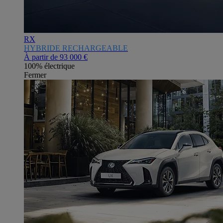
RX
HYBRIDE RECHARGEABLE
À partir de
93 000 €
100% électrique
Fermer