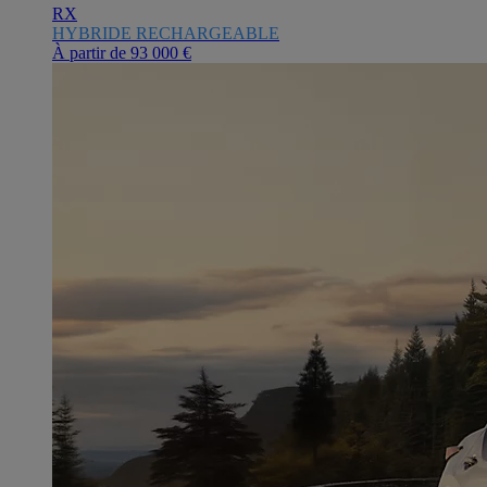
RX
HYBRIDE RECHARGEABLE
À partir de
93 000 €