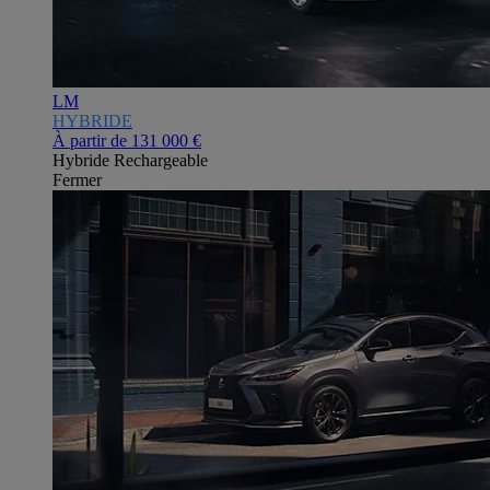
LM
HYBRIDE
À partir de
131 000 €
Hybride Rechargeable
Fermer