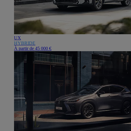
UX
HYBRIDE
À partir de
45 000 €