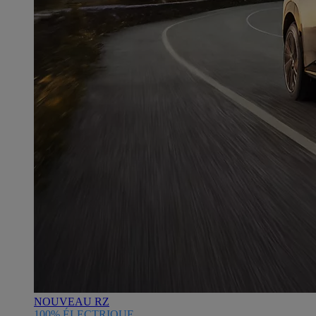
NOUVEAU RZ
100% ÉLECTRIQUE