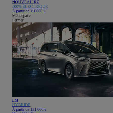
NOUVEAU RZ
100% ÉLECTRIQUE
À partir de 61 000 €
Monospace
Fermer
LM
HYBRIDE
À partir de
131 000 €