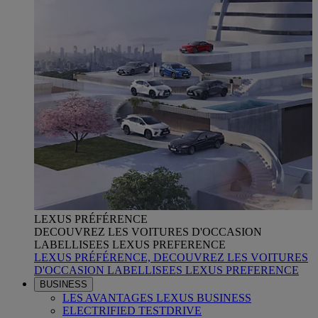
LEXUS PRÉFÉRENCE
DECOUVREZ LES VOITURES D'OCCASION
LABELLISEES LEXUS PREFERENCE
LEXUS PRÉFÉRENCE, DECOUVREZ LES VOITURES
D'OCCASION LABELLISEES LEXUS PREFERENCE
BUSINESS
LES AVANTAGES LEXUS BUSINESS
ELECTRIFIED TESTDRIVE