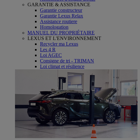
GARANTIE & ASSISTANCE
Garantie constructeur
Garantie Lexus Relax
Assistance routiere
Homologation
MANUEL DU PROPRIÉTAIRE
LEXUS ET L'ENVIRONNEMENT
Recycler ma Lexus
Les 4 R
Loi AGEC
Consigne de tri - TRIMAN
Loi climat et résilience