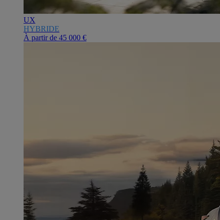
UX
HYBRIDE
À partir de
45 000 €