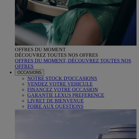
OFFRES DU MOMENT
DÉCOUVREZ TOUTES NOS OFFRES
OFFRES DU MOMENT, DÉCOUVREZ TOUTES NOS
OFFRES
OCCASIONS
NOTRE STOCK D'OCCASIONS
VENDEZ VOTRE VEHICULE
FINANCEZ VOTRE OCCASION
GARANTIE LEXUS PREFERENCE
LIVRET DE BIENVENUE
FOIRE AUX QUESTIONS