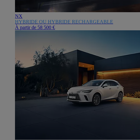
NX
HYBRIDE OU HYBRIDE RECHARGEABLE
À partir de
58 500 €