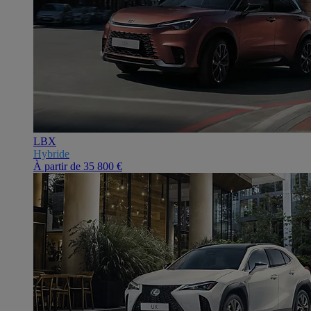
LBX
Hybride
À partir de
35 800 €