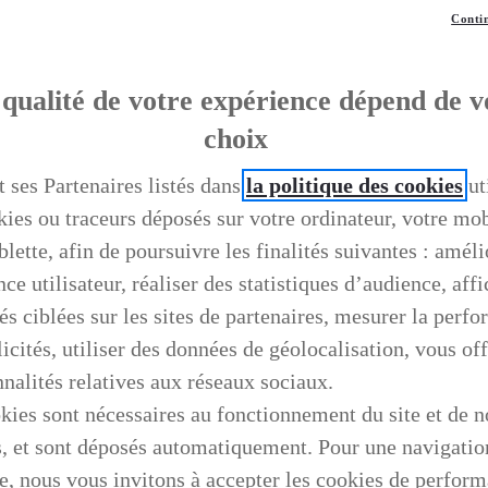
Contin
qualité de votre expérience dépend de v
choix
t ses Partenaires listés dans
la politique des cookies
ut
kies ou traceurs déposés sur votre ordinateur, votre mo
blette, afin de poursuivre les finalités suivantes : améli
ce utilisateur, réaliser des statistiques d’audience, aff
és ciblées sur les sites de partenaires, mesurer la perf
icités, utiliser des données de géolocalisation, vous off
nnalités relatives aux réseaux sociaux.
kies sont nécessaires au fonctionnement du site et de n
s, et sont déposés automatiquement. Pour une navigatio
e, nous vous invitons à accepter les cookies de perfor