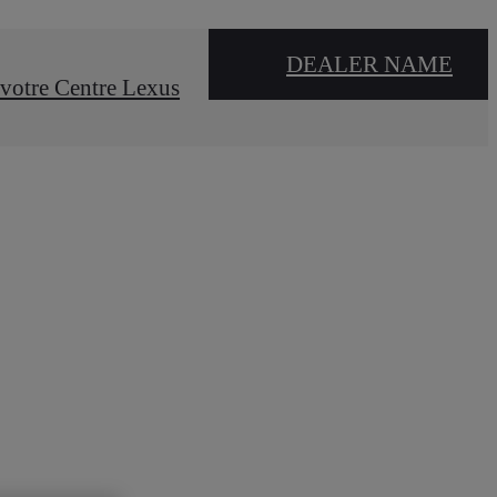
DEALER NAME
votre Centre Lexus