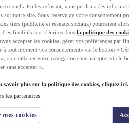
onctionnels. En les refusant, vous perdriez des informat
es sur notre site. Sous réserve de votre consentement pr
ies tiers (publicité et réseaux sociaux) pourraient alors
. Les finalités sont décrites dans
la politique des cook
uvez accepter les cookies, gérer vos préférences par fin
r à tout moment vos consentements via le bouton « Gé
 », ou continuer votre navigation sans accepter via le b
er sans accepter ».
 savoir plus sur la politique des cookies, cliquez ici.
rs les partenaires
r mes cookies
Acc