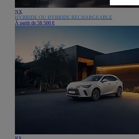
NX
HYBRIDE OU HYBRIDE RECHARGEABLE
À partir de
58 500 €
RX