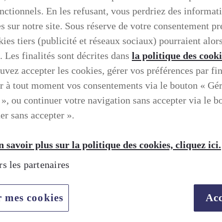
onctionnels. En les refusant, vous perdriez des informat
es sur notre site. Sous réserve de votre consentement pr
ies tiers (publicité et réseaux sociaux) pourraient alors
. Les finalités sont décrites dans
la politique des cook
uvez accepter les cookies, gérer vos préférences par fin
r à tout moment vos consentements via le bouton « Gé
 », ou continuer votre navigation sans accepter via le b
er sans accepter ».
 savoir plus sur la politique des cookies, cliquez ici.
rs les partenaires
r mes cookies
Acc