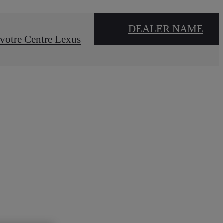
DEALER NAME
votre Centre Lexus