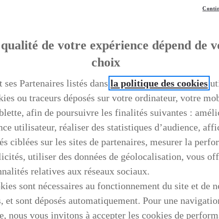
Contin
qualité de votre expérience dépend de v
choix
t ses Partenaires listés dans
la politique des cookies
ut
kies ou traceurs déposés sur votre ordinateur, votre mo
blette, afin de poursuivre les finalités suivantes : améli
ce utilisateur, réaliser des statistiques d’audience, aff
és ciblées sur les sites de partenaires, mesurer la perf
icités, utiliser des données de géolocalisation, vous off
nnalités relatives aux réseaux sociaux.
kies sont nécessaires au fonctionnement du site et de n
s, et sont déposés automatiquement. Pour une navigatio
e, nous vous invitons à accepter les cookies de perfor