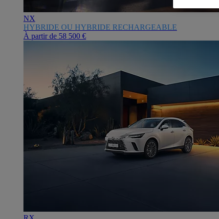
NX
HYBRIDE OU HYBRIDE RECHARGEABLE
À partir de
58 500 €
RX