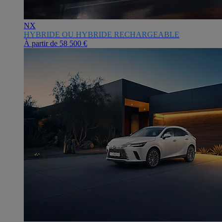
NX
HYBRIDE OU HYBRIDE RECHARGEABLE
À partir de
58 500 €