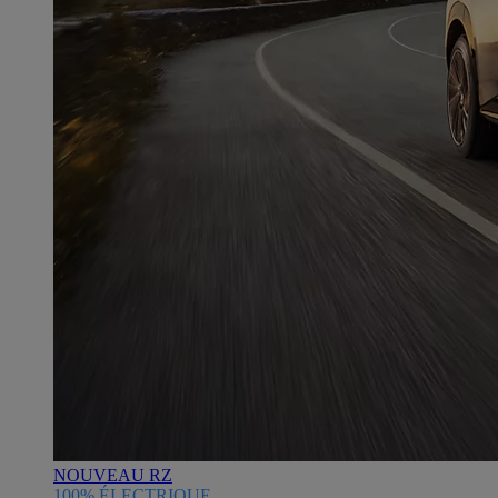
NOUVEAU RZ
100% ÉLECTRIQUE