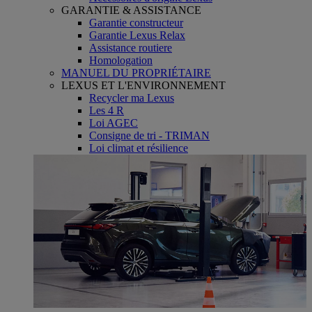
GARANTIE & ASSISTANCE
Garantie constructeur
Garantie Lexus Relax
Assistance routiere
Homologation
MANUEL DU PROPRIÉTAIRE
LEXUS ET L'ENVIRONNEMENT
Recycler ma Lexus
Les 4 R
Loi AGEC
Consigne de tri - TRIMAN
Loi climat et résilience