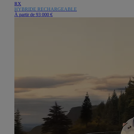
RX
HYBRIDE RECHARGEABLE
À partir de
93 000 €