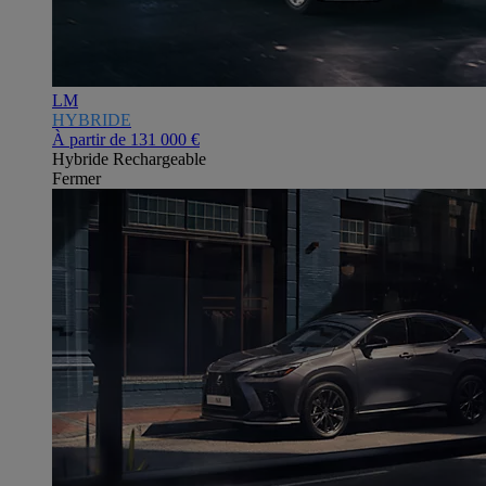
LM
HYBRIDE
À partir de
131 000 €
Hybride Rechargeable
Fermer