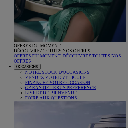
OFFRES DU MOMENT
DÉCOUVREZ TOUTES NOS OFFRES
OFFRES DU MOMENT, DÉCOUVREZ TOUTES NOS
OFFRES
OCCASIONS
NOTRE STOCK D'OCCASIONS
VENDEZ VOTRE VEHICULE
FINANCEZ VOTRE OCCASION
GARANTIE LEXUS PREFERENCE
LIVRET DE BIENVENUE
FOIRE AUX QUESTIONS