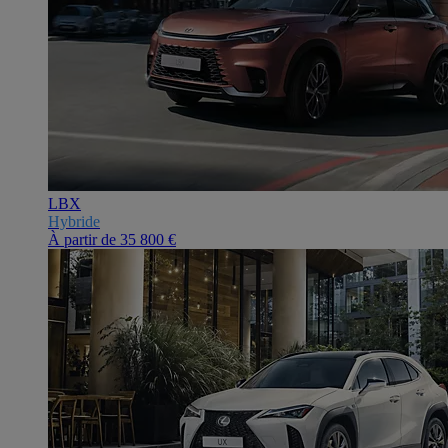
LBX
Hybride
À partir de
35 800 €