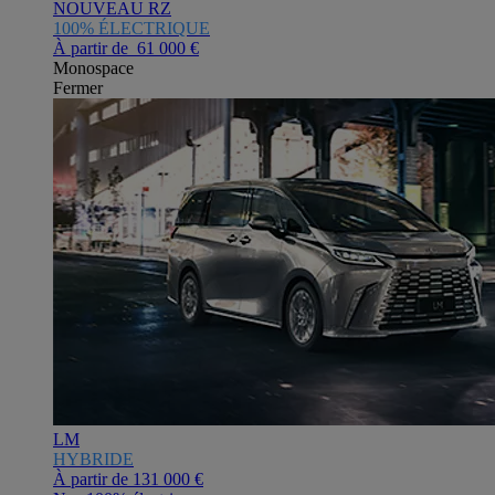
NOUVEAU RZ
100% ÉLECTRIQUE
À partir de 61 000 €
Monospace
Fermer
LM
HYBRIDE
À partir de
131 000 €