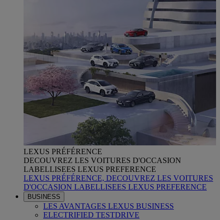
LEXUS PRÉFÉRENCE
DECOUVREZ LES VOITURES D'OCCASION
LABELLISEES LEXUS PREFERENCE
LEXUS PRÉFÉRENCE, DECOUVREZ LES VOITURES
D'OCCASION LABELLISEES LEXUS PREFERENCE
BUSINESS
LES AVANTAGES LEXUS BUSINESS
ELECTRIFIED TESTDRIVE