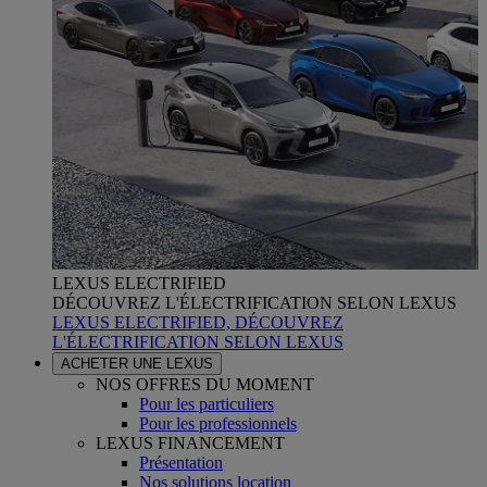
LEXUS ELECTRIFIED
DÉCOUVREZ L'ÉLECTRIFICATION SELON LEXUS
LEXUS ELECTRIFIED, DÉCOUVREZ
L'ÉLECTRIFICATION SELON LEXUS
ACHETER UNE LEXUS
NOS OFFRES DU MOMENT
Pour les particuliers
Pour les professionnels
LEXUS FINANCEMENT
Présentation
Nos solutions location