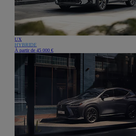
UX
HYBRIDE
À partir de
45 000 €