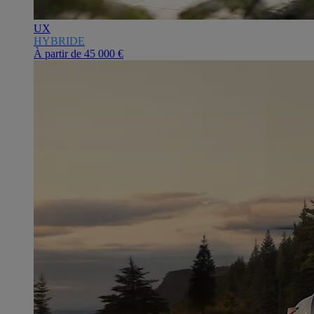
UX
HYBRIDE
À partir de
45 000 €