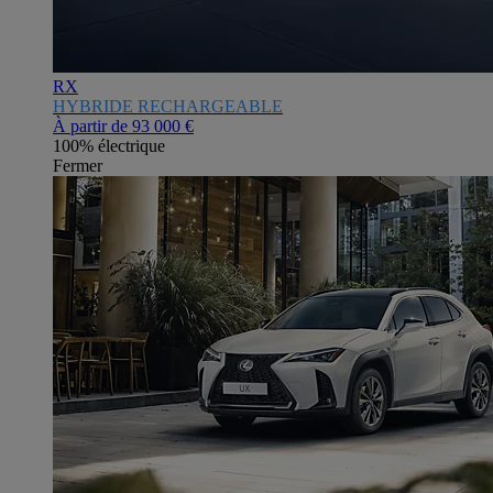
RX
HYBRIDE RECHARGEABLE
À partir de
93 000 €
100% électrique
Fermer