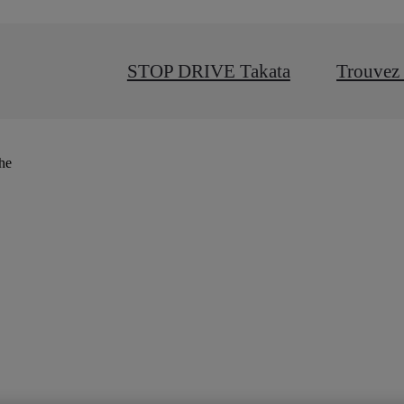
STOP DRIVE Takata
Trouvez 
che