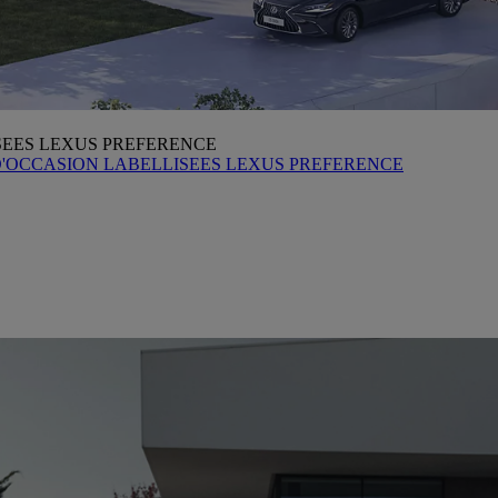
SEES LEXUS PREFERENCE
D'OCCASION LABELLISEES LEXUS PREFERENCE