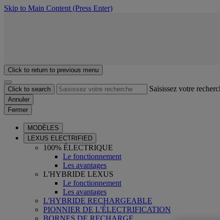
Skip to Main Content
(Press Enter)
Click to return to previous menu
Saisissez votre recher
Click to search
Annuler
Fermer
MODÈLES
LEXUS ELECTRIFIED
100% ÉLECTRIQUE
Le fonctionnement
Les avantages
L'HYBRIDE LEXUS
Le fonctionnement
Les avantages
L'HYBRIDE RECHARGEABLE
PIONNIER DE L'ÉLECTRIFICATION
BORNES DE RECHARGE