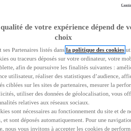
Contin
qualité de votre expérience dépend de v
choix
t ses Partenaires listés dans
la politique des cookies
ut
kies ou traceurs déposés sur votre ordinateur, votre mo
blette, afin de poursuivre les finalités suivantes : améli
ce utilisateur, réaliser des statistiques d’audience, aff
és ciblées sur les sites de partenaires, mesurer la perf
icités, utiliser des données de géolocalisation, vous off
nnalités relatives aux réseaux sociaux.
kies sont nécessaires au fonctionnement du site et de n
s, et sont déposés automatiquement. Pour une navigatio
e, nous vous invitons à accepter les cookies de perfor