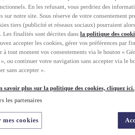
onctionnels. En les refusant, vous perdriez des informat
es sur notre site. Sous réserve de votre consentement pr
ies tiers (publicité et réseaux sociaux) pourraient alors
. Les finalités sont décrites dans
la politique des cook
uvez accepter les cookies, gérer vos préférences par fin
r à tout moment vos consentements via le bouton « Gé
 », ou continuer votre navigation sans accepter via le b
er sans accepter ».
 savoir plus sur la politique des cookies, cliquez ici.
rs les partenaires
TION SELON LEXUS
r mes cookies
Acc