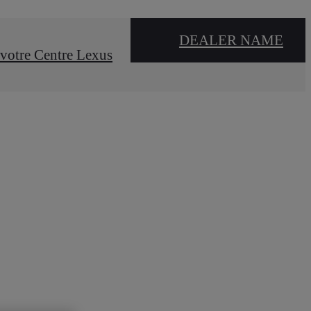
DEALER NAME
votre Centre Lexus