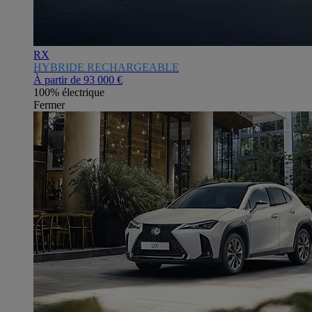
RX
HYBRIDE RECHARGEABLE
À partir de
93 000 €
100% électrique
Fermer