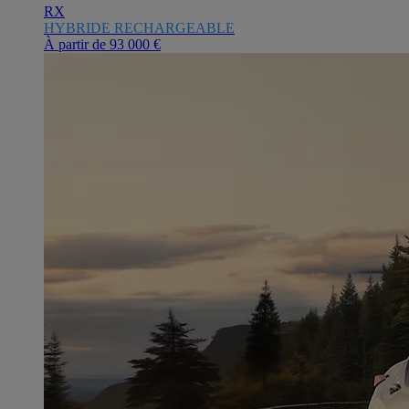
RX
HYBRIDE RECHARGEABLE
À partir de
93 000 €