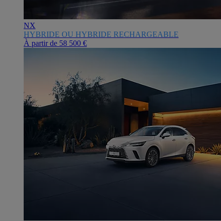
NX
HYBRIDE OU HYBRIDE RECHARGEABLE
À partir de
58 500 €