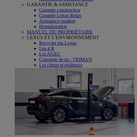
GARANTIE & ASSISTANCE
Garantie constructeur
Garantie Lexus Relax
Assistance routiere
Homologation
MANUEL DU PROPRIÉTAIRE
LEXUS ET L'ENVIRONNEMENT
Recycler ma Lexus
Les 4 R
Loi AGEC
Consigne de tri - TRIMAN
Loi climat et résilience