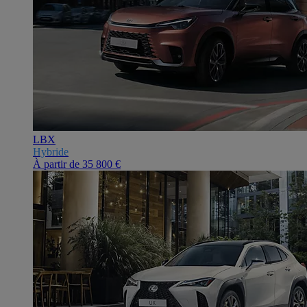
LBX
Hybride
À partir de
35 800 €