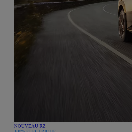
NOUVEAU RZ
100% ÉLECTRIQUE