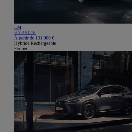
LM
HYBRIDE
À partir de
131 000 €
Hybride Rechargeable
Fermer