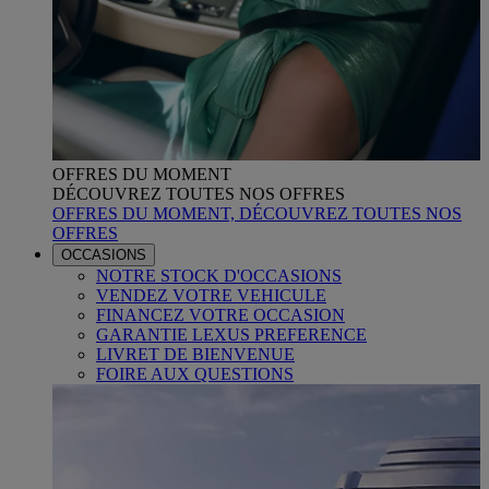
OFFRES DU MOMENT
DÉCOUVREZ TOUTES NOS OFFRES
OFFRES DU MOMENT, DÉCOUVREZ TOUTES NOS
OFFRES
OCCASIONS
NOTRE STOCK D'OCCASIONS
VENDEZ VOTRE VEHICULE
FINANCEZ VOTRE OCCASION
GARANTIE LEXUS PREFERENCE
LIVRET DE BIENVENUE
FOIRE AUX QUESTIONS