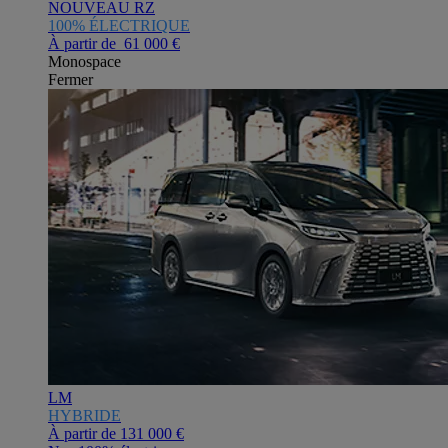
NOUVEAU RZ
100% ÉLECTRIQUE
À partir de 61 000 €
Monospace
Fermer
LM
HYBRIDE
À partir de
131 000 €