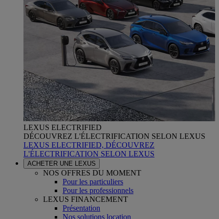
LEXUS ELECTRIFIED
DÉCOUVREZ L'ÉLECTRIFICATION SELON LEXUS
LEXUS ELECTRIFIED, DÉCOUVREZ
L'ÉLECTRIFICATION SELON LEXUS
ACHETER UNE LEXUS
NOS OFFRES DU MOMENT
Pour les particuliers
Pour les professionnels
LEXUS FINANCEMENT
Présentation
Nos solutions location