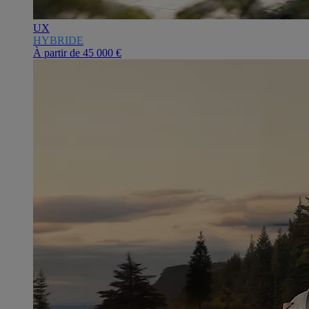
UX
HYBRIDE
À partir de
45 000 €