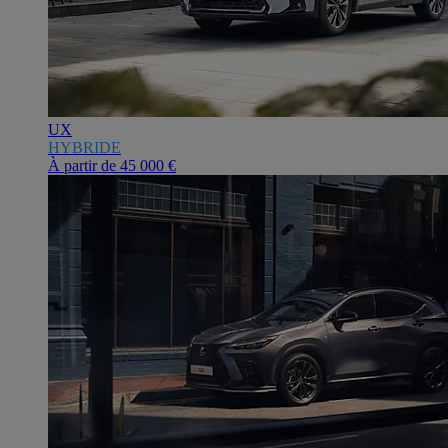
UX
HYBRIDE
À partir de
45 000 €