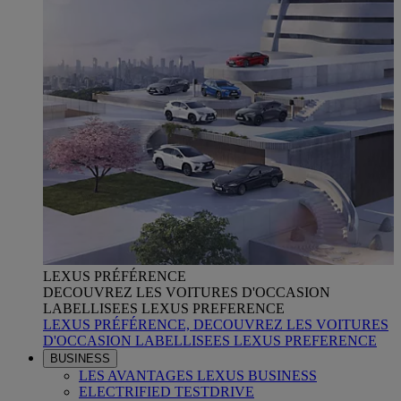
LEXUS PRÉFÉRENCE
DECOUVREZ LES VOITURES D'OCCASION
LABELLISEES LEXUS PREFERENCE
LEXUS PRÉFÉRENCE, DECOUVREZ LES VOITURES
D'OCCASION LABELLISEES LEXUS PREFERENCE
BUSINESS
LES AVANTAGES LEXUS BUSINESS
ELECTRIFIED TESTDRIVE