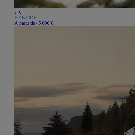
UX
HYBRIDE
À partir de
45 000 €