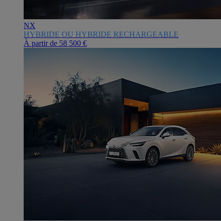
NX
HYBRIDE OU HYBRIDE RECHARGEABLE
À partir de
58 500 €