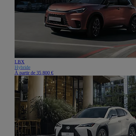
LBX
Hybride
À partir de
35 800 €