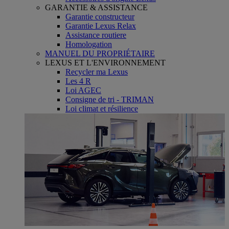
GARANTIE & ASSISTANCE
Garantie constructeur
Garantie Lexus Relax
Assistance routiere
Homologation
MANUEL DU PROPRIÉTAIRE
LEXUS ET L'ENVIRONNEMENT
Recycler ma Lexus
Les 4 R
Loi AGEC
Consigne de tri - TRIMAN
Loi climat et résilience