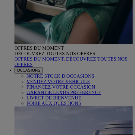
OFFRES DU MOMENT
DÉCOUVREZ TOUTES NOS OFFRES
OFFRES DU MOMENT, DÉCOUVREZ TOUTES NOS
OFFRES
OCCASIONS
NOTRE STOCK D'OCCASIONS
VENDEZ VOTRE VEHICULE
FINANCEZ VOTRE OCCASION
GARANTIE LEXUS PREFERENCE
LIVRET DE BIENVENUE
FOIRE AUX QUESTIONS