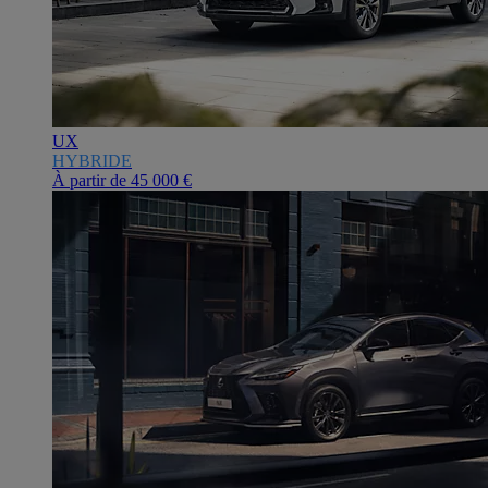
UX
HYBRIDE
À partir de
45 000 €