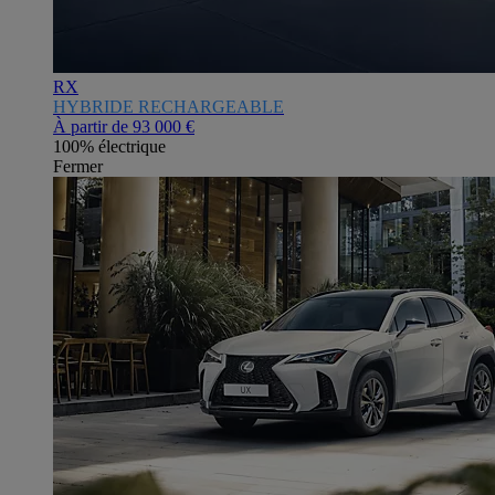
RX
HYBRIDE RECHARGEABLE
À partir de
93 000 €
100% électrique
Fermer