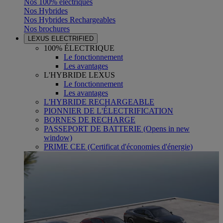
Nos 100% électriques
Nos Hybrides
Nos Hybrides Rechargeables
Nos brochures
LEXUS ELECTRIFIED
100% ÉLECTRIQUE
Le fonctionnement
Les avantages
L'HYBRIDE LEXUS
Le fonctionnement
Les avantages
L'HYBRIDE RECHARGEABLE
PIONNIER DE L'ÉLECTRIFICATION
BORNES DE RECHARGE
PASSEPORT DE BATTERIE
(Opens in new
window)
PRIME CEE (Certificat d'économies d'énergie)