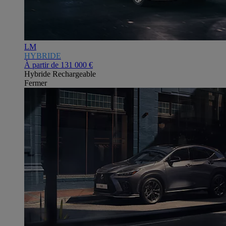
LM
HYBRIDE
À partir de
131 000 €
Hybride Rechargeable
Fermer