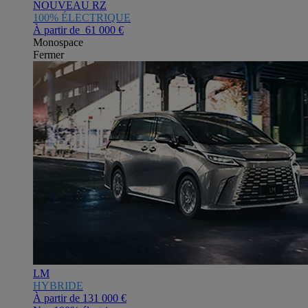
NOUVEAU RZ
100% ÉLECTRIQUE
À partir de 61 000 €
Monospace
Fermer
LM
HYBRIDE
À partir de
131 000 €