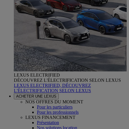
LEXUS ELECTRIFIED
DÉCOUVREZ L'ÉLECTRIFICATION SELON LEXUS
LEXUS ELECTRIFIED, DÉCOUVREZ
L'ÉLECTRIFICATION SELON LEXUS
ACHETER UNE LEXUS
NOS OFFRES DU MOMENT
Pour les particuliers
Pour les professionnels
LEXUS FINANCEMENT
Présentation
Nos solutions location