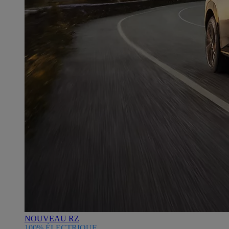
NOUVEAU RZ
100% ÉLECTRIQUE