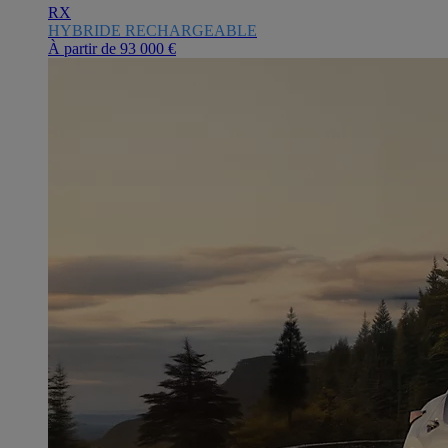
RX
HYBRIDE RECHARGEABLE
À partir de
93 000 €