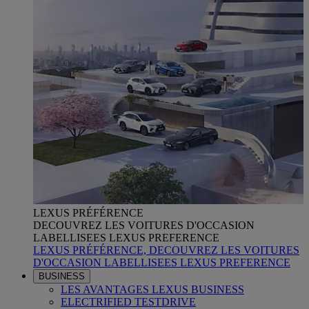
LEXUS PRÉFÉRENCE
DECOUVREZ LES VOITURES D'OCCASION
LABELLISEES LEXUS PREFERENCE
LEXUS PRÉFÉRENCE, DECOUVREZ LES VOITURES
D'OCCASION LABELLISEES LEXUS PREFERENCE
BUSINESS
LES AVANTAGES LEXUS BUSINESS
ELECTRIFIED TESTDRIVE