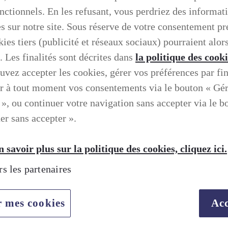
onctionnels. En les refusant, vous perdriez des informat
es sur notre site. Sous réserve de votre consentement pr
ies tiers (publicité et réseaux sociaux) pourraient alors
. Les finalités sont décrites dans
la politique des cook
uvez accepter les cookies, gérer vos préférences par fin
r à tout moment vos consentements via le bouton « Gé
 », ou continuer votre navigation sans accepter via le b
er sans accepter ».
 savoir plus sur la politique des cookies, cliquez ici.
rs les partenaires
r mes cookies
Acc