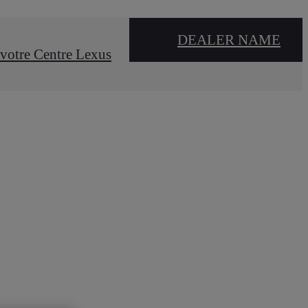
DEALER NAME
votre Centre Lexus