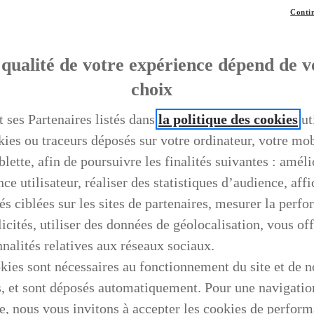
Contin
qualité de votre expérience dépend de v
choix
t ses Partenaires listés dans
la politique des cookies
ut
kies ou traceurs déposés sur votre ordinateur, votre mo
blette, afin de poursuivre les finalités suivantes : améli
ce utilisateur, réaliser des statistiques d’audience, aff
és ciblées sur les sites de partenaires, mesurer la perf
icités, utiliser des données de géolocalisation, vous off
nnalités relatives aux réseaux sociaux.
kies sont nécessaires au fonctionnement du site et de n
s, et sont déposés automatiquement. Pour une navigatio
e, nous vous invitons à accepter les cookies de perfor