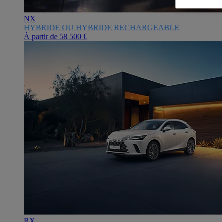
NX
HYBRIDE OU HYBRIDE RECHARGEABLE
À partir de
58 500 €
RX