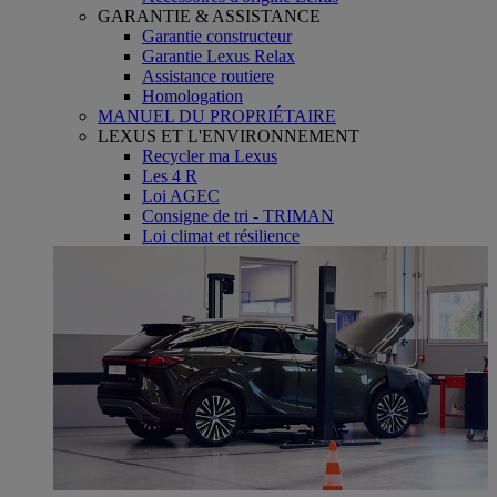
GARANTIE & ASSISTANCE
Garantie constructeur
Garantie Lexus Relax
Assistance routiere
Homologation
MANUEL DU PROPRIÉTAIRE
LEXUS ET L'ENVIRONNEMENT
Recycler ma Lexus
Les 4 R
Loi AGEC
Consigne de tri - TRIMAN
Loi climat et résilience