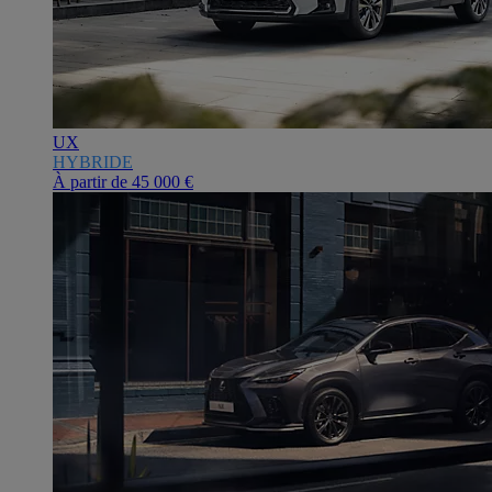
UX
HYBRIDE
À partir de
45 000 €