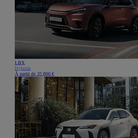
LBX
Hybride
À partir de
35 800 €