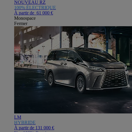
NOUVEAU RZ
100% ÉLECTRIQUE
À partir de 61 000 €
Monospace
Fermer
LM
HYBRIDE
À partir de
131 000 €