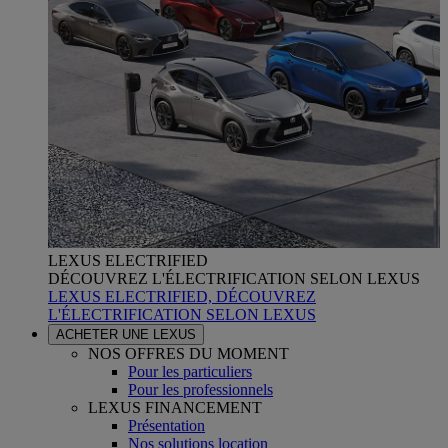
LEXUS ELECTRIFIED
DÉCOUVREZ L'ÉLECTRIFICATION SELON LEXUS
LEXUS ELECTRIFIED, DÉCOUVREZ
L'ÉLECTRIFICATION SELON LEXUS
ACHETER UNE LEXUS
NOS OFFRES DU MOMENT
Pour les particuliers
Pour les professionnels
LEXUS FINANCEMENT
Présentation
Nos solutions location