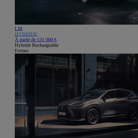
LM
HYBRIDE
À partir de
131 000 €
Hybride Rechargeable
Fermer