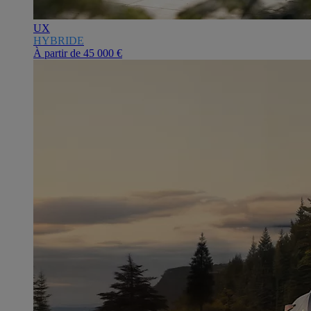
UX
HYBRIDE
À partir de
45 000 €