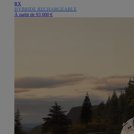
RX
HYBRIDE RECHARGEABLE
À partir de
93 000 €