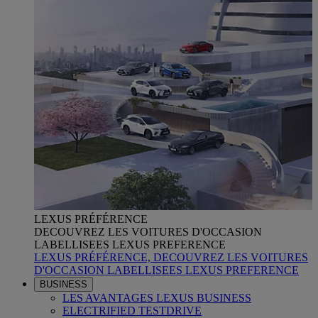
LEXUS PRÉFÉRENCE
DECOUVREZ LES VOITURES D'OCCASION
LABELLISEES LEXUS PREFERENCE
LEXUS PRÉFÉRENCE, DECOUVREZ LES VOITURES
D'OCCASION LABELLISEES LEXUS PREFERENCE
BUSINESS
LES AVANTAGES LEXUS BUSINESS
ELECTRIFIED TESTDRIVE