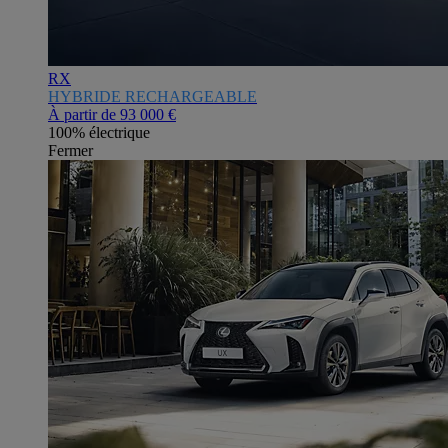
RX
HYBRIDE RECHARGEABLE
À partir de
93 000 €
100% électrique
Fermer