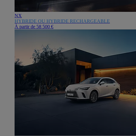
NX
HYBRIDE OU HYBRIDE RECHARGEABLE
À partir de
58 500 €