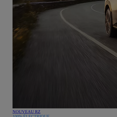
NOUVEAU RZ
100% ÉLECTRIQUE