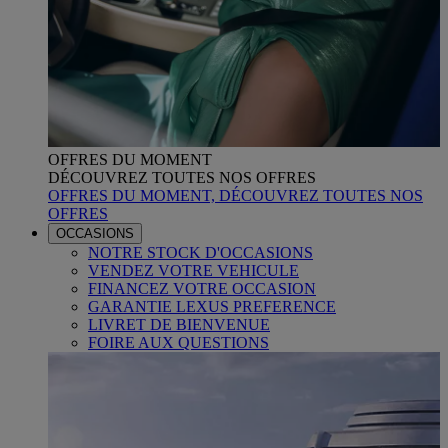
OFFRES DU MOMENT
DÉCOUVREZ TOUTES NOS OFFRES
OFFRES DU MOMENT, DÉCOUVREZ TOUTES NOS
OFFRES
OCCASIONS
NOTRE STOCK D'OCCASIONS
VENDEZ VOTRE VEHICULE
FINANCEZ VOTRE OCCASION
GARANTIE LEXUS PREFERENCE
LIVRET DE BIENVENUE
FOIRE AUX QUESTIONS