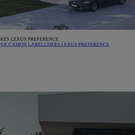
SEES LEXUS PREFERENCE
D'OCCASION LABELLISEES LEXUS PREFERENCE