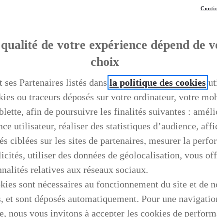
Contin
qualité de votre expérience dépend de v
choix
t ses Partenaires listés dans
la politique des cookies
ut
kies ou traceurs déposés sur votre ordinateur, votre mo
blette, afin de poursuivre les finalités suivantes : améli
ce utilisateur, réaliser des statistiques d’audience, aff
és ciblées sur les sites de partenaires, mesurer la perf
icités, utiliser des données de géolocalisation, vous off
nnalités relatives aux réseaux sociaux.
kies sont nécessaires au fonctionnement du site et de n
s, et sont déposés automatiquement. Pour une navigatio
e, nous vous invitons à accepter les cookies de perfor