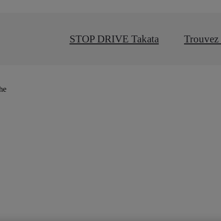
STOP DRIVE Takata
Trouvez 
che