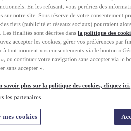
onctionnels. En les refusant, vous perdriez des informat
es sur notre site. Sous réserve de votre consentement pr
ies tiers (publicité et réseaux sociaux) pourraient alors
. Les finalités sont décrites dans
la politique des cook
uvez accepter les cookies, gérer vos préférences par fin
r à tout moment vos consentements via le bouton « Gé
 », ou continuer votre navigation sans accepter via le b
er sans accepter ».
 savoir plus sur la politique des cookies, cliquez ici.
rs les partenaires
TION SELON LEXUS
r mes cookies
Acc