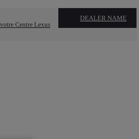
DEALER NAME
votre Centre Lexus