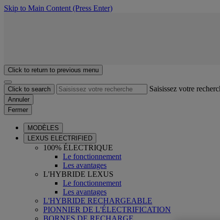
Skip to Main Content
(Press Enter)
Click to return to previous menu
Saisissez votre recher
Click to search
Annuler
Fermer
MODÈLES
LEXUS ELECTRIFIED
100% ÉLECTRIQUE
Le fonctionnement
Les avantages
L'HYBRIDE LEXUS
Le fonctionnement
Les avantages
L'HYBRIDE RECHARGEABLE
PIONNIER DE L'ÉLECTRIFICATION
BORNES DE RECHARGE