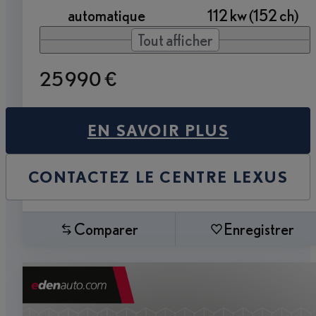
automatique
112 kw (152 ch)
Tout afficher
25 990 €
EN SAVOIR PLUS
CONTACTEZ LE CENTRE LEXUS
Comparer
Enregistrer