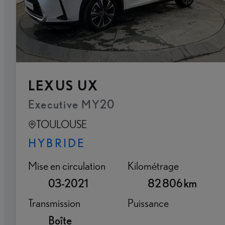
LEXUS UX
Executive MY20
TOULOUSE
HYBRIDE
Mise en circulation
Kilométrage
03-2021
82 806 km
Transmission
Puissance
Boîte