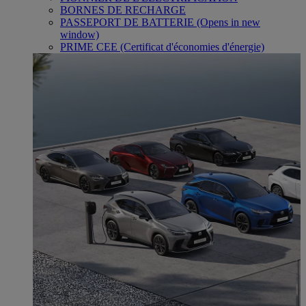
BORNES DE RECHARGE
PASSEPORT DE BATTERIE
(Opens in new
window)
PRIME CEE (Certificat d'économies d'énergie)