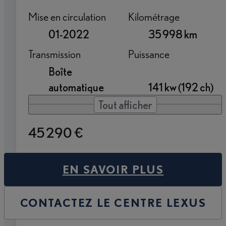
Mise en circulation
Kilométrage
01-2022
35 998 km
Transmission
Puissance
Boîte
automatique
141 kw (192 ch)
Tout afficher
45 290 €
EN SAVOIR PLUS
CONTACTEZ LE CENTRE LEXUS