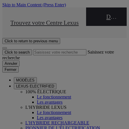
Skip to Main Content
(Press Enter)
DEALER NAME
STOP DRIVE Takata
Trouvez votre Centre Lexus
Click to return to previous menu
Saisissez votre
Click to search
recherche
Annuler
Fermer
MODÈLES
LEXUS ELECTRIFIED
100% ÉLECTRIQUE
Le fonctionnement
Les avantages
L'HYBRIDE LEXUS
Le fonctionnement
Les avantages
L'HYBRIDE RECHARGEABLE
PIONNIER DE L'ÉLECTRIFICATION