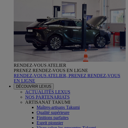
RENDEZ-VOUS ATELIER
PRENEZ RENDEZ-VOUS EN LIGNE
RENDEZ-VOUS ATELIER, PRENEZ RENDEZ-VOUS
EN LIGNE
DÉCOUVRIR LEXUS
ACTUALITÉS LEXUS
NOS PARTENARIATS
ARTISANAT TAKUMI
Maîtres-artisans Takumi
Qualité supérieure
Finitions parfaites
Esprit pionnier
Vivre selon les preceptes Takumi