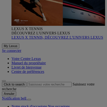
LEXUS X TENNIS
DÉCOUVREZ L'UNIVERS LEXUS
LEXUS X TENNIS, DÉCOUVREZ L'UNIVERS LEXUS
My Lexus
Se connecter
Votre Centre Lexus
Manuel du propriétaire
Livret de bienvenue
Centre de préférences
Saisissez votre
Click to search
recherche
Annuler
Notification bell
Notre stock d'occasions
Nos occasions