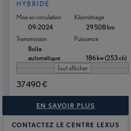
HYBRIDE
Mise en circulation
Kilométrage
09-2024
29 508 km
Transmission
Puissance
Boîte
automatique
186 kw (253 ch)
Tout afficher
37 490 €
EN SAVOIR PLUS
CONTACTEZ LE CENTRE LEXUS