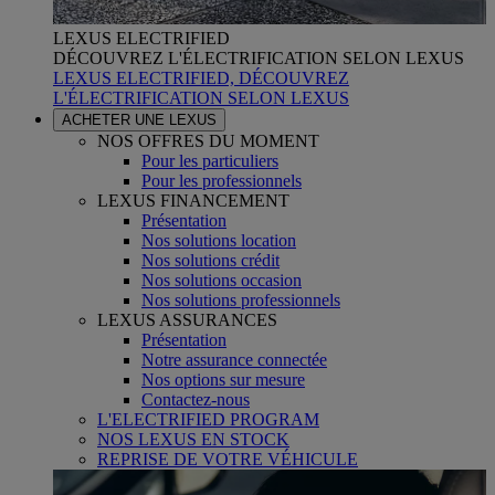
LEXUS ELECTRIFIED
DÉCOUVREZ L'ÉLECTRIFICATION SELON LEXUS
LEXUS ELECTRIFIED, DÉCOUVREZ
L'ÉLECTRIFICATION SELON LEXUS
ACHETER UNE LEXUS
NOS OFFRES DU MOMENT
Pour les particuliers
Pour les professionnels
LEXUS FINANCEMENT
Présentation
Nos solutions location
Nos solutions crédit
Nos solutions occasion
Nos solutions professionnels
LEXUS ASSURANCES
Présentation
Notre assurance connectée
Nos options sur mesure
Contactez-nous
L'ELECTRIFIED PROGRAM
NOS LEXUS EN STOCK
REPRISE DE VOTRE VÉHICULE