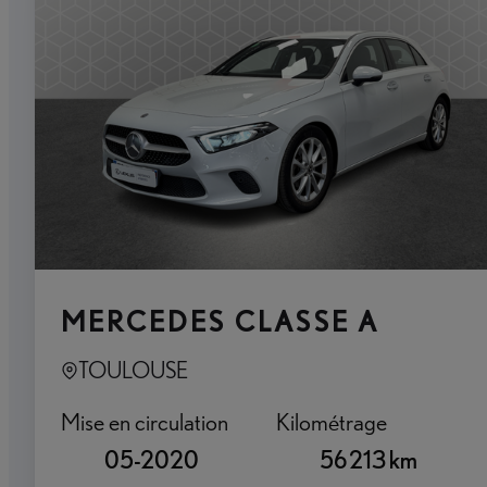
MERCEDES CLASSE A
TOULOUSE
Mise en circulation
Kilométrage
05-2020
56 213 km