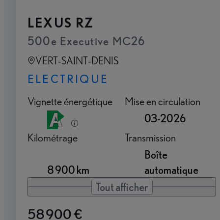
LEXUS RZ
500e Executive MC26
VERT-SAINT-DENIS
ELECTRIQUE
Vignette énergétique
Mise en circulation
03-2026
Kilométrage
Transmission
Boîte
8 900 km
automatique
Tout afficher
58 900 €