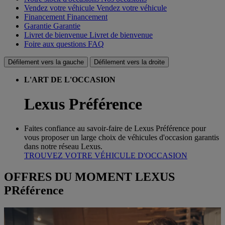
Vendez votre véhicule
Vendez votre véhicule
Financement
Financement
Garantie
Garantie
Livret de bienvenue
Livret de bienvenue
Foire aux questions
FAQ
Défilement vers la gauche
Défilement vers la droite
L'ART DE L'OCCASION
Lexus Préférence
Faites confiance au savoir-faire de Lexus Préférence pour
vous proposer un large choix de véhicules d'occasion garantis
dans notre réseau Lexus.
TROUVEZ VOTRE VÉHICULE D'OCCASION
OFFRES DU MOMENT LEXUS
PRéférence