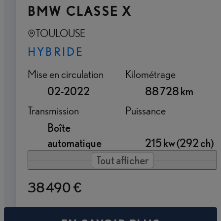
BMW CLASSE X
TOULOUSE
HYBRIDE
Mise en circulation
Kilométrage
02-2022
88 728 km
Transmission
Puissance
Boîte
automatique
215 kw (292 ch)
Tout afficher
38 490 €