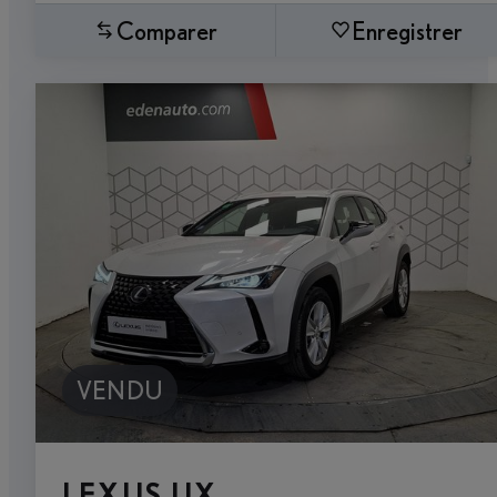
Comparer
Enregistrer
VENDU
LEXUS UX