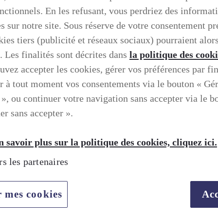
onctionnels. En les refusant, vous perdriez des informat
es sur notre site. Sous réserve de votre consentement pr
ies tiers (publicité et réseaux sociaux) pourraient alors
. Les finalités sont décrites dans
la politique des cook
uvez accepter les cookies, gérer vos préférences par fin
r à tout moment vos consentements via le bouton « Gé
 », ou continuer votre navigation sans accepter via le b
er sans accepter ».
 savoir plus sur la politique des cookies, cliquez ici.
rs les partenaires
r mes cookies
Acc