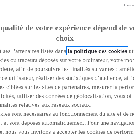
Contin
qualité de votre expérience dépend de v
choix
t ses Partenaires listés dans
la politique des cookies
ut
kies ou traceurs déposés sur votre ordinateur, votre mo
blette, afin de poursuivre les finalités suivantes : améli
ce utilisateur, réaliser des statistiques d’audience, aff
és ciblées sur les sites de partenaires, mesurer la perf
icités, utiliser des données de géolocalisation, vous off
nnalités relatives aux réseaux sociaux.
kies sont nécessaires au fonctionnement du site et de n
s, et sont déposés automatiquement. Pour une navigatio
e, nous vous invitons à accepter les cookies de perfor