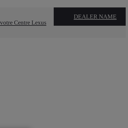
DEALER NAME
votre Centre Lexus