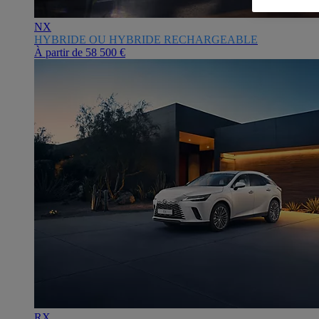
NX
HYBRIDE OU HYBRIDE RECHARGEABLE
À partir de
58 500 €
RX