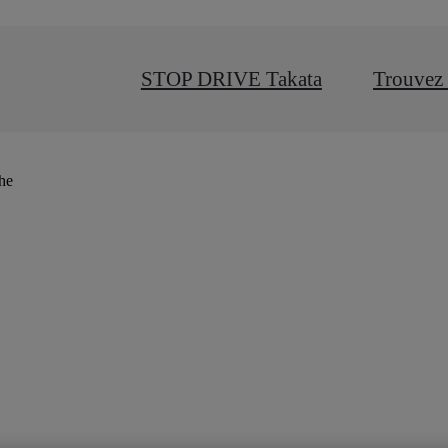
STOP DRIVE Takata
Trouvez 
che