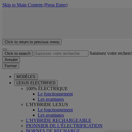
Skip to Main Content
(Press Enter)
Click to return to previous menu
Saisissez votre recher
Click to search
Annuler
Fermer
MODÈLES
LEXUS ELECTRIFIED
100% ÉLECTRIQUE
Le fonctionnement
Les avantages
L'HYBRIDE LEXUS
Le fonctionnement
Les avantages
L'HYBRIDE RECHARGEABLE
PIONNIER DE L'ÉLECTRIFICATION
BORNES DE RECHARGE