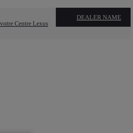
DEALER NAME
votre Centre Lexus