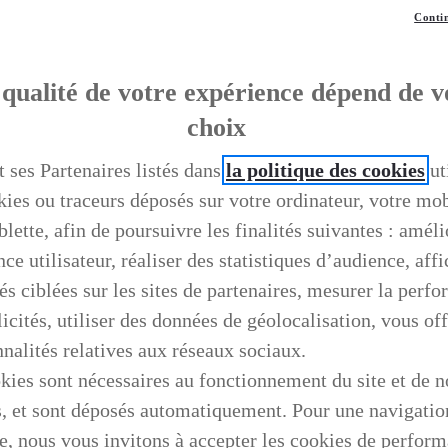
Contin
qualité de votre expérience dépend de v
choix
t ses Partenaires listés dans
la politique des cookies
ut
kies ou traceurs déposés sur votre ordinateur, votre mo
blette, afin de poursuivre les finalités suivantes : améli
ce utilisateur, réaliser des statistiques d’audience, aff
és ciblées sur les sites de partenaires, mesurer la perf
icités, utiliser des données de géolocalisation, vous off
nnalités relatives aux réseaux sociaux.
kies sont nécessaires au fonctionnement du site et de n
s, et sont déposés automatiquement. Pour une navigatio
e, nous vous invitons à accepter les cookies de perfor