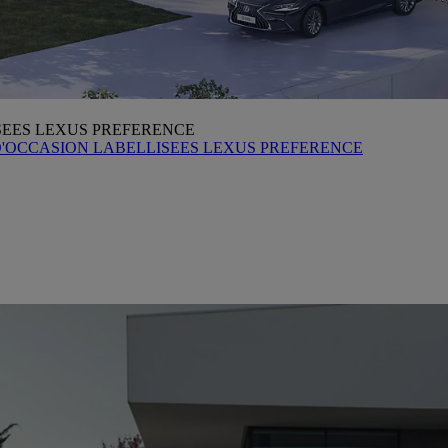
SEES LEXUS PREFERENCE
D'OCCASION LABELLISEES LEXUS PREFERENCE