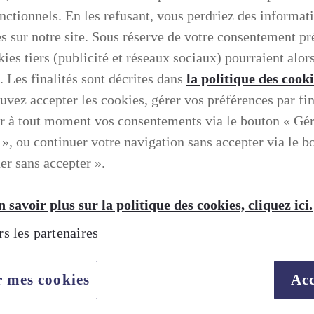
onctionnels. En les refusant, vous perdriez des informat
es sur notre site. Sous réserve de votre consentement pr
ies tiers (publicité et réseaux sociaux) pourraient alors
. Les finalités sont décrites dans
la politique des cook
uvez accepter les cookies, gérer vos préférences par fin
r à tout moment vos consentements via le bouton « Gé
 », ou continuer votre navigation sans accepter via le b
er sans accepter ».
 savoir plus sur la politique des cookies, cliquez ici.
rs les partenaires
TION SELON LEXUS
r mes cookies
Acc