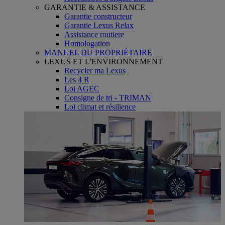
GARANTIE & ASSISTANCE
Garantie constructeur
Garantie Lexus Relax
Assistance routiere
Homologation
MANUEL DU PROPRIÉTAIRE
LEXUS ET L'ENVIRONNEMENT
Recycler ma Lexus
Les 4 R
Loi AGEC
Consigne de tri - TRIMAN
Loi climat et résilience