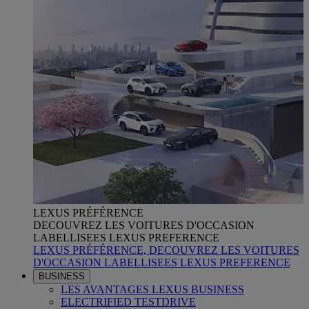
LEXUS PRÉFÉRENCE
DECOUVREZ LES VOITURES D'OCCASION
LABELLISEES LEXUS PREFERENCE
LEXUS PRÉFÉRENCE, DECOUVREZ LES VOITURES
D'OCCASION LABELLISEES LEXUS PREFERENCE
BUSINESS
LES AVANTAGES LEXUS BUSINESS
ELECTRIFIED TESTDRIVE