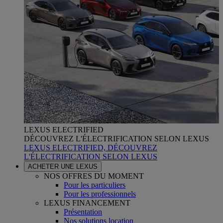
LEXUS ELECTRIFIED
DÉCOUVREZ L'ÉLECTRIFICATION SELON LEXUS
LEXUS ELECTRIFIED, DÉCOUVREZ
L'ÉLECTRIFICATION SELON LEXUS
ACHETER UNE LEXUS
NOS OFFRES DU MOMENT
Pour les particuliers
Pour les professionnels
LEXUS FINANCEMENT
Présentation
Nos solutions location