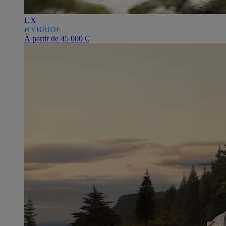
UX
HYBRIDE
À partir de
45 000 €