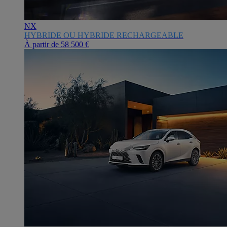
NX
HYBRIDE OU HYBRIDE RECHARGEABLE
À partir de
58 500 €