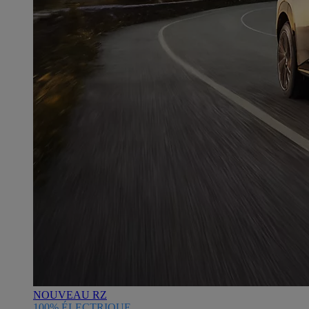
NOUVEAU RZ
100% ÉLECTRIQUE