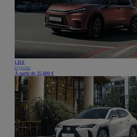
LBX
Hybride
À partir de
35 800 €