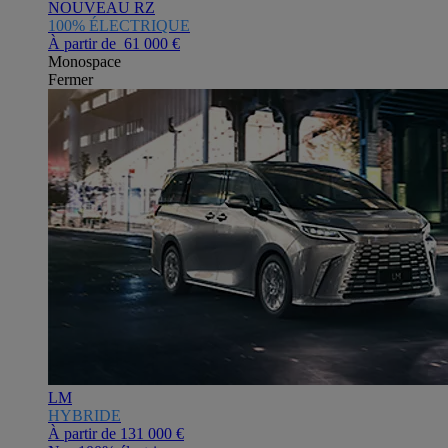
NOUVEAU RZ
100% ÉLECTRIQUE
À partir de 61 000 €
Monospace
Fermer
LM
HYBRIDE
À partir de
131 000 €