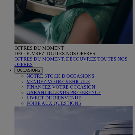
OFFRES DU MOMENT
DÉCOUVREZ TOUTES NOS OFFRES
OFFRES DU MOMENT, DÉCOUVREZ TOUTES NOS
OFFRES
OCCASIONS
NOTRE STOCK D'OCCASIONS
VENDEZ VOTRE VEHICULE
FINANCEZ VOTRE OCCASION
GARANTIE LEXUS PREFERENCE
LIVRET DE BIENVENUE
FOIRE AUX QUESTIONS