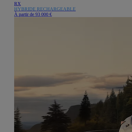
RX
HYBRIDE RECHARGEABLE
À partir de
93 000 €