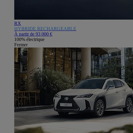
RX
HYBRIDE RECHARGEABLE
À partir de
93 000 €
100% électrique
Fermer