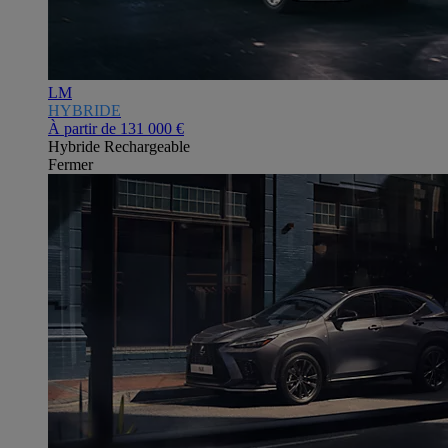
LM
HYBRIDE
À partir de
131 000 €
Hybride Rechargeable
Fermer