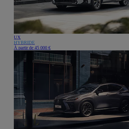
UX
HYBRIDE
À partir de
45 000 €