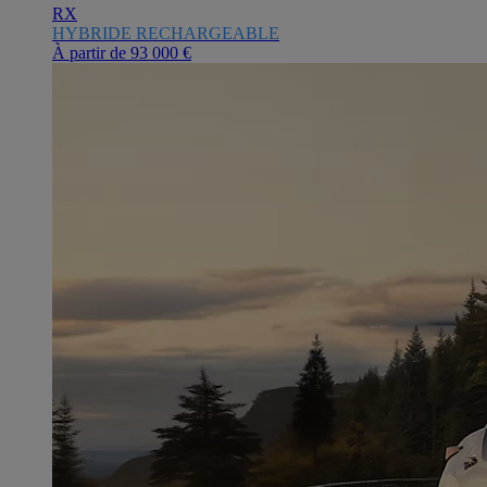
RX
HYBRIDE RECHARGEABLE
À partir de
93 000 €