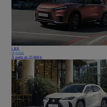
LBX
Hybride
À partir de
35 800 €