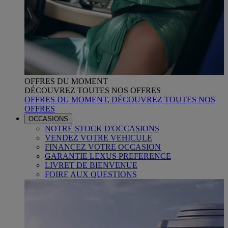
OFFRES DU MOMENT
DÉCOUVREZ TOUTES NOS OFFRES
OFFRES DU MOMENT, DÉCOUVREZ TOUTES NOS
OFFRES
OCCASIONS
NOTRE STOCK D'OCCASIONS
VENDEZ VOTRE VEHICULE
FINANCEZ VOTRE OCCASION
GARANTIE LEXUS PREFERENCE
LIVRET DE BIENVENUE
FOIRE AUX QUESTIONS