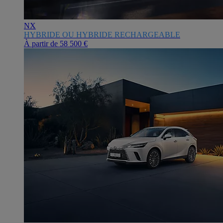
NX
HYBRIDE OU HYBRIDE RECHARGEABLE
À partir de
58 500 €