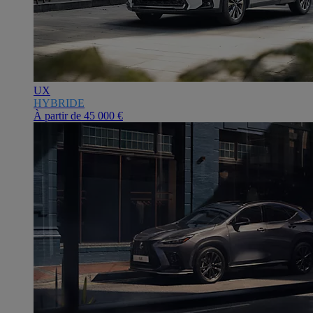
UX
HYBRIDE
À partir de
45 000 €