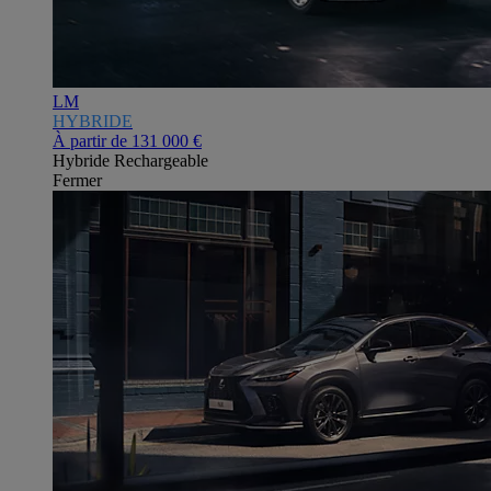
LM
HYBRIDE
À partir de
131 000 €
Hybride Rechargeable
Fermer