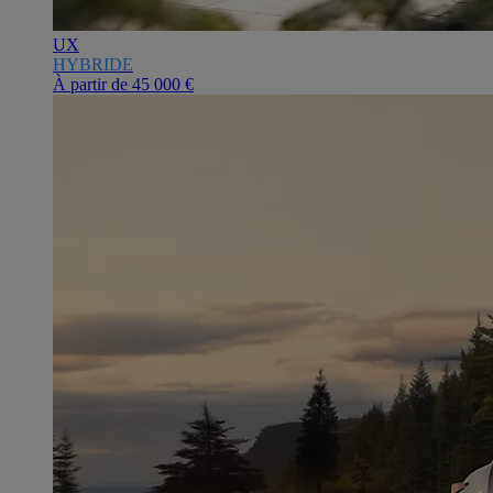
UX
HYBRIDE
À partir de
45 000 €