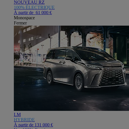
NOUVEAU RZ
100% ÉLECTRIQUE
À partir de 61 000 €
Monospace
Fermer
LM
HYBRIDE
À partir de
131 000 €