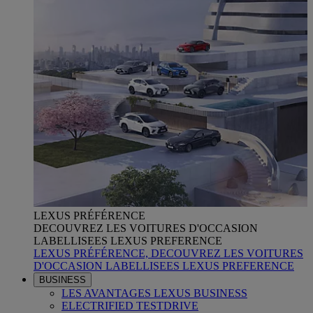
LEXUS PRÉFÉRENCE
DECOUVREZ LES VOITURES D'OCCASION
LABELLISEES LEXUS PREFERENCE
LEXUS PRÉFÉRENCE, DECOUVREZ LES VOITURES
D'OCCASION LABELLISEES LEXUS PREFERENCE
BUSINESS
LES AVANTAGES LEXUS BUSINESS
ELECTRIFIED TESTDRIVE