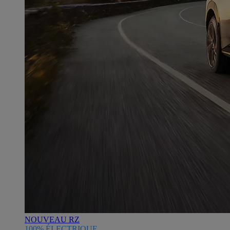
NOUVEAU RZ
100% ÉLECTRIQUE