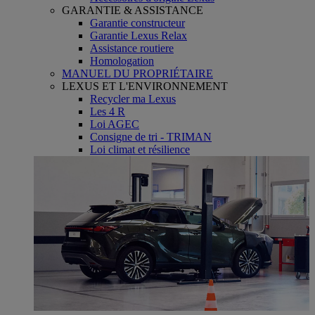
GARANTIE & ASSISTANCE
Garantie constructeur
Garantie Lexus Relax
Assistance routiere
Homologation
MANUEL DU PROPRIÉTAIRE
LEXUS ET L'ENVIRONNEMENT
Recycler ma Lexus
Les 4 R
Loi AGEC
Consigne de tri - TRIMAN
Loi climat et résilience