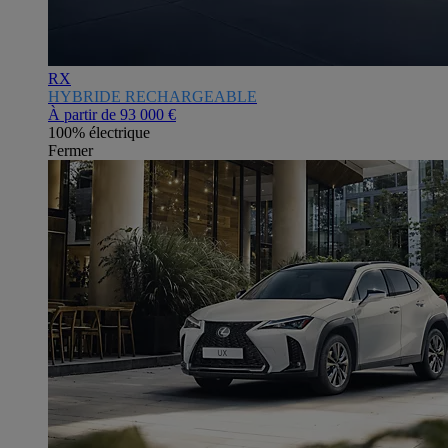
RX
HYBRIDE RECHARGEABLE
À partir de
93 000 €
100% électrique
Fermer