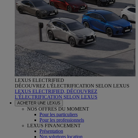
LEXUS ELECTRIFIED
DÉCOUVREZ L'ÉLECTRIFICATION SELON LEXUS
LEXUS ELECTRIFIED, DÉCOUVREZ
L'ÉLECTRIFICATION SELON LEXUS
ACHETER UNE LEXUS
NOS OFFRES DU MOMENT
Pour les particuliers
Pour les professionnels
LEXUS FINANCEMENT
Présentation
Nos solutions location