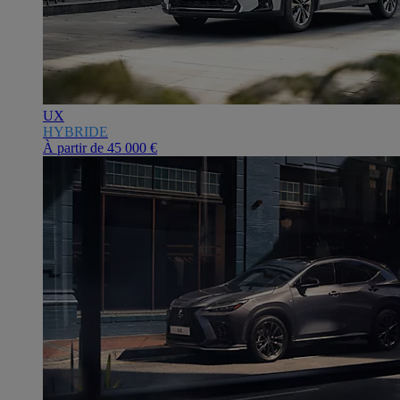
UX
HYBRIDE
À partir de
45 000 €