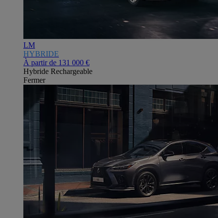
LM
HYBRIDE
À partir de
131 000 €
Hybride Rechargeable
Fermer