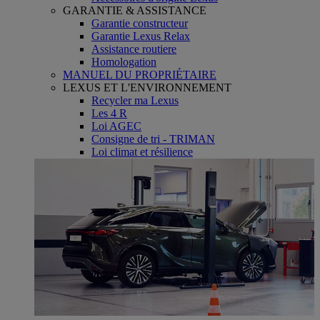
GARANTIE & ASSISTANCE
Garantie constructeur
Garantie Lexus Relax
Assistance routiere
Homologation
MANUEL DU PROPRIÉTAIRE
LEXUS ET L'ENVIRONNEMENT
Recycler ma Lexus
Les 4 R
Loi AGEC
Consigne de tri - TRIMAN
Loi climat et résilience