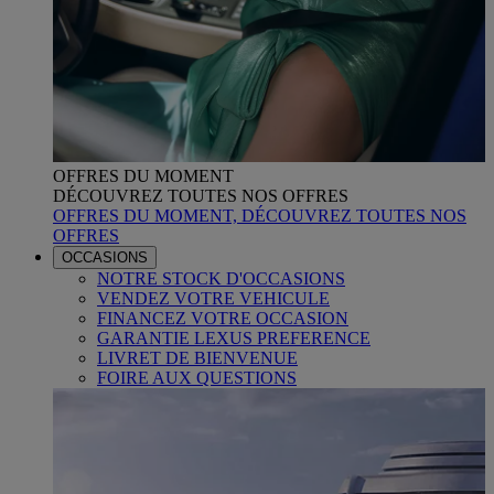
OFFRES DU MOMENT
DÉCOUVREZ TOUTES NOS OFFRES
OFFRES DU MOMENT, DÉCOUVREZ TOUTES NOS
OFFRES
OCCASIONS
NOTRE STOCK D'OCCASIONS
VENDEZ VOTRE VEHICULE
FINANCEZ VOTRE OCCASION
GARANTIE LEXUS PREFERENCE
LIVRET DE BIENVENUE
FOIRE AUX QUESTIONS