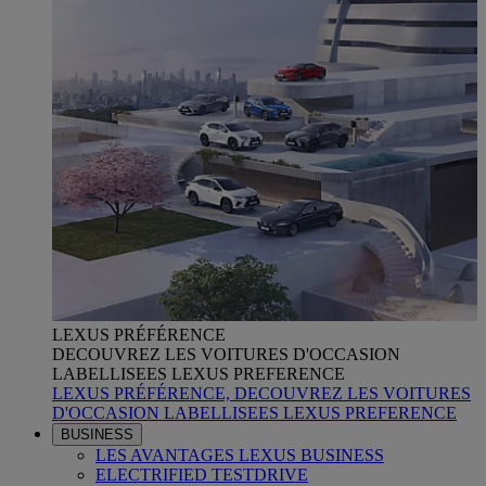
LEXUS PRÉFÉRENCE
DECOUVREZ LES VOITURES D'OCCASION
LABELLISEES LEXUS PREFERENCE
LEXUS PRÉFÉRENCE, DECOUVREZ LES VOITURES
D'OCCASION LABELLISEES LEXUS PREFERENCE
BUSINESS
LES AVANTAGES LEXUS BUSINESS
ELECTRIFIED TESTDRIVE