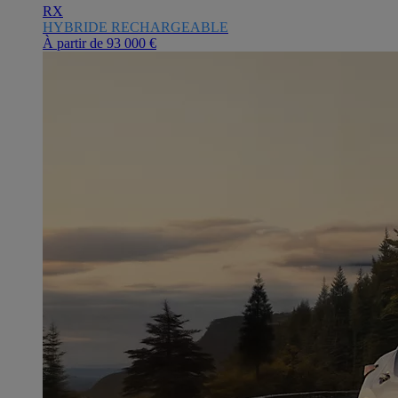
RX
HYBRIDE RECHARGEABLE
À partir de
93 000 €