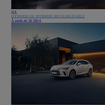
NX
HYBRIDE OU HYBRIDE RECHARGEABLE
À partir de
58 500 €