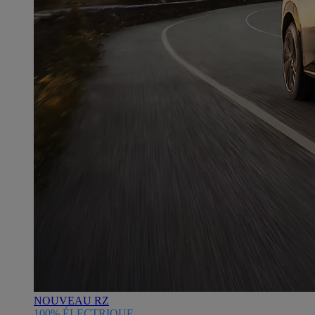
NOUVEAU RZ
100% ÉLECTRIQUE