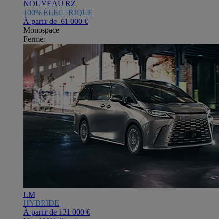
NOUVEAU RZ
100% ÉLECTRIQUE
À partir de 61 000 €
Monospace
Fermer
LM
HYBRIDE
À partir de
131 000 €