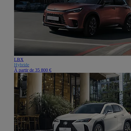
LBX
Hybride
À partir de
35 800 €