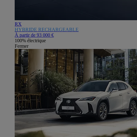
RX
HYBRIDE RECHARGEABLE
À partir de
93 000 €
100% électrique
Fermer