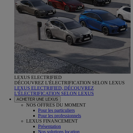
LEXUS ELECTRIFIED
DÉCOUVREZ L'ÉLECTRIFICATION SELON LEXUS
LEXUS ELECTRIFIED, DÉCOUVREZ
L'ÉLECTRIFICATION SELON LEXUS
ACHETER UNE LEXUS
NOS OFFRES DU MOMENT
Pour les particuliers
Pour les professionnels
LEXUS FINANCEMENT
Présentation
Nos solutions location