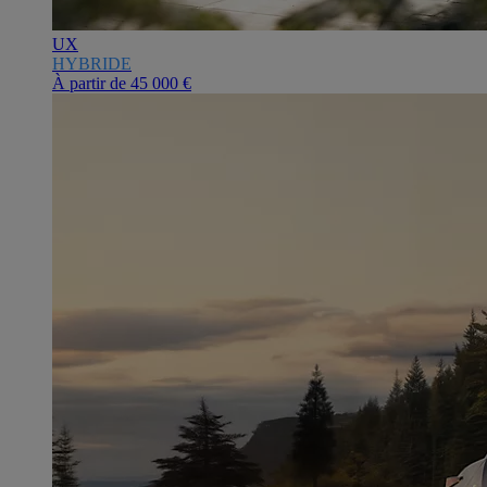
UX
HYBRIDE
À partir de
45 000 €