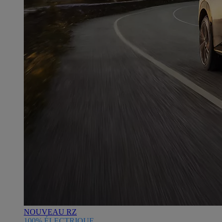
NOUVEAU RZ
100% ÉLECTRIQUE