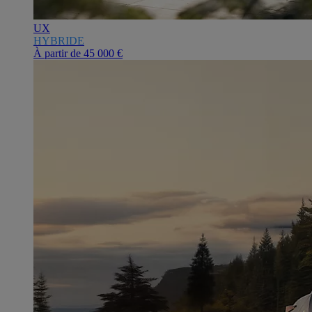
UX
HYBRIDE
À partir de
45 000 €