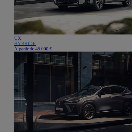
UX
HYBRIDE
À partir de
45 000 €