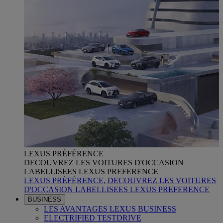
LEXUS PRÉFÉRENCE
DECOUVREZ LES VOITURES D'OCCASION
LABELLISEES LEXUS PREFERENCE
LEXUS PRÉFÉRENCE, DECOUVREZ LES VOITURES
D'OCCASION LABELLISEES LEXUS PREFERENCE
BUSINESS
LES AVANTAGES LEXUS BUSINESS
ELECTRIFIED TESTDRIVE