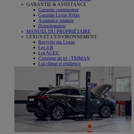
GARANTIE & ASSISTANCE
Garantie constructeur
Garantie Lexus Relax
Assistance routiere
Homologation
MANUEL DU PROPRIÉTAIRE
LEXUS ET L'ENVIRONNEMENT
Recycler ma Lexus
Les 4 R
Loi AGEC
Consigne de tri - TRIMAN
Loi climat et résilience