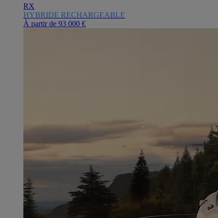
RX
HYBRIDE RECHARGEABLE
À partir de
93 000 €