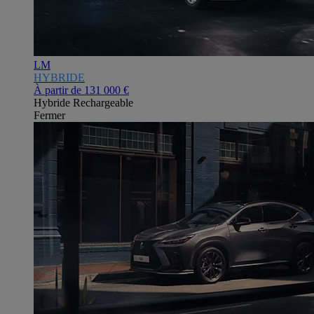
LM
HYBRIDE
À partir de
131 000 €
Hybride Rechargeable
Fermer