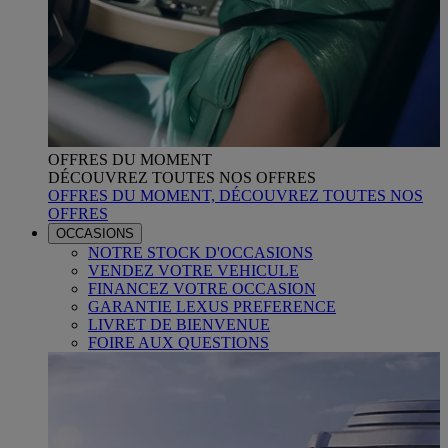
OFFRES DU MOMENT
DÉCOUVREZ TOUTES NOS OFFRES
OFFRES DU MOMENT, DÉCOUVREZ TOUTES NOS
OFFRES
OCCASIONS
NOTRE STOCK D'OCCASIONS
VENDEZ VOTRE VEHICULE
FINANCEZ VOTRE OCCASION
GARANTIE LEXUS PREFERENCE
LIVRET DE BIENVENUE
FOIRE AUX QUESTIONS