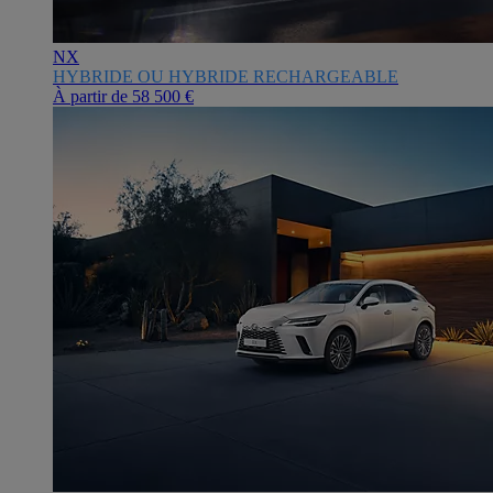
NX
HYBRIDE OU HYBRIDE RECHARGEABLE
À partir de
58 500 €