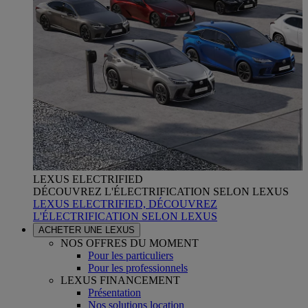
LEXUS ELECTRIFIED
DÉCOUVREZ L'ÉLECTRIFICATION SELON LEXUS
LEXUS ELECTRIFIED, DÉCOUVREZ
L'ÉLECTRIFICATION SELON LEXUS
ACHETER UNE LEXUS
NOS OFFRES DU MOMENT
Pour les particuliers
Pour les professionnels
LEXUS FINANCEMENT
Présentation
Nos solutions location