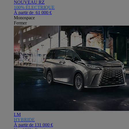
NOUVEAU RZ
100% ÉLECTRIQUE
À partir de 61 000 €
Monospace
Fermer
LM
HYBRIDE
À partir de
131 000 €