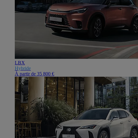
LBX
Hybride
À partir de
35 800 €