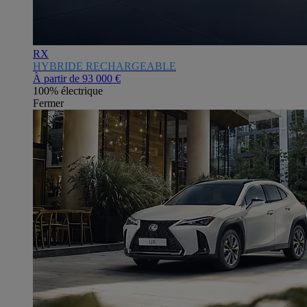
RX
HYBRIDE RECHARGEABLE
À partir de
93 000 €
100% électrique
Fermer