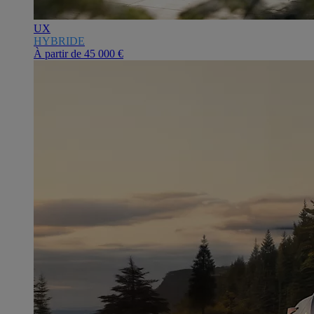
UX
HYBRIDE
À partir de
45 000 €