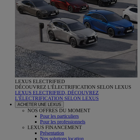
LEXUS ELECTRIFIED
DÉCOUVREZ L'ÉLECTRIFICATION SELON LEXUS
LEXUS ELECTRIFIED, DÉCOUVREZ
L'ÉLECTRIFICATION SELON LEXUS
ACHETER UNE LEXUS
NOS OFFRES DU MOMENT
Pour les particuliers
Pour les professionnels
LEXUS FINANCEMENT
Présentation
Nos solutions location