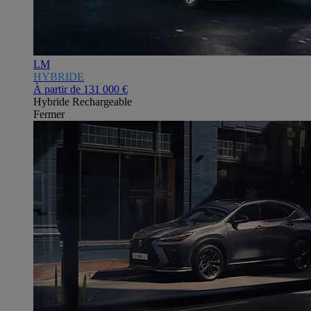
LM
HYBRIDE
À partir de
131 000 €
Hybride Rechargeable
Fermer