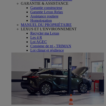
GARANTIE & ASSISTANCE
Garantie constructeur
Garantie Lexus Relax
Assistance routiere
Homologation
MANUEL DU PROPRIÉTAIRE
LEXUS ET L'ENVIRONNEMENT
Recycler ma Lexus
Les 4 R
Loi AGEC
Consigne de tri - TRIMAN
Loi climat et résilience