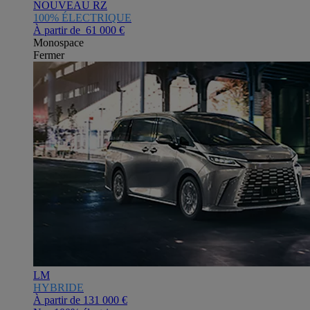
NOUVEAU RZ
100% ÉLECTRIQUE
À partir de 61 000 €
Monospace
Fermer
LM
HYBRIDE
À partir de
131 000 €