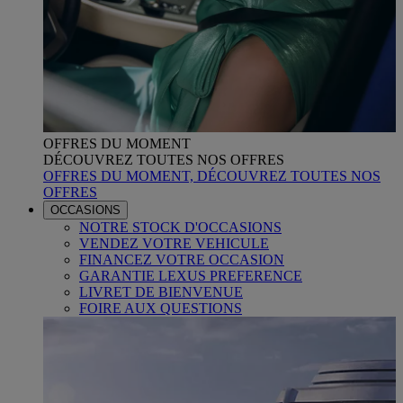
OFFRES DU MOMENT
DÉCOUVREZ TOUTES NOS OFFRES
OFFRES DU MOMENT, DÉCOUVREZ TOUTES NOS
OFFRES
OCCASIONS
NOTRE STOCK D'OCCASIONS
VENDEZ VOTRE VEHICULE
FINANCEZ VOTRE OCCASION
GARANTIE LEXUS PREFERENCE
LIVRET DE BIENVENUE
FOIRE AUX QUESTIONS