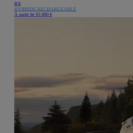
RX
HYBRIDE RECHARGEABLE
À partir de
93 000 €