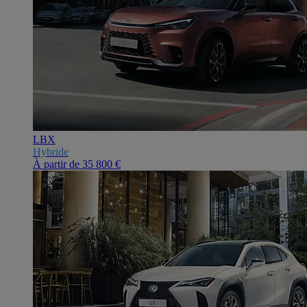
LBX
Hybride
À partir de
35 800 €