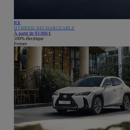
RX
HYBRIDE RECHARGEABLE
À partir de
93 000 €
100% électrique
Fermer