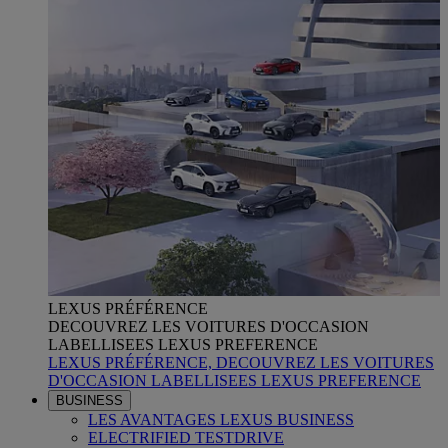
LEXUS PRÉFÉRENCE
DECOUVREZ LES VOITURES D'OCCASION
LABELLISEES LEXUS PREFERENCE
LEXUS PRÉFÉRENCE, DECOUVREZ LES VOITURES
D'OCCASION LABELLISEES LEXUS PREFERENCE
BUSINESS
LES AVANTAGES LEXUS BUSINESS
ELECTRIFIED TESTDRIVE