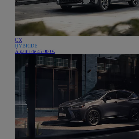
UX
HYBRIDE
À partir de
45 000 €