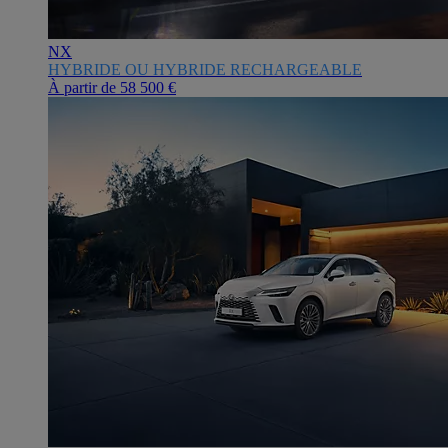
NX
HYBRIDE OU HYBRIDE RECHARGEABLE
À partir de
58 500 €