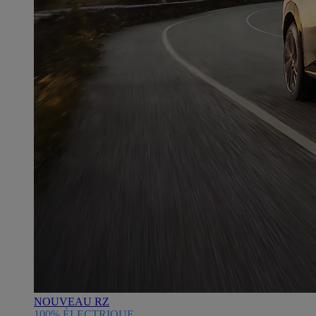
NOUVEAU RZ
100% ÉLECTRIQUE