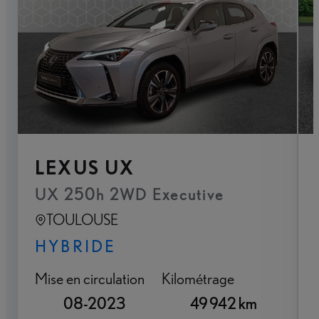
LEXUS UX
UX 250h 2WD Executive
TOULOUSE
HYBRIDE
Mise en circulation
Kilométrage
08-2023
49 942 km