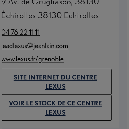
9 Av. de Grugliasco, 38130
Échirolles 38130 Echirolles
04 76 22 11 11
(Opens in new tab)
leadlexus@jeanlain.com
(Opens in new tab)
www.lexus.fr/grenoble
(Opens in new tab)
SITE INTERNET DU CENTRE
(OPENS IN NEW TAB)
LEXUS
VOIR LE STOCK DE CE CENTRE
(OPENS IN NEW TAB)
LEXUS