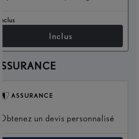
Inclus
Inclus
ASSURANCE
ASSURANCE
Obtenez un devis personnalisé