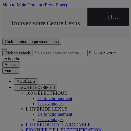
Skip to Main Content
(Press Enter)
DEALER NAME
STOP DRIVE Takata
Trouvez votre Centre Lexus
Click to return to previous menu
Saisissez votre
Click to search
recherche
Annuler
Fermer
MODÈLES
LEXUS ELECTRIFIED
100% ÉLECTRIQUE
Le fonctionnement
Les avantages
L'HYBRIDE LEXUS
Le fonctionnement
Les avantages
L'HYBRIDE RECHARGEABLE
PIONNIER DE L'ÉLECTRIFICATION