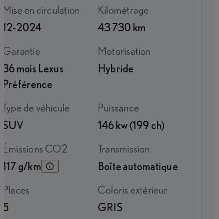
Mise en circulation
Kilométrage
12-2024
43 730 km
Garantie
Motorisation
36 mois Lexus
Hybride
Préférence
Type de véhicule
Puissance
SUV
146 kw (199 ch)
Émissions CO2
Transmission
117 g/km
Boîte automatique
Places
Coloris extérieur
5
GRIS