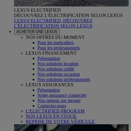
LEXUS ELECTRIFIED
DÉCOUVREZ L'ÉLECTRIFICATION SELON LEXUS
LEXUS ELECTRIFIED, DÉCOUVREZ
L'ÉLECTRIFICATION SELON LEXUS
ACHETER UNE LEXUS
NOS OFFRES DU MOMENT
Pour les particuliers
Pour les professionnels
LEXUS FINANCEMENT
Présentation
Nos solutions location
Nos solutions crédit
Nos solutions occasion
Nos solutions professionnels
LEXUS ASSURANCES
Présentation
Notre assurance connectée
Nos options sur mesure
Contactez-nous
L'ELECTRIFIED PROGRAM
NOS LEXUS EN STOCK
REPRISE DE VOTRE VÉHICULE