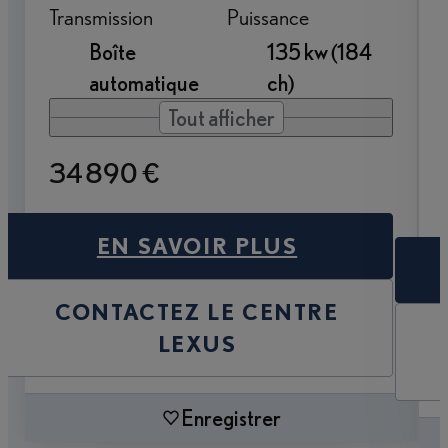
Transmission
Puissance
Boîte
135 kw (184
automatique
ch)
Tout afficher
34 890 €
EN SAVOIR PLUS
CONTACTEZ LE CENTRE
LEXUS
Enregistrer