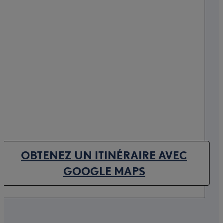
OBTENEZ UN ITINÉRAIRE AVEC
(OPENS IN NEW TAB)
GOOGLE MAPS