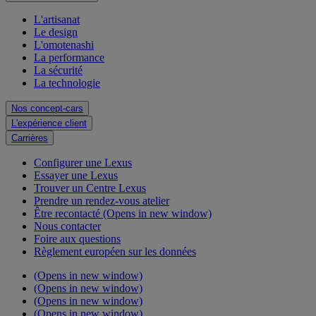
L'artisanat
Le design
L'omotenashi
La performance
La sécurité
La technologie
Nos concept-cars
L'expérience client
Carrières
Configurer une Lexus
Essayer une Lexus
Trouver un Centre Lexus
Prendre un rendez-vous atelier
Être recontacté
(Opens in new window)
Nous contacter
Foire aux questions
Règlement européen sur les données
(Opens in new window)
(Opens in new window)
(Opens in new window)
(Opens in new window)