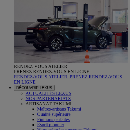
RENDEZ-VOUS ATELIER
PRENEZ RENDEZ-VOUS EN LIGNE
RENDEZ-VOUS ATELIER, PRENEZ RENDEZ-VOUS
EN LIGNE
DÉCOUVRIR LEXUS
ACTUALITÉS LEXUS
NOS PARTENARIATS
ARTISANAT TAKUMI
Maîtres-artisans Takumi
Qualité supérieure
Finitions parfaites
Esprit pionnier
Vivre selon les preceptes Takumi