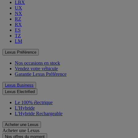
LBX
UX
NX
RZ
RX
ES
TZ
LM
Lexus Préférence
Nos occasions en stock
Vendez votre véhicule
Garantie Lexus Préférence
Lexus Business
Lexus Electrified
Le 100% électrique
L'Hybride
L'Hybride Rechargeable
Acheter une Lexus
Acheter une Lexus
Nos offres du moment