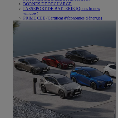
BORNES DE RECHARGE
PASSEPORT DE BATTERIE
(Opens in new
window)
PRIME CEE (Certificat d'économies d'énergie)