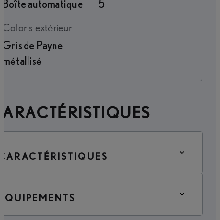
Boîte automatique
5
Coloris extérieur
Gris de Payne
métallisé
CARACTÉRISTIQUES
CARACTÉRISTIQUES
ÉQUIPEMENTS