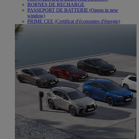
BORNES DE RECHARGE
PASSEPORT DE BATTERIE
(Opens in new
window)
PRIME CEE (Certificat d'économies d'énergie)