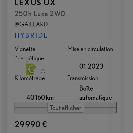
LEXUS UX
250h Luxe 2WD
GAILLARD
HYBRIDE
Vignette
Mise en circulation
énergétique
01-2023
Kilométrage
Transmission
Boîte
40 160 km
automatique
Tout afficher
29 990 €