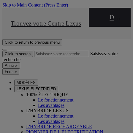
Skip to Main Content
(Press Enter)
DEALER NAME
STOP DRIVE Takata
Trouvez votre Centre Lexus
Click to return to previous menu
Saisissez votre
Click to search
recherche
Annuler
Fermer
MODÈLES
LEXUS ELECTRIFIED
100% ÉLECTRIQUE
Le fonctionnement
Les avantages
L'HYBRIDE LEXUS
Le fonctionnement
Les avantages
L'HYBRIDE RECHARGEABLE
PIONNIER DE L'ÉLECTRIFICATION