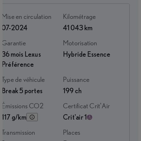
Mise en circulation
Kilométrage
07-2024
41 043 km
Garantie
Motorisation
36 mois Lexus
Hybride Essence
Préférence
Type de véhicule
Puissance
Break 5 portes
199 ch
Émissions CO2
Certificat Crit'Air
117 g/km
Crit'air 1
Transmission
Places