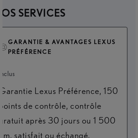
OS SERVICES
GARANTIE & AVANTAGES LEXUS
PRÉFÉRENCE
Inclus
Garantie Lexus Préférence, 150
points de contrôle, contrôle
gratuit après 30 jours ou 1 500
km, satisfait ou échangé,