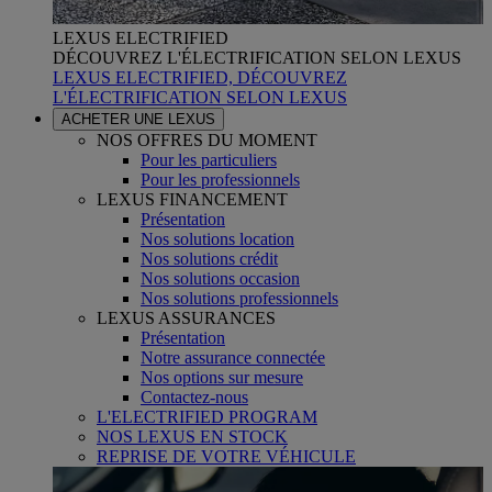
LEXUS ELECTRIFIED
DÉCOUVREZ L'ÉLECTRIFICATION SELON LEXUS
LEXUS ELECTRIFIED, DÉCOUVREZ
L'ÉLECTRIFICATION SELON LEXUS
ACHETER UNE LEXUS
NOS OFFRES DU MOMENT
Pour les particuliers
Pour les professionnels
LEXUS FINANCEMENT
Présentation
Nos solutions location
Nos solutions crédit
Nos solutions occasion
Nos solutions professionnels
LEXUS ASSURANCES
Présentation
Notre assurance connectée
Nos options sur mesure
Contactez-nous
L'ELECTRIFIED PROGRAM
NOS LEXUS EN STOCK
REPRISE DE VOTRE VÉHICULE