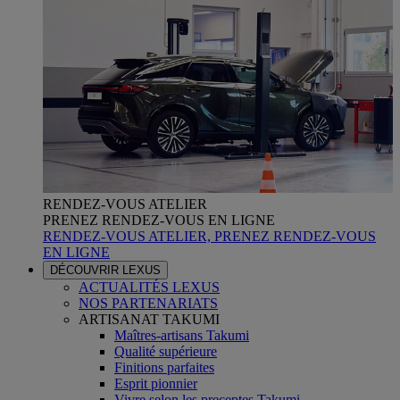
RENDEZ-VOUS ATELIER
PRENEZ RENDEZ-VOUS EN LIGNE
RENDEZ-VOUS ATELIER, PRENEZ RENDEZ-VOUS
EN LIGNE
DÉCOUVRIR LEXUS
ACTUALITÉS LEXUS
NOS PARTENARIATS
ARTISANAT TAKUMI
Maîtres-artisans Takumi
Qualité supérieure
Finitions parfaites
Esprit pionnier
Vivre selon les preceptes Takumi