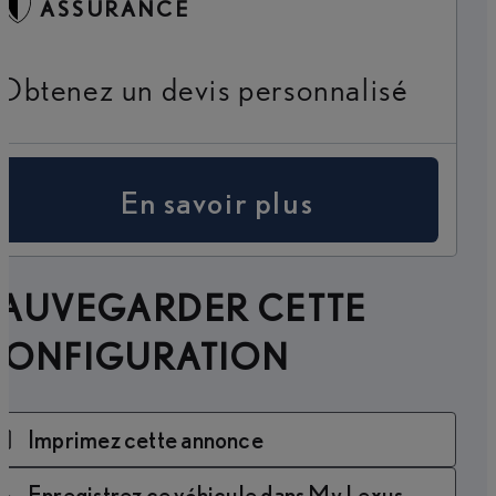
ASSURANCE
Obtenez un devis personnalisé
En savoir plus
SAUVEGARDER CETTE
CONFIGURATION
Imprimez cette annonce
Enregistrez ce véhicule dans My Lexus