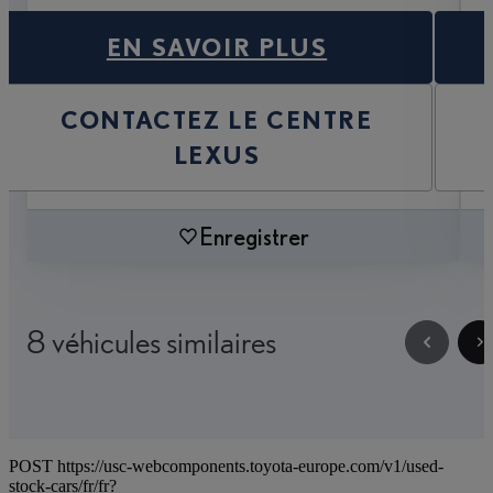
EN SAVOIR PLUS
CONTACTEZ LE CENTRE
LEXUS
Enregistrer
8 véhicules similaires
POST https://usc-webcomponents.toyota-europe.com/v1/used-
stock-cars/fr/fr?