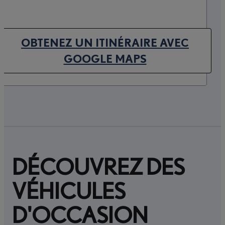
OBTENEZ UN ITINÉRAIRE AVEC
(OPENS IN NEW TAB)
GOOGLE MAPS
DÉCOUVREZ DES
VÉHICULES
D'OCCASION