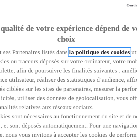
Contin
qualité de votre expérience dépend de v
choix
t ses Partenaires listés dans
la politique des cookies
ut
kies ou traceurs déposés sur votre ordinateur, votre mo
blette, afin de poursuivre les finalités suivantes : améli
ce utilisateur, réaliser des statistiques d’audience, aff
és ciblées sur les sites de partenaires, mesurer la perf
icités, utiliser des données de géolocalisation, vous off
nnalités relatives aux réseaux sociaux.
kies sont nécessaires au fonctionnement du site et de n
s, et sont déposés automatiquement. Pour une navigatio
e, nous vous invitons à accepter les cookies de perfor