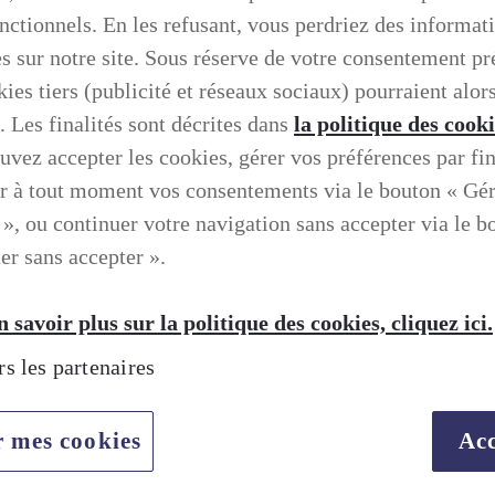
onctionnels. En les refusant, vous perdriez des informat
es sur notre site. Sous réserve de votre consentement pr
ies tiers (publicité et réseaux sociaux) pourraient alors
. Les finalités sont décrites dans
la politique des cook
uvez accepter les cookies, gérer vos préférences par fin
r à tout moment vos consentements via le bouton « Gé
 », ou continuer votre navigation sans accepter via le b
er sans accepter ».
 savoir plus sur la politique des cookies, cliquez ici.
rs les partenaires
r mes cookies
Acc