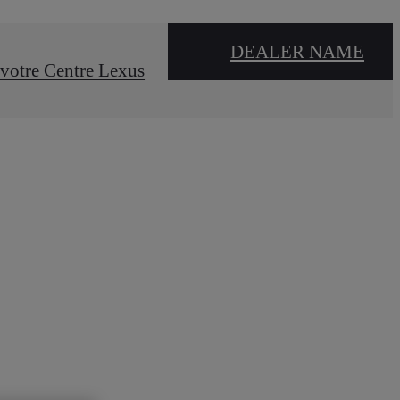
DEALER NAME
votre Centre Lexus