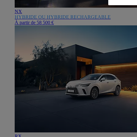
NX
HYBRIDE OU HYBRIDE RECHARGEABLE
À partir de
58 500 €
RX