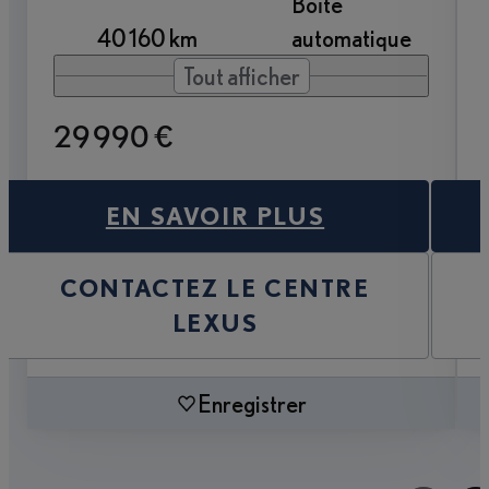
Boîte
40 160 km
automatique
Tout afficher
29 990 €
EN SAVOIR PLUS
CONTACTEZ LE CENTRE
LEXUS
Enregistrer