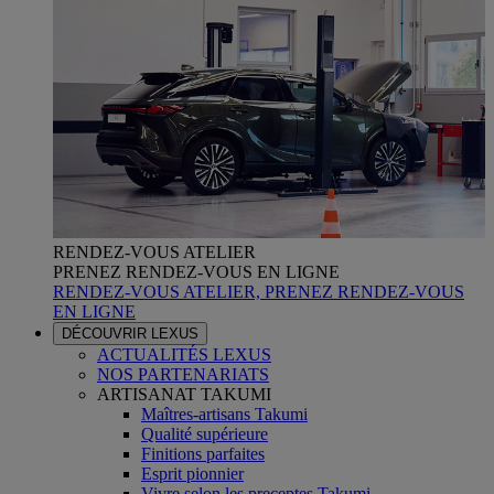
RENDEZ-VOUS ATELIER
PRENEZ RENDEZ-VOUS EN LIGNE
RENDEZ-VOUS ATELIER, PRENEZ RENDEZ-VOUS
EN LIGNE
DÉCOUVRIR LEXUS
ACTUALITÉS LEXUS
NOS PARTENARIATS
ARTISANAT TAKUMI
Maîtres-artisans Takumi
Qualité supérieure
Finitions parfaites
Esprit pionnier
Vivre selon les preceptes Takumi