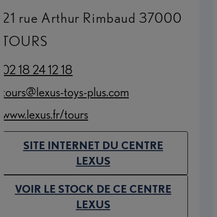
21 rue Arthur Rimbaud 37000
TOURS
02 18 24 12 18
(Opens in new tab)
tours@lexus-toys-plus.com
(Opens in new tab)
www.lexus.fr/tours
(Opens in new tab)
SITE INTERNET DU CENTRE
(OPENS IN NEW TAB)
LEXUS
VOIR LE STOCK DE CE CENTRE
(OPENS IN NEW TAB)
LEXUS