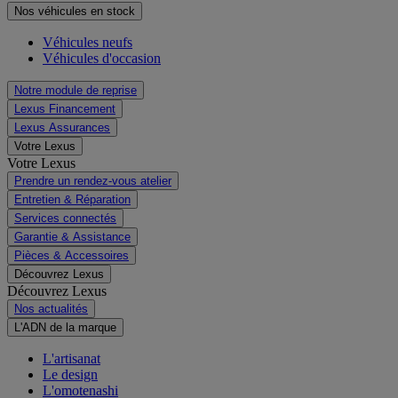
Nos véhicules en stock
Véhicules neufs
Véhicules d'occasion
Notre module de reprise
Lexus Financement
Lexus Assurances
Votre Lexus
Votre Lexus
Prendre un rendez-vous atelier
Entretien & Réparation
Services connectés
Garantie & Assistance
Pièces & Accessoires
Découvrez Lexus
Découvrez Lexus
Nos actualités
L'ADN de la marque
L'artisanat
Le design
L'omotenashi