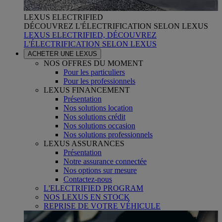
LEXUS ELECTRIFIED
DÉCOUVREZ L'ÉLECTRIFICATION SELON LEXUS
LEXUS ELECTRIFIED, DÉCOUVREZ
L'ÉLECTRIFICATION SELON LEXUS
ACHETER UNE LEXUS
NOS OFFRES DU MOMENT
Pour les particuliers
Pour les professionnels
LEXUS FINANCEMENT
Présentation
Nos solutions location
Nos solutions crédit
Nos solutions occasion
Nos solutions professionnels
LEXUS ASSURANCES
Présentation
Notre assurance connectée
Nos options sur mesure
Contactez-nous
L'ELECTRIFIED PROGRAM
NOS LEXUS EN STOCK
REPRISE DE VOTRE VÉHICULE