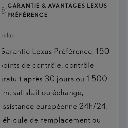
GARANTIE & AVANTAGES LEXUS
PRÉFÉRENCE
Inclus
Garantie Lexus Préférence, 150
points de contrôle, contrôle
gratuit après 30 jours ou 1 500
km, satisfait ou échangé,
assistance européenne 24h/24,
véhicule de remplacement ou