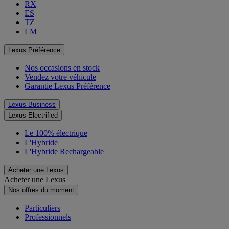
RX
ES
TZ
LM
Lexus Préférence
Nos occasions en stock
Vendez votre véhicule
Garantie Lexus Préférence
Lexus Business
Lexus Electrified
Le 100% électrique
L'Hybride
L'Hybride Rechargeable
Acheter une Lexus
Acheter une Lexus
Nos offres du moment
Particuliers
Professionnels