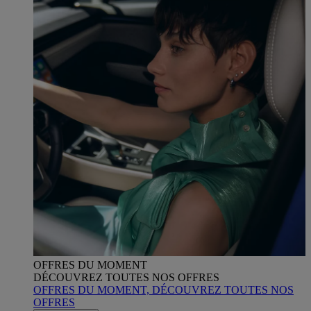
OFFRES DU MOMENT
DÉCOUVREZ TOUTES NOS OFFRES
OFFRES DU MOMENT, DÉCOUVREZ TOUTES NOS
OFFRES