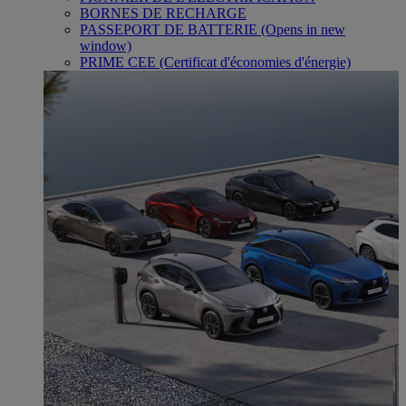
BORNES DE RECHARGE
PASSEPORT DE BATTERIE
(Opens in new
window)
PRIME CEE (Certificat d'économies d'énergie)