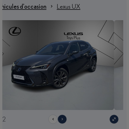
hicules d'occasion
Lexus UX
22