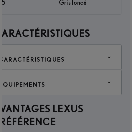
5
Gris foncé
CARACTÉRISTIQUES
CARACTÉRISTIQUES
ÉQUIPEMENTS
AVANTAGES LEXUS
PRÉFÉRENCE