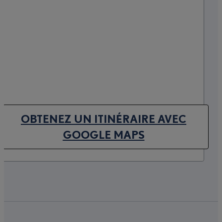
OBTENEZ UN ITINÉRAIRE AVEC
(OPENS IN NEW TAB)
GOOGLE MAPS