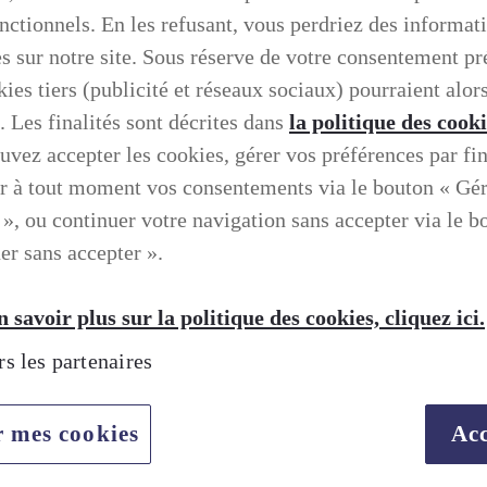
onctionnels. En les refusant, vous perdriez des informat
es sur notre site. Sous réserve de votre consentement pr
ies tiers (publicité et réseaux sociaux) pourraient alors
. Les finalités sont décrites dans
la politique des cook
uvez accepter les cookies, gérer vos préférences par fin
r à tout moment vos consentements via le bouton « Gé
 », ou continuer votre navigation sans accepter via le b
er sans accepter ».
 savoir plus sur la politique des cookies, cliquez ici.
rs les partenaires
r mes cookies
Acc