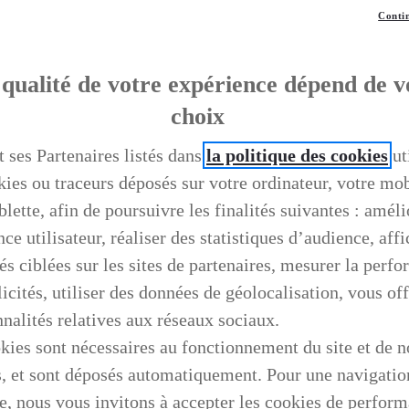
Contin
qualité de votre expérience dépend de v
choix
t ses Partenaires listés dans
la politique des cookies
ut
kies ou traceurs déposés sur votre ordinateur, votre mo
blette, afin de poursuivre les finalités suivantes : améli
ce utilisateur, réaliser des statistiques d’audience, aff
és ciblées sur les sites de partenaires, mesurer la perf
icités, utiliser des données de géolocalisation, vous off
nnalités relatives aux réseaux sociaux.
kies sont nécessaires au fonctionnement du site et de n
s, et sont déposés automatiquement. Pour une navigatio
e, nous vous invitons à accepter les cookies de perfor