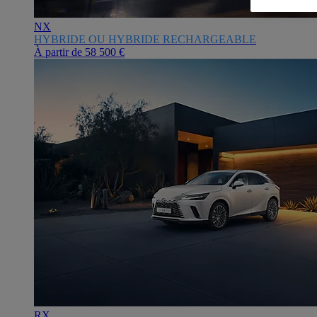
NX
HYBRIDE OU HYBRIDE RECHARGEABLE
À partir de
58 500 €
RX