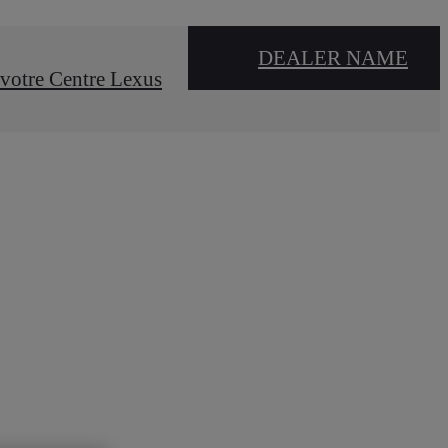
DEALER NAME
votre Centre Lexus