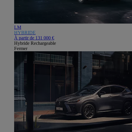
LM
HYBRIDE
À partir de
131 000 €
Hybride Rechargeable
Fermer