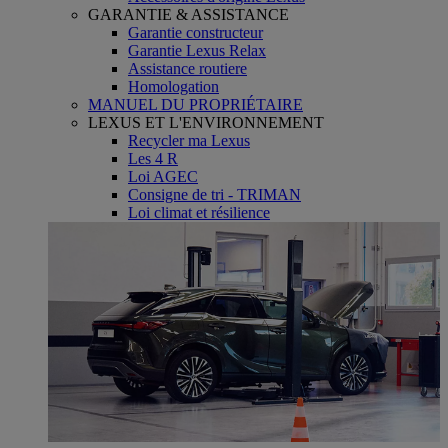
GARANTIE & ASSISTANCE
Garantie constructeur
Garantie Lexus Relax
Assistance routiere
Homologation
MANUEL DU PROPRIÉTAIRE
LEXUS ET L'ENVIRONNEMENT
Recycler ma Lexus
Les 4 R
Loi AGEC
Consigne de tri - TRIMAN
Loi climat et résilience