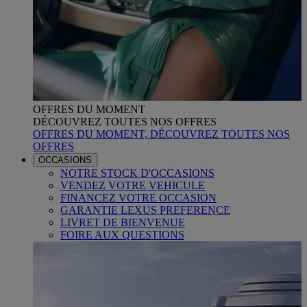
OFFRES DU MOMENT
DÉCOUVREZ TOUTES NOS OFFRES
OFFRES DU MOMENT, DÉCOUVREZ TOUTES NOS
OFFRES
OCCASIONS
NOTRE STOCK D'OCCASIONS
VENDEZ VOTRE VEHICULE
FINANCEZ VOTRE OCCASION
GARANTIE LEXUS PREFERENCE
LIVRET DE BIENVENUE
FOIRE AUX QUESTIONS