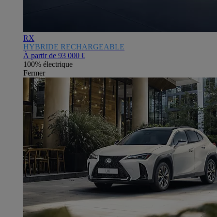
RX
HYBRIDE RECHARGEABLE
À partir de
93 000 €
100% électrique
Fermer