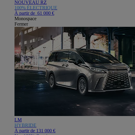
NOUVEAU RZ
100% ÉLECTRIQUE
À partir de 61 000 €
Monospace
Fermer
LM
HYBRIDE
À partir de
131 000 €