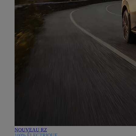
NOUVEAU RZ
100% ÉLECTRIQUE