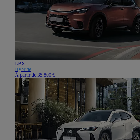
LBX
Hybride
À partir de
35 800 €