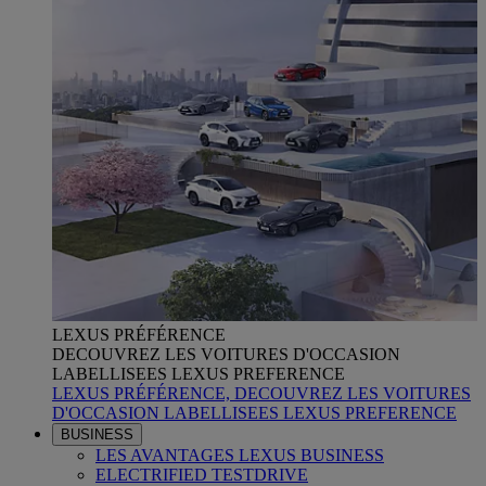
LEXUS PRÉFÉRENCE
DECOUVREZ LES VOITURES D'OCCASION
LABELLISEES LEXUS PREFERENCE
LEXUS PRÉFÉRENCE, DECOUVREZ LES VOITURES
D'OCCASION LABELLISEES LEXUS PREFERENCE
BUSINESS
LES AVANTAGES LEXUS BUSINESS
ELECTRIFIED TESTDRIVE