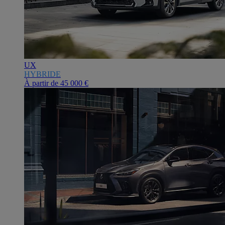
UX
HYBRIDE
À partir de
45 000 €