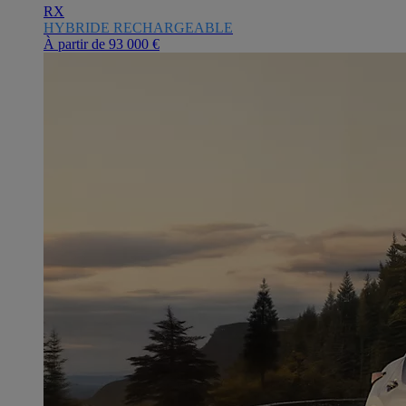
RX
HYBRIDE RECHARGEABLE
À partir de
93 000 €