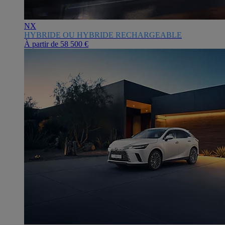
NX
HYBRIDE OU HYBRIDE RECHARGEABLE
À partir de
58 500 €