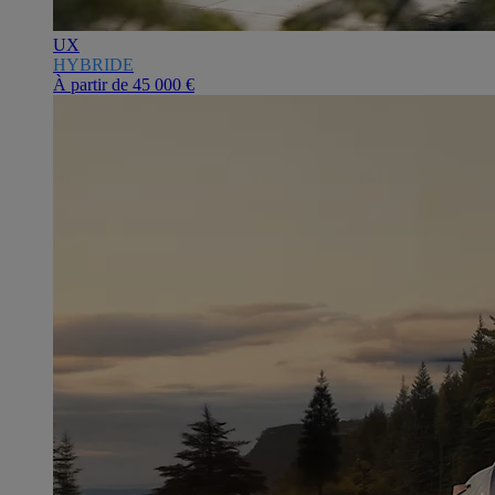
UX
HYBRIDE
À partir de
45 000 €