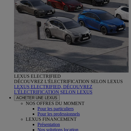
LEXUS ELECTRIFIED
DÉCOUVREZ L'ÉLECTRIFICATION SELON LEXUS
LEXUS ELECTRIFIED, DÉCOUVREZ
L'ÉLECTRIFICATION SELON LEXUS
ACHETER UNE LEXUS
NOS OFFRES DU MOMENT
Pour les particuliers
Pour les professionnels
LEXUS FINANCEMENT
Présentation
Nos solutions location