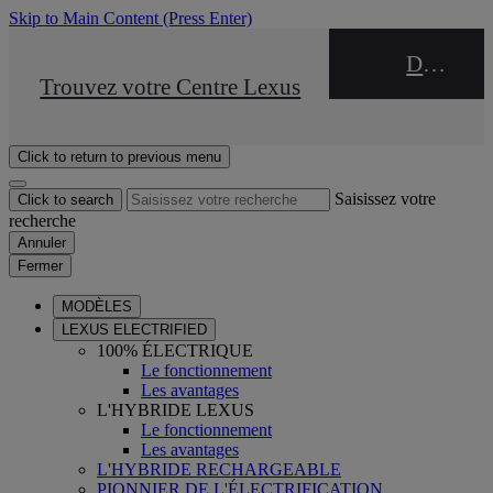
Skip to Main Content
(Press Enter)
DEALER NAME
STOP DRIVE Takata
Trouvez votre Centre Lexus
Click to return to previous menu
Saisissez votre
Click to search
recherche
Annuler
Fermer
MODÈLES
LEXUS ELECTRIFIED
100% ÉLECTRIQUE
Le fonctionnement
Les avantages
L'HYBRIDE LEXUS
Le fonctionnement
Les avantages
L'HYBRIDE RECHARGEABLE
PIONNIER DE L'ÉLECTRIFICATION