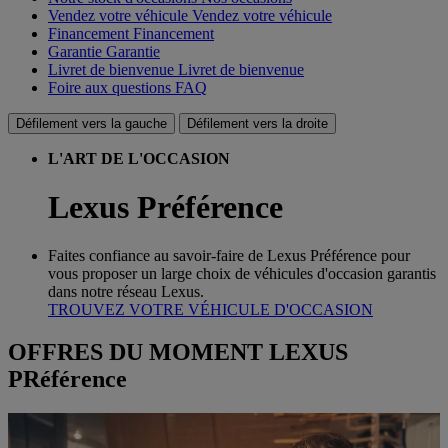
Vendez votre véhicule
Vendez votre véhicule
Financement
Financement
Garantie
Garantie
Livret de bienvenue
Livret de bienvenue
Foire aux questions
FAQ
Défilement vers la gauche
Défilement vers la droite
L'ART DE L'OCCASION
Lexus Préférence
Faites confiance au savoir-faire de Lexus Préférence pour
vous proposer un large choix de véhicules d'occasion garantis
dans notre réseau Lexus.
TROUVEZ VOTRE VÉHICULE D'OCCASION
OFFRES DU MOMENT LEXUS
PRéférence