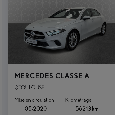
MERCEDES CLASSE A
TOULOUSE
Mise en circulation
Kilométrage
05-2020
56 213 km