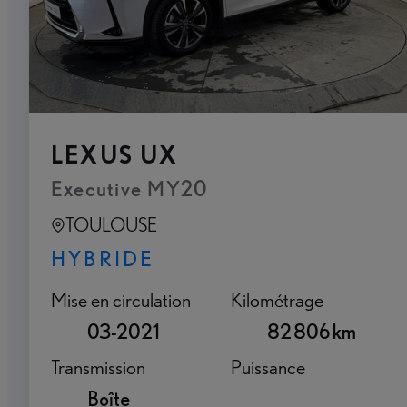
LEXUS UX
Executive MY20
TOULOUSE
HYBRIDE
Mise en circulation
Kilométrage
03-2021
82 806 km
Transmission
Puissance
Boîte