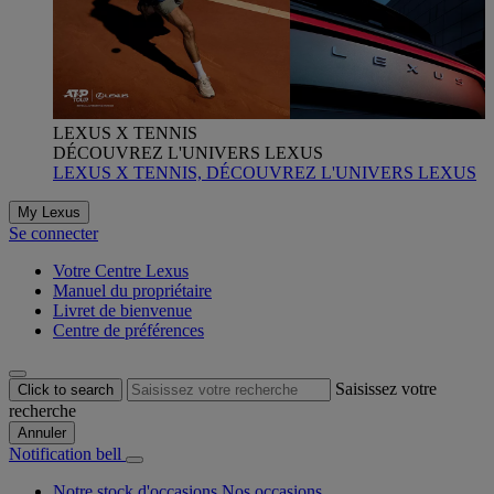
LEXUS X TENNIS
DÉCOUVREZ L'UNIVERS LEXUS
LEXUS X TENNIS, DÉCOUVREZ L'UNIVERS LEXUS
My Lexus
Se connecter
Votre Centre Lexus
Manuel du propriétaire
Livret de bienvenue
Centre de préférences
Saisissez votre
Click to search
recherche
Annuler
Notification bell
Notre stock d'occasions
Nos occasions