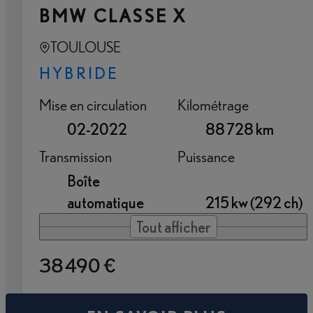
BMW CLASSE X
TOULOUSE
HYBRIDE
Mise en circulation
Kilométrage
02-2022
88 728 km
Transmission
Puissance
Boîte
automatique
215 kw (292 ch)
Tout afficher
38 490 €