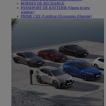
BORNES DE RECHARGE
PASSEPORT DE BATTERIE
(Opens in new
window)
PRIME CEE (Certificat d'économies d'énergie)