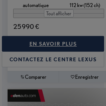
automatique
112 kw (152 ch)
Tout afficher
25 990 €
EN SAVOIR PLUS
CONTACTEZ LE CENTRE LEXUS
Comparer
Enregistrer