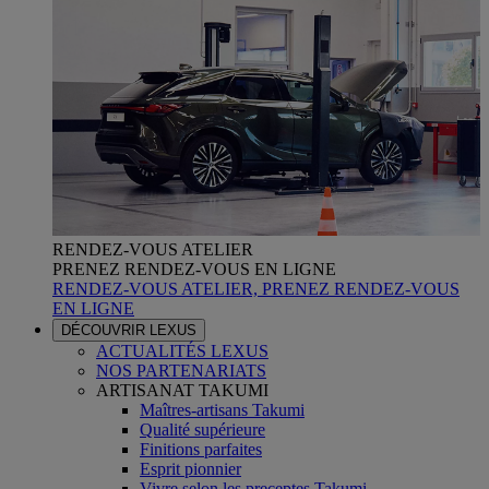
RENDEZ-VOUS ATELIER
PRENEZ RENDEZ-VOUS EN LIGNE
RENDEZ-VOUS ATELIER, PRENEZ RENDEZ-VOUS
EN LIGNE
DÉCOUVRIR LEXUS
ACTUALITÉS LEXUS
NOS PARTENARIATS
ARTISANAT TAKUMI
Maîtres-artisans Takumi
Qualité supérieure
Finitions parfaites
Esprit pionnier
Vivre selon les preceptes Takumi