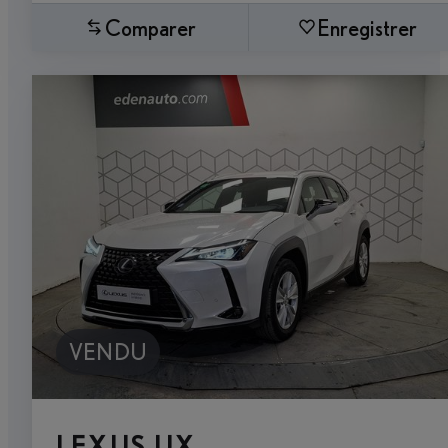
Comparer
Enregistrer
VENDU
LEXUS UX