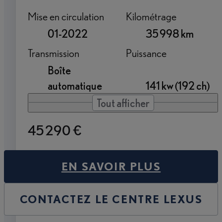
Mise en circulation
Kilométrage
01-2022
35 998 km
Transmission
Puissance
Boîte
automatique
141 kw (192 ch)
Tout afficher
45 290 €
EN SAVOIR PLUS
CONTACTEZ LE CENTRE LEXUS