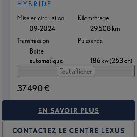
HYBRIDE
Mise en circulation
Kilométrage
09-2024
29 508 km
Transmission
Puissance
Boîte
automatique
186 kw (253 ch)
Tout afficher
37 490 €
EN SAVOIR PLUS
CONTACTEZ LE CENTRE LEXUS