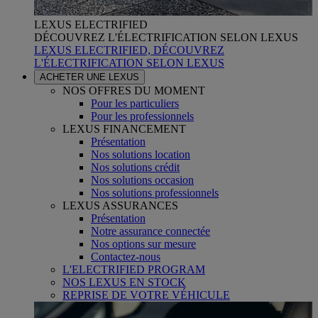
LEXUS ELECTRIFIED
DÉCOUVREZ L'ÉLECTRIFICATION SELON LEXUS
LEXUS ELECTRIFIED, DÉCOUVREZ
L'ÉLECTRIFICATION SELON LEXUS
ACHETER UNE LEXUS
NOS OFFRES DU MOMENT
Pour les particuliers
Pour les professionnels
LEXUS FINANCEMENT
Présentation
Nos solutions location
Nos solutions crédit
Nos solutions occasion
Nos solutions professionnels
LEXUS ASSURANCES
Présentation
Notre assurance connectée
Nos options sur mesure
Contactez-nous
L'ELECTRIFIED PROGRAM
NOS LEXUS EN STOCK
REPRISE DE VOTRE VÉHICULE