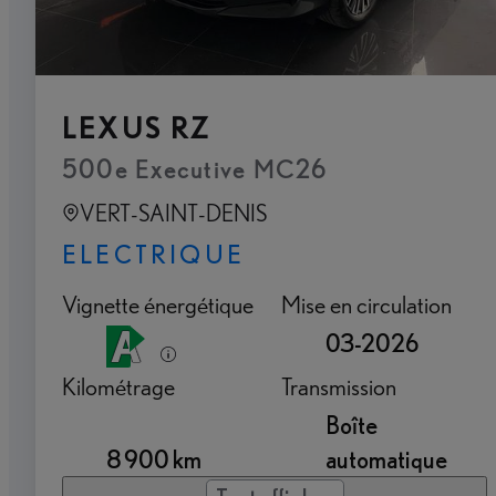
LEXUS RZ
500e Executive MC26
VERT-SAINT-DENIS
ELECTRIQUE
Vignette énergétique
Mise en circulation
03-2026
Kilométrage
Transmission
Boîte
8 900 km
automatique