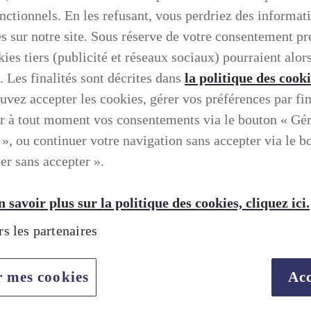
onctionnels. En les refusant, vous perdriez des informat
es sur notre site. Sous réserve de votre consentement pr
ies tiers (publicité et réseaux sociaux) pourraient alors
. Les finalités sont décrites dans
la politique des cook
uvez accepter les cookies, gérer vos préférences par fin
r à tout moment vos consentements via le bouton « Gé
 », ou continuer votre navigation sans accepter via le b
er sans accepter ».
 savoir plus sur la politique des cookies, cliquez ici.
rs les partenaires
r mes cookies
Acc