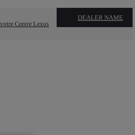
DEALER NAME
votre Centre Lexus