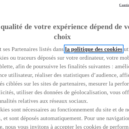
Contin
qualité de votre expérience dépend de v
choix
t ses Partenaires listés dans
la politique des cookies
ut
kies ou traceurs déposés sur votre ordinateur, votre mo
blette, afin de poursuivre les finalités suivantes : améli
ce utilisateur, réaliser des statistiques d’audience, aff
és ciblées sur les sites de partenaires, mesurer la perf
icités, utiliser des données de géolocalisation, vous off
nnalités relatives aux réseaux sociaux.
kies sont nécessaires au fonctionnement du site et de n
s, et sont déposés automatiquement. Pour une navigatio
e, nous vous invitons à accepter les cookies de perfor