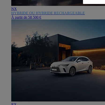
NX
HYBRIDE OU HYBRIDE RECHARGEABLE
À partir de
58 500 €
RX