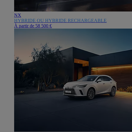
NX
HYBRIDE OU HYBRIDE RECHARGEABLE
À partir de
58 500 €