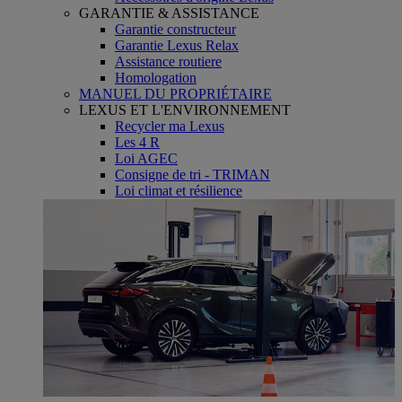
GARANTIE & ASSISTANCE
Garantie constructeur
Garantie Lexus Relax
Assistance routiere
Homologation
MANUEL DU PROPRIÉTAIRE
LEXUS ET L'ENVIRONNEMENT
Recycler ma Lexus
Les 4 R
Loi AGEC
Consigne de tri - TRIMAN
Loi climat et résilience