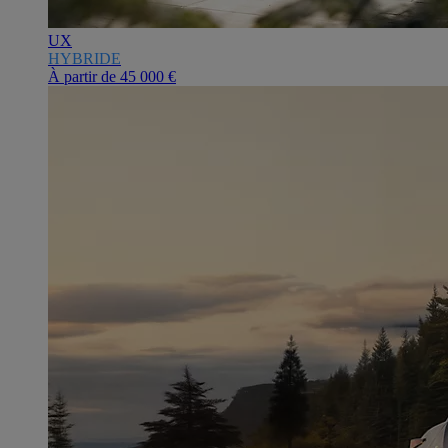
UX
HYBRIDE
À partir de
45 000 €