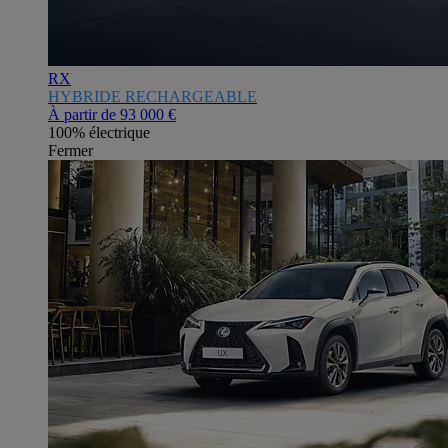
RX
HYBRIDE RECHARGEABLE
À partir de
93 000 €
100% électrique
Fermer