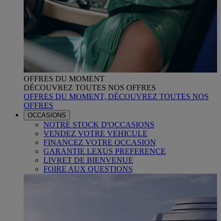
OFFRES DU MOMENT
DÉCOUVREZ TOUTES NOS OFFRES
OFFRES DU MOMENT, DÉCOUVREZ TOUTES NOS
OFFRES
OCCASIONS
NOTRE STOCK D'OCCASIONS
VENDEZ VOTRE VEHICULE
FINANCEZ VOTRE OCCASION
GARANTIE LEXUS PREFERENCE
LIVRET DE BIENVENUE
FOIRE AUX QUESTIONS