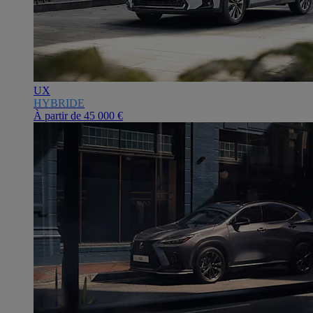
UX
HYBRIDE
À partir de
45 000 €