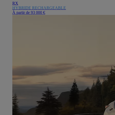
RX
HYBRIDE RECHARGEABLE
À partir de
93 000 €