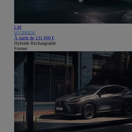
LM
HYBRIDE
À partir de
131 000 €
Hybride Rechargeable
Fermer