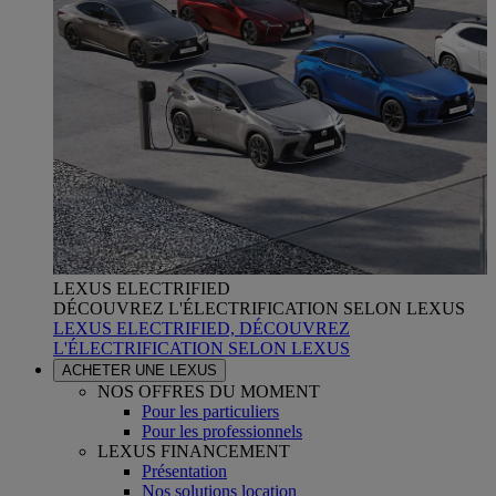
LEXUS ELECTRIFIED
DÉCOUVREZ L'ÉLECTRIFICATION SELON LEXUS
LEXUS ELECTRIFIED, DÉCOUVREZ
L'ÉLECTRIFICATION SELON LEXUS
ACHETER UNE LEXUS
NOS OFFRES DU MOMENT
Pour les particuliers
Pour les professionnels
LEXUS FINANCEMENT
Présentation
Nos solutions location