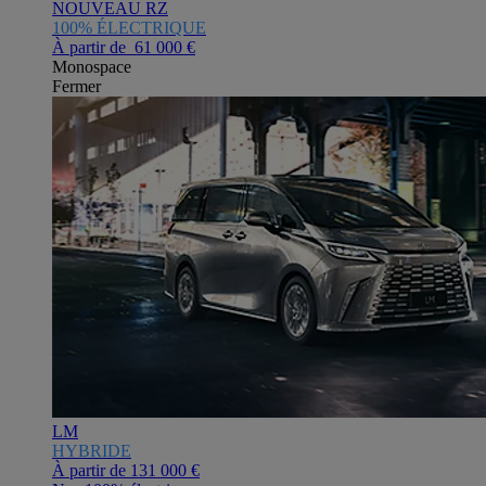
NOUVEAU RZ
100% ÉLECTRIQUE
À partir de 61 000 €
Monospace
Fermer
LM
HYBRIDE
À partir de
131 000 €