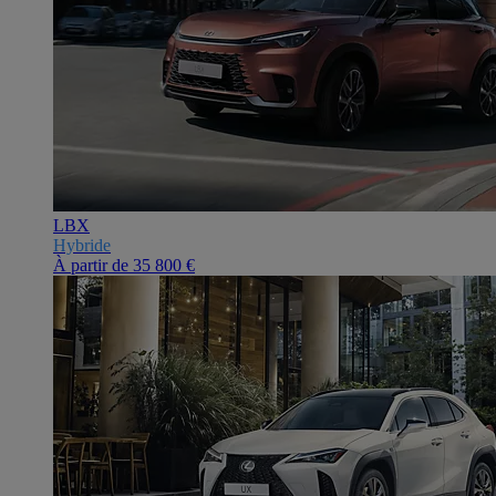
LBX
Hybride
À partir de
35 800 €