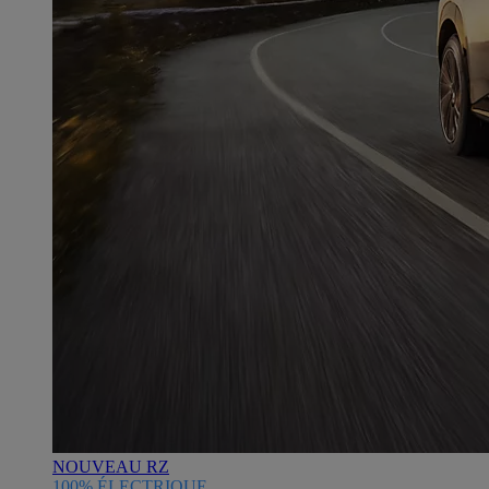
NOUVEAU RZ
100% ÉLECTRIQUE