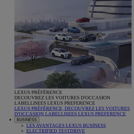
LEXUS PRÉFÉRENCE
DECOUVREZ LES VOITURES D'OCCASION
LABELLISEES LEXUS PREFERENCE
LEXUS PRÉFÉRENCE, DECOUVREZ LES VOITURES
D'OCCASION LABELLISEES LEXUS PREFERENCE
BUSINESS
LES AVANTAGES LEXUS BUSINESS
ELECTRIFIED TESTDRIVE