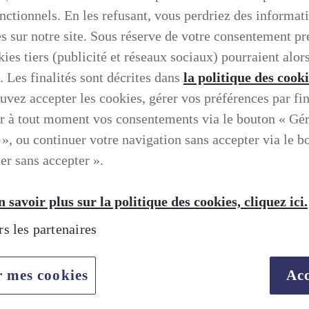
onctionnels. En les refusant, vous perdriez des informat
es sur notre site. Sous réserve de votre consentement pr
ies tiers (publicité et réseaux sociaux) pourraient alors
. Les finalités sont décrites dans
la politique des cook
uvez accepter les cookies, gérer vos préférences par fin
r à tout moment vos consentements via le bouton « Gé
 », ou continuer votre navigation sans accepter via le b
er sans accepter ».
 savoir plus sur la politique des cookies, cliquez ici.
rs les partenaires
r mes cookies
Acc