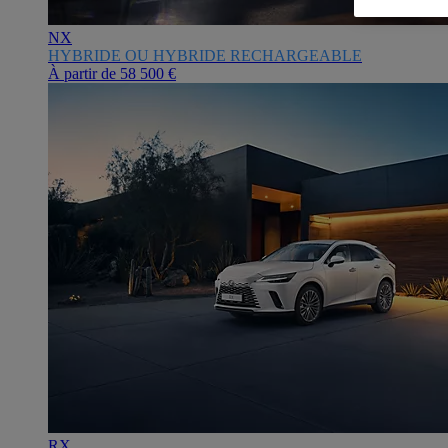
NX
HYBRIDE OU HYBRIDE RECHARGEABLE
À partir de
58 500 €
RX