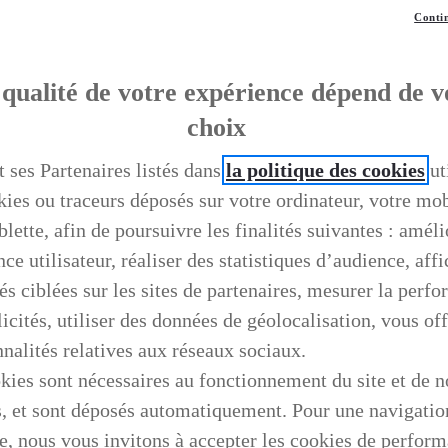
Contin
qualité de votre expérience dépend de v
choix
t ses Partenaires listés dans
la politique des cookies
ut
kies ou traceurs déposés sur votre ordinateur, votre mo
blette, afin de poursuivre les finalités suivantes : améli
ce utilisateur, réaliser des statistiques d’audience, aff
és ciblées sur les sites de partenaires, mesurer la perf
icités, utiliser des données de géolocalisation, vous off
nnalités relatives aux réseaux sociaux.
kies sont nécessaires au fonctionnement du site et de n
s, et sont déposés automatiquement. Pour une navigatio
e, nous vous invitons à accepter les cookies de perfor