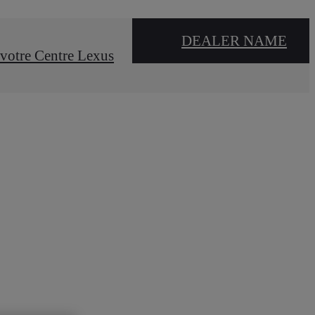
DEALER NAME
votre Centre Lexus