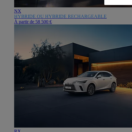
NX
HYBRIDE OU HYBRIDE RECHARGEABLE
À partir de
58 500 €
RX