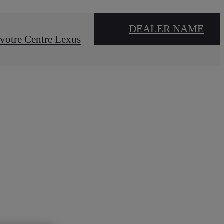
DEALER NAME
votre Centre Lexus