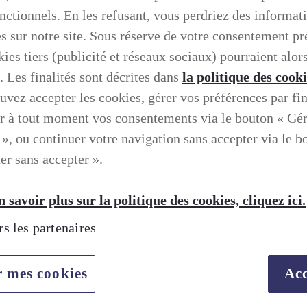
onctionnels. En les refusant, vous perdriez des informat
es sur notre site. Sous réserve de votre consentement pr
ies tiers (publicité et réseaux sociaux) pourraient alors
. Les finalités sont décrites dans
la politique des cook
uvez accepter les cookies, gérer vos préférences par fin
r à tout moment vos consentements via le bouton « Gé
 », ou continuer votre navigation sans accepter via le b
er sans accepter ».
 savoir plus sur la politique des cookies, cliquez ici.
rs les partenaires
r mes cookies
Acc