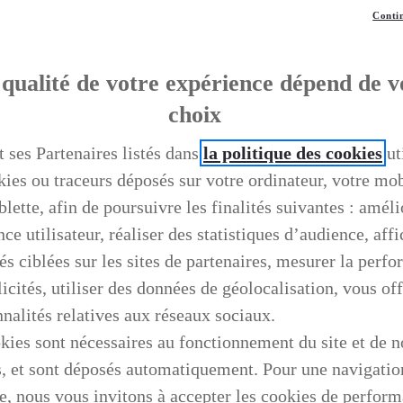
Contin
qualité de votre expérience dépend de v
choix
t ses Partenaires listés dans
la politique des cookies
ut
kies ou traceurs déposés sur votre ordinateur, votre mo
blette, afin de poursuivre les finalités suivantes : améli
ce utilisateur, réaliser des statistiques d’audience, aff
és ciblées sur les sites de partenaires, mesurer la perf
icités, utiliser des données de géolocalisation, vous off
nnalités relatives aux réseaux sociaux.
kies sont nécessaires au fonctionnement du site et de n
s, et sont déposés automatiquement. Pour une navigatio
e, nous vous invitons à accepter les cookies de perfor