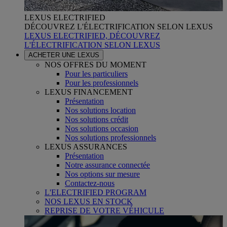
LEXUS ELECTRIFIED
DÉCOUVREZ L'ÉLECTRIFICATION SELON LEXUS
LEXUS ELECTRIFIED, DÉCOUVREZ
L'ÉLECTRIFICATION SELON LEXUS
ACHETER UNE LEXUS
NOS OFFRES DU MOMENT
Pour les particuliers
Pour les professionnels
LEXUS FINANCEMENT
Présentation
Nos solutions location
Nos solutions crédit
Nos solutions occasion
Nos solutions professionnels
LEXUS ASSURANCES
Présentation
Notre assurance connectée
Nos options sur mesure
Contactez-nous
L'ELECTRIFIED PROGRAM
NOS LEXUS EN STOCK
REPRISE DE VOTRE VÉHICULE