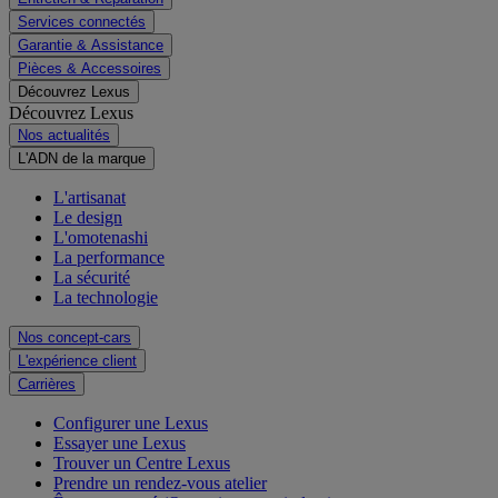
Services connectés
Garantie & Assistance
Pièces & Accessoires
Découvrez Lexus
Découvrez Lexus
Nos actualités
L'ADN de la marque
L'artisanat
Le design
L'omotenashi
La performance
La sécurité
La technologie
Nos concept-cars
L'expérience client
Carrières
Configurer une Lexus
Essayer une Lexus
Trouver un Centre Lexus
Prendre un rendez-vous atelier