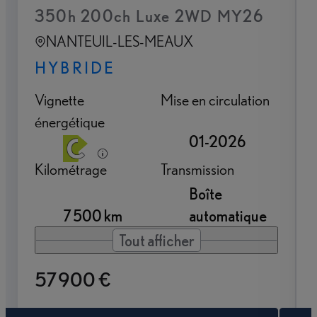
350h 200ch Luxe 2WD MY26
NANTEUIL-LES-MEAUX
HYBRIDE
Vignette
Mise en circulation
énergétique
01-2026
Kilométrage
Transmission
Boîte
7 500 km
automatique
Tout afficher
57 900 €