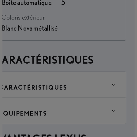
Boîte automatique
5
Coloris extérieur
Blanc Nova métallisé
CARACTÉRISTIQUES
CARACTÉRISTIQUES
ÉQUIPEMENTS