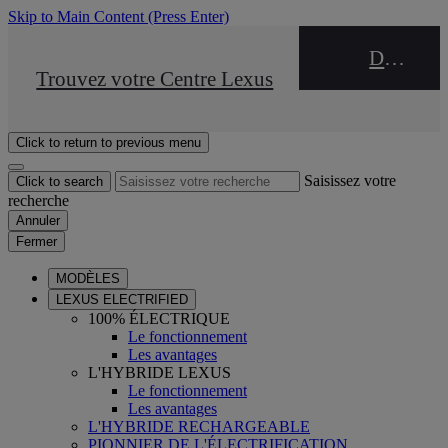
Skip to Main Content
(Press Enter)
DEALER NAME
STOP DRIVE Takata
Trouvez votre Centre Lexus
Click to return to previous menu
Saisissez votre
Click to search
recherche
Annuler
Fermer
MODÈLES
LEXUS ELECTRIFIED
100% ÉLECTRIQUE
Le fonctionnement
Les avantages
L'HYBRIDE LEXUS
Le fonctionnement
Les avantages
L'HYBRIDE RECHARGEABLE
PIONNIER DE L'ÉLECTRIFICATION