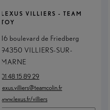
LEXUS VILLIERS - TEAM
TOY
16 boulevard de Friedberg
94350 VILLIERS-SUR-
MARNE
01 48 15 89 29
(Opens in new tab)
lexus.villiers@teamcolin.fr
(Opens in new tab)
www.lexus.fr/villiers
(Opens in new tab)