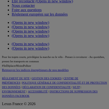
Être recontacté
(Opens in new window)
Nous contacter
Foire aux questions
Règlement européen sur les données
(Opens in new window)
(Opens in new window)
(Opens in new window)
(Opens in new window)
(Opens in new window)
(Opens in new window)
Pour les trajets courts, privilégiez la marche ou le vélo - Pensez à covoiturer - Au quotidien,
prenez les transports en commun
#SeDéplacerMoinsPolluer
Retrouvez les indices énergétiques de nos modèles
RÈGLEMENT DU SITE
|
GESTION DES COOKIES
|
CENTRE DE
PRÉFÉRENCES
|
POLITIQUE GÉNÉRALE DE CONFIDENTIALITÉ ET DE PROTECTION
DES DONNÉES
|
DÉCLARATION DE CONFIDENTIALITE
|
WLTP
|
ENVIRONNEMENT
|
ACCESSIBILITÉ
|
INSTRUCTIONS DE SUPPRESSION DES
DONNÉES FACEBOOK
Lexus France © 2026