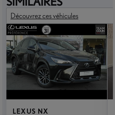
SIMILAIRES
Découvrez ces véhicules
LEXUS NX