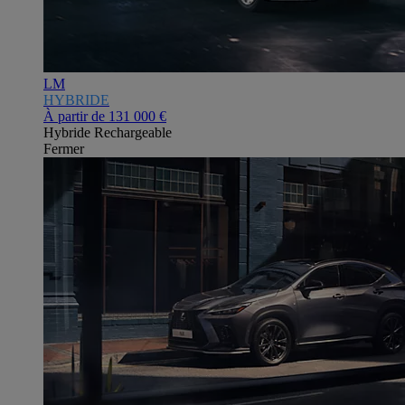
LM
HYBRIDE
À partir de
131 000 €
Hybride Rechargeable
Fermer