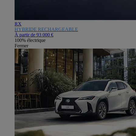
RX
HYBRIDE RECHARGEABLE
À partir de
93 000 €
100% électrique
Fermer