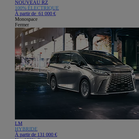
NOUVEAU RZ
100% ÉLECTRIQUE
À partir de 61 000 €
Monospace
Fermer
LM
HYBRIDE
À partir de
131 000 €