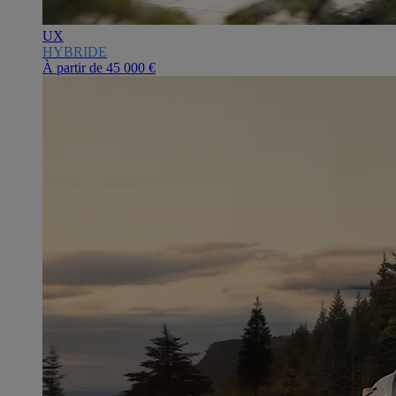
UX
HYBRIDE
À partir de
45 000 €