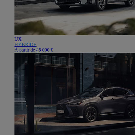
UX
HYBRIDE
À partir de
45 000 €