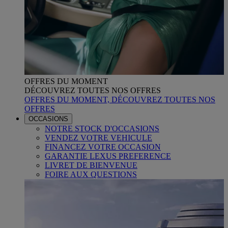
OFFRES DU MOMENT
DÉCOUVREZ TOUTES NOS OFFRES
OFFRES DU MOMENT, DÉCOUVREZ TOUTES NOS
OFFRES
OCCASIONS
NOTRE STOCK D'OCCASIONS
VENDEZ VOTRE VEHICULE
FINANCEZ VOTRE OCCASION
GARANTIE LEXUS PREFERENCE
LIVRET DE BIENVENUE
FOIRE AUX QUESTIONS