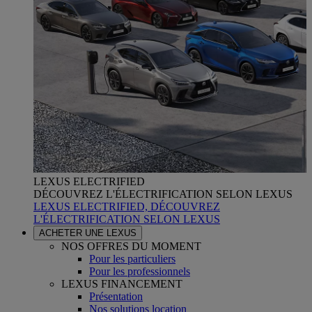
LEXUS ELECTRIFIED
DÉCOUVREZ L'ÉLECTRIFICATION SELON LEXUS
LEXUS ELECTRIFIED, DÉCOUVREZ
L'ÉLECTRIFICATION SELON LEXUS
ACHETER UNE LEXUS
NOS OFFRES DU MOMENT
Pour les particuliers
Pour les professionnels
LEXUS FINANCEMENT
Présentation
Nos solutions location