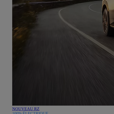
NOUVEAU RZ
100% ÉLECTRIQUE