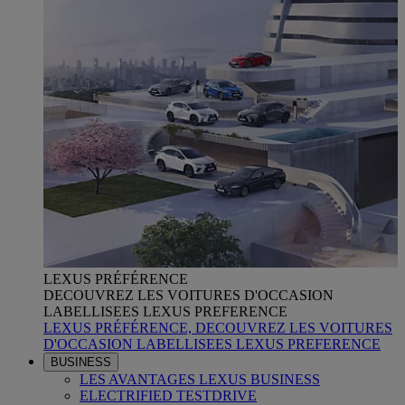
LEXUS PRÉFÉRENCE
DECOUVREZ LES VOITURES D'OCCASION
LABELLISEES LEXUS PREFERENCE
LEXUS PRÉFÉRENCE, DECOUVREZ LES VOITURES
D'OCCASION LABELLISEES LEXUS PREFERENCE
BUSINESS
LES AVANTAGES LEXUS BUSINESS
ELECTRIFIED TESTDRIVE