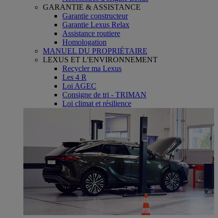
GARANTIE & ASSISTANCE
Garantie constructeur
Garantie Lexus Relax
Assistance routiere
Homologation
MANUEL DU PROPRIÉTAIRE
LEXUS ET L'ENVIRONNEMENT
Recycler ma Lexus
Les 4 R
Loi AGEC
Consigne de tri - TRIMAN
Loi climat et résilience