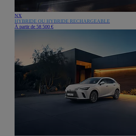
NX
HYBRIDE OU HYBRIDE RECHARGEABLE
À partir de
58 500 €