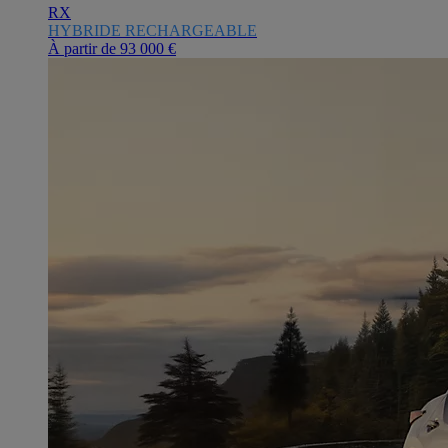
RX
HYBRIDE RECHARGEABLE
À partir de
93 000 €