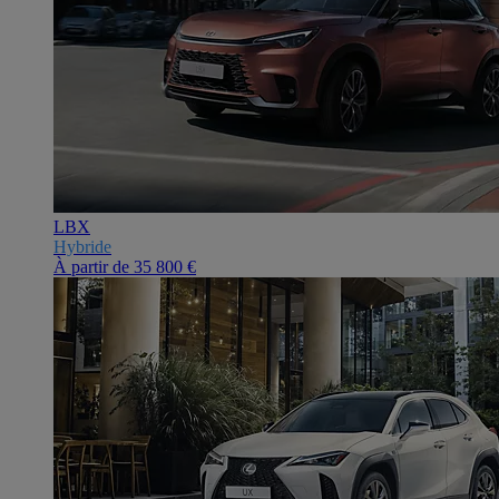
LBX
Hybride
À partir de
35 800 €