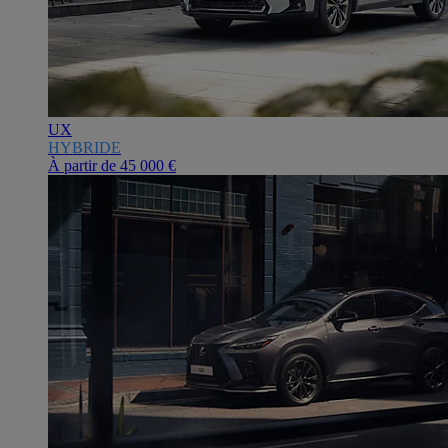
UX
HYBRIDE
À partir de
45 000 €