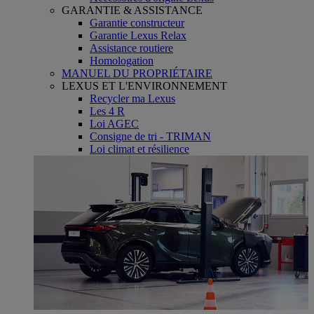
GARANTIE & ASSISTANCE
Garantie constructeur
Garantie Lexus Relax
Assistance routiere
Homologation
MANUEL DU PROPRIÉTAIRE
LEXUS ET L'ENVIRONNEMENT
Recycler ma Lexus
Les 4 R
Loi AGEC
Consigne de tri - TRIMAN
Loi climat et résilience