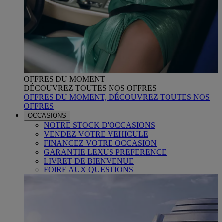
OFFRES DU MOMENT
DÉCOUVREZ TOUTES NOS OFFRES
OFFRES DU MOMENT, DÉCOUVREZ TOUTES NOS
OFFRES
OCCASIONS
NOTRE STOCK D'OCCASIONS
VENDEZ VOTRE VEHICULE
FINANCEZ VOTRE OCCASION
GARANTIE LEXUS PREFERENCE
LIVRET DE BIENVENUE
FOIRE AUX QUESTIONS