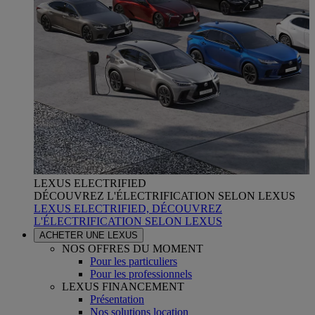
LEXUS ELECTRIFIED
DÉCOUVREZ L'ÉLECTRIFICATION SELON LEXUS
LEXUS ELECTRIFIED, DÉCOUVREZ
L'ÉLECTRIFICATION SELON LEXUS
ACHETER UNE LEXUS
NOS OFFRES DU MOMENT
Pour les particuliers
Pour les professionnels
LEXUS FINANCEMENT
Présentation
Nos solutions location