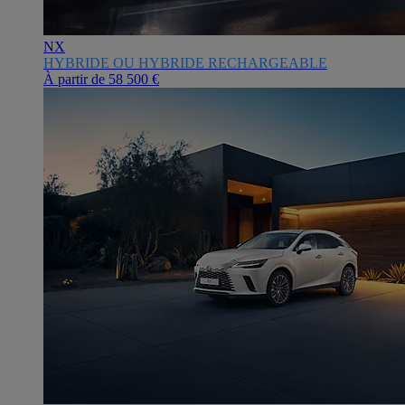
NX
HYBRIDE OU HYBRIDE RECHARGEABLE
À partir de
58 500 €