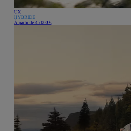
UX
HYBRIDE
À partir de
45 000 €