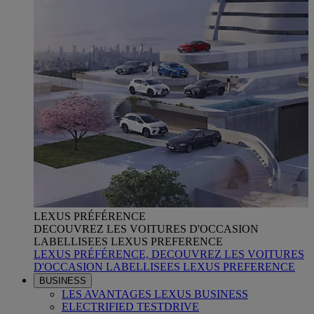
LEXUS PRÉFÉRENCE
DECOUVREZ LES VOITURES D'OCCASION
LABELLISEES LEXUS PREFERENCE
LEXUS PRÉFÉRENCE, DECOUVREZ LES VOITURES
D'OCCASION LABELLISEES LEXUS PREFERENCE
BUSINESS
LES AVANTAGES LEXUS BUSINESS
ELECTRIFIED TESTDRIVE