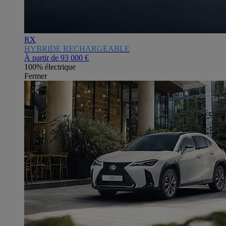
RX
HYBRIDE RECHARGEABLE
À partir de
93 000 €
100% électrique
Fermer