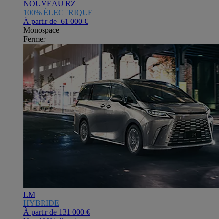
NOUVEAU RZ
100% ÉLECTRIQUE
À partir de 61 000 €
Monospace
Fermer
LM
HYBRIDE
À partir de
131 000 €