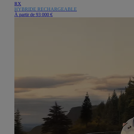
RX
HYBRIDE RECHARGEABLE
À partir de
93 000 €