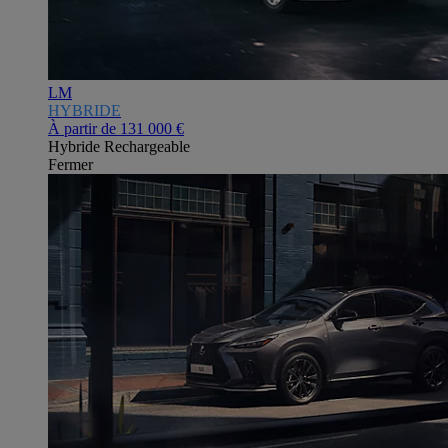
LM
HYBRIDE
À partir de
131 000 €
Hybride Rechargeable
Fermer