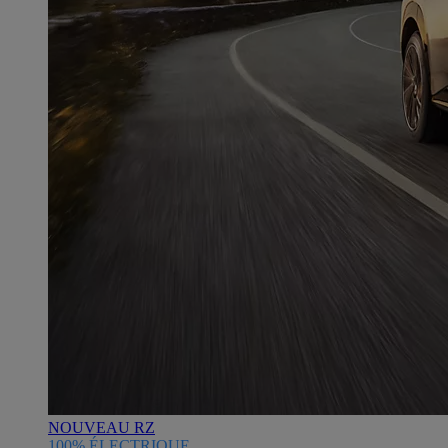
NOUVEAU RZ
100% ÉLECTRIQUE