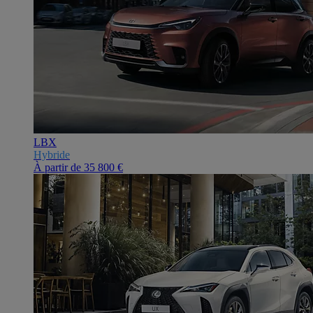
LBX
Hybride
À partir de
35 800 €